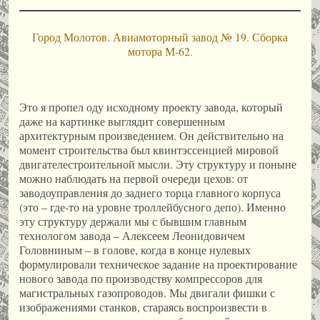
Город Молотов. Авиамоторный завод № 19. Сборка
мотора М-62.
Это я пропел оду исходному проекту завода, который
даже на картинке выглядит совершенным
архитектурным произведением. Он действительно на
момент строительства был квинтэссенцией мировой
двигателестроительной мысли. Эту структуру и поныне
можно наблюдать на первой очереди цехов: от
заводоуправления до заднего торца главного корпуса
(это – где-то на уровне троллейбусного депо). Именно
эту структуру держали мы с бывшим главным
технологом завода – Алексеем Леонидовичем
Головниным – в голове, когда в конце нулевых
формулировали техническое задание на проектирование
нового завода по производству компрессоров для
магистральных газопроводов. Мы двигали фишки с
изображениями станков, стараясь воспроизвести в