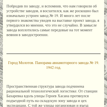
Побродив по заводу, и вспомнив, что нам говорили об
устройстве заводов, я восхитился, как же роскошно был
изначально устроен завод № 19. И много лет после
первого знакомства увидев на выставке проект завода, я
утвердился во мнении, что это не случайно. В замысле
завода воплотились самые передовые на тот момент
веяния в заводостроении.
Город Молотов. Панорама авиамоторного завода № 19.
1942 год.
Пространственная структура завода подчинена
рациональной технологической логистике. От станции
Бахаревка вдоль улицы Героев Хасана протянулся
подъездной путь на складскую зону завода и цех
экспедиции. С той же улицы организован и въезд