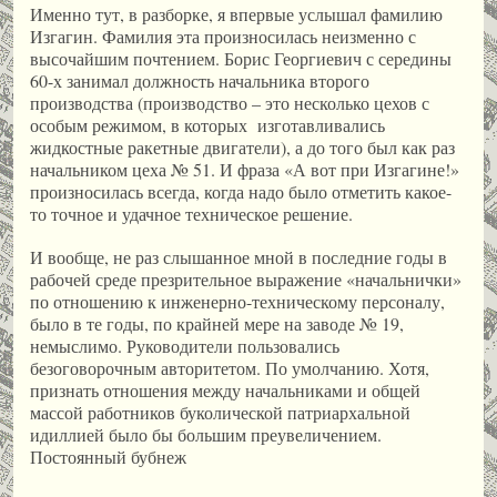
Именно тут, в разборке, я впервые услышал фамилию
Изгагин. Фамилия эта произносилась неизменно с
высочайшим почтением. Борис Георгиевич с середины
60-х занимал должность начальника второго
производства (производство – это несколько цехов с
особым режимом, в которых изготавливались
жидкостные ракетные двигатели), а до того был как раз
начальником цеха № 51. И фраза «А вот при Изгагине!»
произносилась всегда, когда надо было отметить какое-
то точное и удачное техническое решение.
И вообще, не раз слышанное мной в последние годы в
рабочей среде презрительное выражение «начальнички»
по отношению к инженерно-техническому персоналу,
было в те годы, по крайней мере на заводе № 19,
немыслимо. Руководители пользовались
безоговорочным авторитетом. По умолчанию. Хотя,
признать отношения между начальниками и общей
массой работников буколической патриархальной
идиллией было бы большим преувеличением.
Постоянный бубнеж