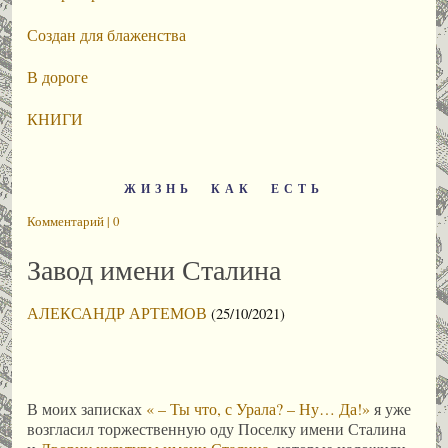
Создан для блаженства
В дороге
КНИГИ
ЖИЗНЬ КАК ЕСТЬ
Комментарий | 0
Завод имени Сталина
АЛЕКСАНДР АРТЕМОВ
(25/10/2021)
В моих записках
« – Ты что, с Урала? – Ну… Да!»
я уже
возгласил торжественную оду Поселку имени Сталина