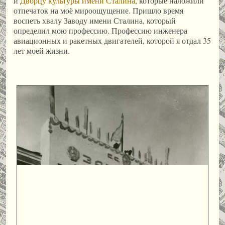
и
Дворцу культуры имени Сталина
, которые наложили
отпечаток на моё мироощущение. Пришло время
воспеть хвалу Заводу имени Сталина, который
определил мою профессию. Профессию инженера
авиационных и ракетных двигателей, которой я отдал 35
лет моей жизни.