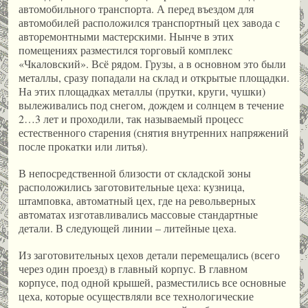
автомобильного транспорта. А перед въездом для
автомобилей расположился транспортный цех завода с
авторемонтными мастерскими. Нынче в этих
помещениях разместился торговый комплекс
«Чкаловский». Всё рядом. Грузы, а в основном это были
металлы, сразу попадали на склад и открытые площадки.
На этих площадках металлы (прутки, круги, чушки)
вылеживались под снегом, дождем и солнцем в течение
2…3 лет и проходили, так называемый процесс
естественного старения (снятия внутренних напряжений
после прокатки или литья).
В непосредственной близости от складской зоны
расположились заготовительные цеха: кузница,
штамповка, автоматный цех, где на револьверных
автоматах изготавливались массовые стандартные
детали. В следующей линии – литейные цеха.
Из заготовительных цехов детали перемещались (всего
через один проезд) в главный корпус. В главном
корпусе, под одной крышей, разместились все основные
цеха, которые осуществляли все технологические