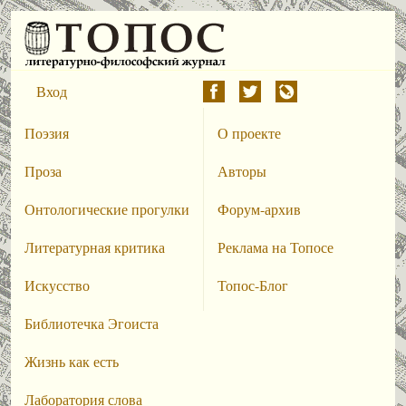
Вход
Поэзия
О проекте
Проза
Авторы
Онтологические прогулки
Форум-архив
Литературная критика
Реклама на Топосе
Искусство
Топос-Блог
Библиотечка Эгоиста
Жизнь как есть
Лаборатория слова