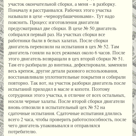
участок окончательной сборки, а меня – в разборку.
Поначалу я расстраивался. Рабочих этого участка
называли в цехе «чернорубашечниками». Тут надо
пояснить. Процесс изготовления двигателя
предусматривал две сборки. В цехе № 50 двигатель
собирался первый раз. На участках сборки все
работники были в белых халатах. После сборки
двигатель перевозили на испытания в цех № 52. Там
двигатель гоняли на всех режимах около 6 часов. После
этого двигатель возвращали в цех второй сборки № 51.
Там его разбирали до винтика, дефектировали, заменяли
весь крепеж, другие детали разового использования,
восстанавливали уплотнительные покрытия и собирали
повторно. Так вот, на участок разборки двигатель после
испытаний приходил в масле и копоти. Поэтому
сотрудники этого участка, в отличие от всех остальных,
носили черные халаты. После второй сборки двигатели
вновь отвозили в испытательный цех № 52 на
сдаточные испытания. Сдаточные испытания длились
всего 2 часа, чтобы проверить работоспособность, после
чего двигатель упаковывался и отправлялся
потребителю.