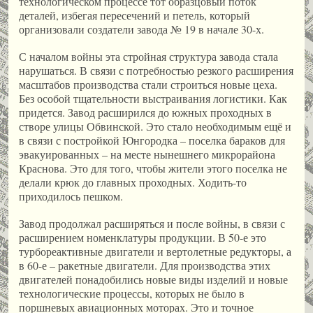
технологическом процессе тот образцовый поток
деталей, избегая пересечений и петель, который
организовали создатели завода № 19 в начале 30-х.
С началом войны эта стройная структура завода стала
нарушаться. В связи с потребностью резкого расширения
масштабов производства стали строиться новые цеха.
Без особой тщательности выстраивания логистики. Как
придется. Завод расширился до южных проходных в
створе улицы Обвинской. Это стало необходимым ещё и
в связи с постройкой Юнгородка – поселка бараков для
эвакуированных – на месте нынешнего микрорайона
Краснова. Это для того, чтобы жители этого поселка не
делали крюк до главных проходных. Ходить-то
приходилось пешком.
Завод продолжал расширяться и после войны, в связи с
расширением номенклатуры продукции. В 50-е это
турбореактивные двигатели и вертолетные редукторы, а
в 60-е – ракетные двигатели. Для производства этих
двигателей понадобились новые виды изделий и новые
технологические процессы, которых не было в
поршневых авиационных моторах. Это и точное