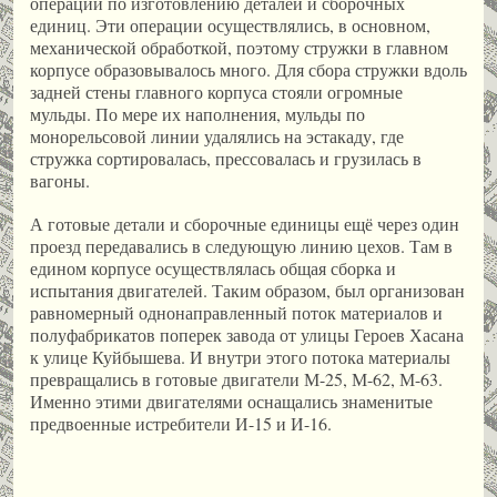
операции по изготовлению деталей и сборочных
единиц. Эти операции осуществлялись, в основном,
механической обработкой, поэтому стружки в главном
корпусе образовывалось много. Для сбора стружки вдоль
задней стены главного корпуса стояли огромные
мульды. По мере их наполнения, мульды по
монорельсовой линии удалялись на эстакаду, где
стружка сортировалась, прессовалась и грузилась в
вагоны.
А готовые детали и сборочные единицы ещё через один
проезд передавались в следующую линию цехов. Там в
едином корпусе осуществлялась общая сборка и
испытания двигателей. Таким образом, был организован
равномерный однонаправленный поток материалов и
полуфабрикатов поперек завода от улицы Героев Хасана
к улице Куйбышева. И внутри этого потока материалы
превращались в готовые двигатели М-25, М-62, М-63.
Именно этими двигателями оснащались знаменитые
предвоенные истребители И-15 и И-16.