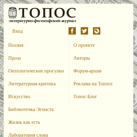
Вход
Поэзия
О проекте
Проза
Авторы
Онтологические прогулки
Форум-архив
Литературная критика
Реклама на Топосе
Искусство
Топос-Блог
Библиотечка Эгоиста
Жизнь как есть
Лаборатория слова