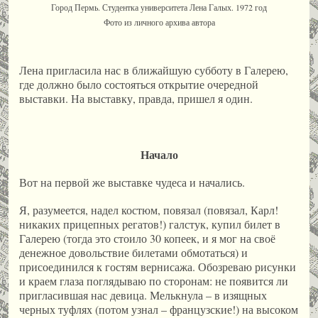
Город Пермь. Студентка университета Лена Галых. 1972 год
Фото из личного архива автора
Лена пригласила нас в ближайшую субботу в Галерею,
где должно было состояться открытие очередной
выставки. На выставку, правда, пришел я один.
Начало
Вот на первой же выставке чудеса и начались.
Я, разумеется, надел костюм, повязал (повязал, Карл!
никаких прицепных регатов!) галстук, купил билет в
Галерею (тогда это стоило 30 копеек, и я мог на своё
денежное довольствие билетами обмотаться) и
присоединился к гостям вернисажа. Обозреваю рисунки
и краем глаза поглядываю по сторонам: не появится ли
пригласившая нас девица. Мелькнула – в изящных
черных туфлях (потом узнал – французские!) на высоком