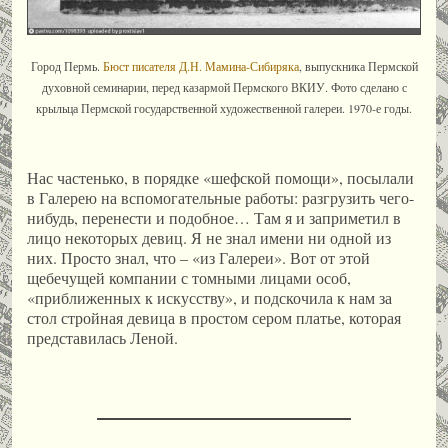
Город Пермь.
Бюст писателя Д.Н. Мамина-Сибиряка
, выпускника Пермской
духовной семинарии, перед казармой Пермского ВКИУ. Фото сделано с
крыльца Пермской государственной художественной галереи. 1970-е годы.
Нас частенько, в порядке «шефской помощи», посылали
в Галерею на вспомогательные работы: разгрузить чего-
нибудь, перенести и подобное… Там я и заприметил в
лицо некоторых девиц. Я не знал имени ни одной из
них. Просто знал, что – «из Галереи». Вот от этой
щебечущей компании с томными лицами особ,
«приближенных к искусству», и подскочила к нам за
стол стройная девица в простом сером платье, которая
представилась Леной.