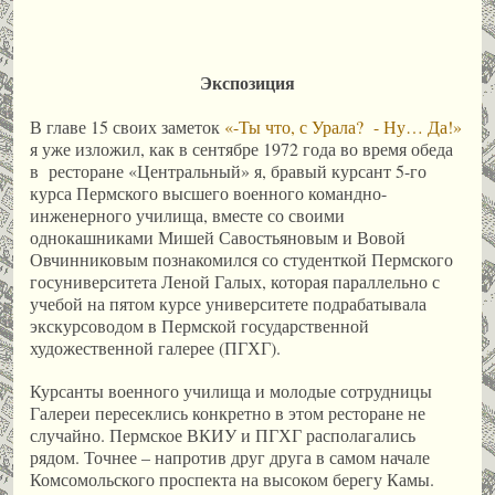
Экспозиция
В главе 15 своих заметок
«-Ты что, с Урала? - Ну… Да!»
я уже изложил, как в сентябре 1972 года во время обеда
в ресторане «Центральный» я, бравый курсант 5-го
курса Пермского высшего военного командно-
инженерного училища, вместе со своими
однокашниками Мишей Савостьяновым и Вовой
Овчинниковым познакомился со студенткой Пермского
госуниверситета Леной Галых, которая параллельно с
учебой на пятом курсе университете подрабатывала
экскурсоводом в Пермской государственной
художественной галерее (ПГХГ).
Курсанты военного училища и молодые сотрудницы
Галереи пересеклись конкретно в этом ресторане не
случайно. Пермское ВКИУ и ПГХГ располагались
рядом. Точнее – напротив друг друга в самом начале
Комсомольского проспекта на высоком берегу Камы.