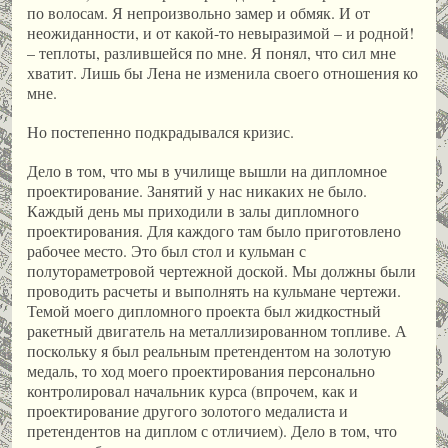
по волосам. Я непроизвольно замер и обмяк. И от
неожиданности, и от какой-то невыразимой – и родной!
– теплоты, разлившейся по мне. Я понял, что сил мне
хватит. Лишь бы Лена не изменила своего отношения ко
мне.
Но постепенно подкрадывался кризис.
Дело в том, что мы в училище вышли на дипломное
проектирование. Занятий у нас никаких не было.
Каждый день мы приходили в залы дипломного
проектирования. Для каждого там было приготовлено
рабочее место. Это был стол и кульман с
полутораметровой чертежной доской. Мы должны были
проводить расчеты и выполнять на кульмане чертежи.
Темой моего дипломного проекта был жидкостный
ракетный двигатель на металлизированном топливе. А
поскольку я был реальным претендентом на золотую
медаль, то ход моего проектирования персонально
контролировал начальник курса (впрочем, как и
проектирование другого золотого медалиста и
претендентов на диплом с отличием). Дело в том, что