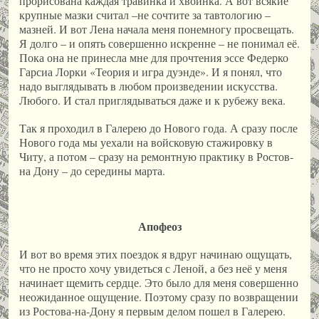
прорисована каждая травинка и хвоинка. А вот всякие
крупные мазки считал –не сочтите за тавтологию –
мазней. И вот Лена начала меня понемногу просвещать.
Я долго – и опять совершенно искренне – не понимал её.
Пока она не принесла мне для прочтения эссе Федерко
Гарсиа Лорки «Теория и игра дуэнде». И я понял, что
надо выглядывать в любом произведении искусства.
Любого. И стал приглядываться даже и к рубежу века.
Так я проходил в Галерею до Нового года. А сразу после
Нового года мы уехали на войсковую стажировку в
Читу, а потом – сразу на ремонтную практику в Ростов-
на Дону – до середины марта.
Апофеоз
И вот во время этих поездок я вдруг начинаю ощущать,
что не просто хочу увидеться с Леной, а без неё у меня
начинает щемить сердце. Это было для меня совершенно
неожиданное ощущение. Поэтому сразу по возвращении
из Ростова-на-Дону я первым делом пошел в Галерею.