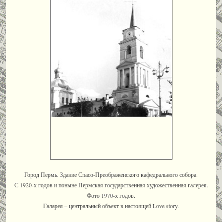
Город Пермь. Здание Спасо-Преображенского кафедрального собора.
С 1920-х годов и поныне Пермская государственная художественная галерея.
Фото 1970-х годов.
Галарея – центральный объект в настоящей Love story.