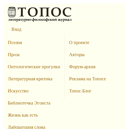
Вход
Поэзия
О проекте
Проза
Авторы
Онтологические прогулки
Форум-архив
Литературная критика
Реклама на Топосе
Искусство
Топос-Блог
Библиотечка Эгоиста
Жизнь как есть
Лаборатория слова