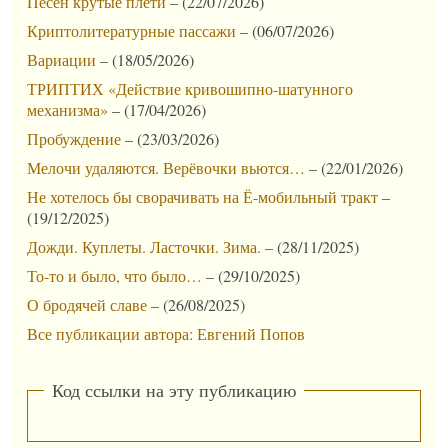
Песен крутые плети
–
(22/07/2026)
Криптолитературные пассажи
–
(06/07/2026)
Вариации
–
(18/05/2026)
ТРИПТИХ «Действие кривошипно-шатунного
механизма»
–
(17/04/2026)
Пробуждение
–
(23/03/2026)
Мелочи удаляются. Верёвочки вьются…
–
(22/01/2026)
Не хотелось бы сворачивать на Ё-мобильный тракт
–
(19/12/2025)
Дожди. Куплеты. Ласточки. Зима.
–
(28/11/2025)
То-то и было, что было…
–
(29/10/2025)
О бродячей славе
–
(26/08/2025)
Все публикации автора: Евгений Попов
Код ссылки на эту публикацию