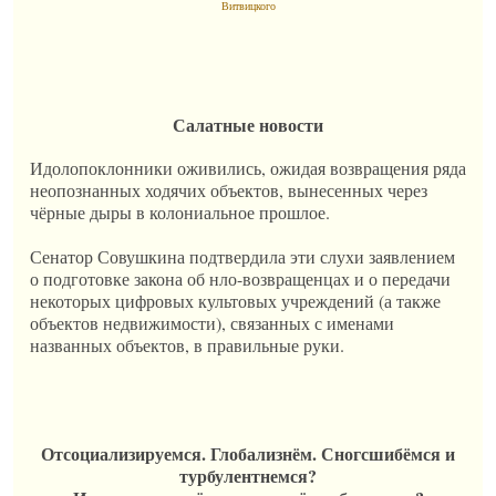
Витвицкого
Салатные новости
Идолопоклонники оживились, ожидая возвращения ряда
неопознанных ходячих объектов, вынесенных через
чёрные дыры в колониальное прошлое.
Сенатор Совушкина подтвердила эти слухи заявлением
о подготовке закона об нло-возвращенцах и о передачи
некоторых цифровых культовых учреждений (а также
объектов недвижимости), связанных с именами
названных объектов, в правильные руки.
Отсоциализируемся. Глобализнём. Сногсшибёмся и
турбулентнемся?