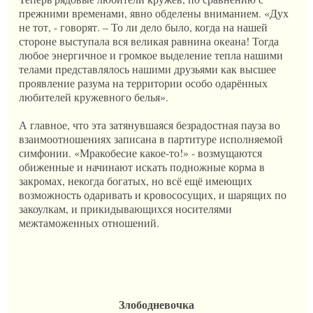
прежними временами, явно обделены вниманием. «Дух
не тот, - говорят. – То ли дело было, когда на нашей
стороне выступала вся великая равнина океана! Тогда
любое энергичное и громкое выделение тепла нашими
телами представлялось нашими друзьями как высшее
проявление разума на территории особо одарённых
любителей кружевного белья».
А главное, что эта затянувшаяся безрадостная пауза во
взаимоотношениях записана в партитуре исполняемой
симфонии. «Мракобесие какое-то!» - возмущаются
обиженные и начинают искать подножные корма в
закромах, некогда богатых, но всё ещё имеющих
возможность одаривать и кровососущих, и шарящих по
закоулкам, и прикидывающихся носителями
межтаможенных отношений.
Злободневочка