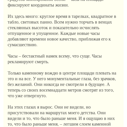
фиксируют координаты жизни.
Их здесь много: круглое время в тарелках, квадратное в
табло, световых панно. Всем нужно торчать в венцах
стеклянных высоток и показательно исчислять
отпущенное и упущенное. Каждые новые часы
добавляют времени новое качество, приближая его к
сумасшествию.
Часы – бестактный намек всему, что суще. Часы
рекламируют смерть.
Только каменному вождю в центре площади плевать на
это и на все. У него монументальные глаза, без зрачков,
без желаний. Они никогда не смотрели в будущее. А
теперь со своих восемнадцати метров смотрят из того,
что уже отвергнуто.
На этих глазах я вырос. Они не видели, но
присутствовали на маршрутах моего детства. Они
видели и то, что было раньше меня. И я ощущаю в них
то, что было раньше меня, – легшим слоем каменной