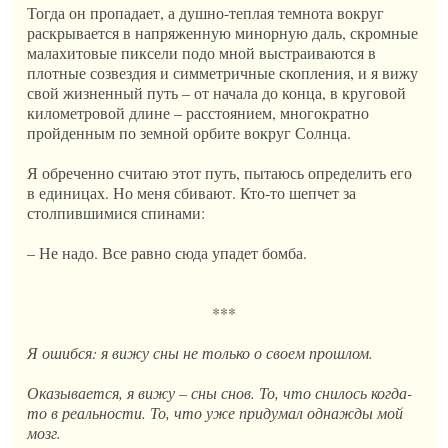
Тогда он пропадает, а душно-теплая темнота вокруг
раскрывается в напряженную минорную даль, скромные
малахитовые пиксели подо мной выстраиваются в
плотные созвездия и симметричные скопления, и я вижу
свой жизненный путь – от начала до конца, в круговой
километровой длине – расстоянием, многократно
пройденным по земной орбите вокруг Солнца.
Я обреченно считаю этот путь, пытаюсь определить его
в единицах. Но меня сбивают. Кто-то шепчет за
столпившимися спинами:
– Не надо. Все равно сюда упадет бомба.
***
Я ошибся: я вижу сны не только о своем прошлом.
Оказывается, я вижу – сны снов. То, что снилось когда-
то в реальности. То, что уже придумал однажды мой
мозг.