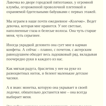
Лавочка во дворе городской пятиэтажки, у огромной
клумбы, огороженной проволочной плетенкой и
охраняемой бдительными бабушками с первых этажей.
Мы играем в наше почти ежедневное «
Колечко
». Ведет
девочка, которая мне нравится. У нее светлые,
наполненные глаза и белесые волосы. Она чуть старше
меня, чуть серьезнее.
Иногда украдкой деловито она сует мне в карман
конфеты. А сейчас – плавно, с почетом, с актерским
равнодушием обходит весь ладошковый ряд, вкладывая
поочередно руки в каждого из нас.
Как мягкая радуга, браслетик у нее на руке из
разноцветных ниток, и белеют маленькие детские
часики.
А я знаю: монетка, которую она укрывает в своей
лодочке, обязательно достанется мне – она всегда
выбирает меня.