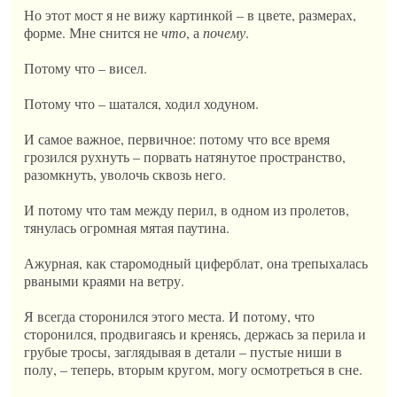
Но этот мост я не вижу картинкой – в цвете, размерах,
форме. Мне снится не
что
, а
почему
.
Потому что – висел.
Потому что – шатался, ходил ходуном.
И самое важное, первичное: потому что все время
грозился рухнуть – порвать натянутое пространство,
разомкнуть, уволочь сквозь него.
И потому что там между перил, в одном из пролетов,
тянулась огромная мятая паутина.
Ажурная, как старомодный циферблат, она трепыхалась
рваными краями на ветру.
Я всегда сторонился этого места. И потому, что
сторонился, продвигаясь и кренясь, держась за перила и
грубые тросы, заглядывая в детали – пустые ниши в
полу, – теперь, вторым кругом, могу осмотреться в сне.