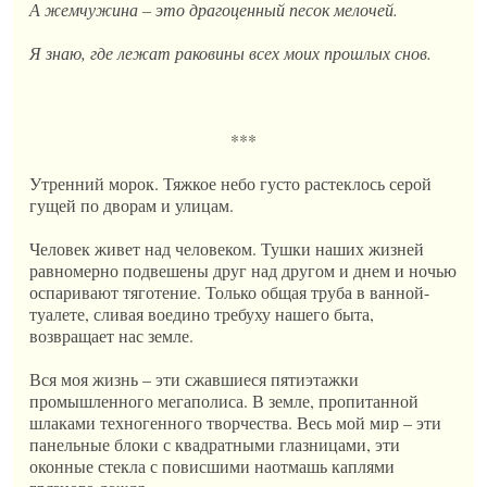
А жемчужина – это драгоценный песок мелочей.
Я знаю, где лежат раковины всех моих прошлых снов.
***
Утренний морок. Тяжкое небо густо растеклось серой
гущей по дворам и улицам.
Человек живет над человеком. Тушки наших жизней
равномерно подвешены друг над другом и днем и ночью
оспаривают тяготение. Только общая труба в ванной-
туалете, сливая воедино требуху нашего быта,
возвращает нас земле.
Вся моя жизнь – эти сжавшиеся пятиэтажки
промышленного мегаполиса. В земле, пропитанной
шлаками техногенного творчества. Весь мой мир – эти
панельные блоки с квадратными глазницами, эти
оконные стекла с повисшими наотмашь каплями