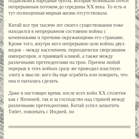
подавлялись народные бунты, которые возникали почти
непрерывным потоком до середины XX века. То есть и
тут полноценная мирная жизнь отсутствовала.
Китай все три тысячи лет своего существования тоже
находился в непрерывном состоянии войны с
кочевниками и прочими окружающими его странами.
Кроме того, внутри него непрерывно шли войны двух
видов – между населением, периодически свергавшим
императоров, и правящей кликой, а также между
различными претендентами на трон. Причем любой
перерыв в этих войнах сразу же приводил властную
элиту к мысли: кого бы еще ограбить или покорить, что
она и пыталась сделать.
Даже в настоящее время, после всех войн XX столетия
как с Японией, так и за господство над страной между
различными претендентами, Китай успел захватить
Тибет, повоевать с Индией, по