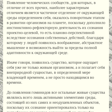
Появление человеческих сообществ, для которых, в
отличие от всех прочих, наиболее характерным
отличием является частичное отделение от окружающей
среды определением себя, оказалось поворотным этапом
в развитии организмов на планете, поскольку дополнило
инстинктивно-рефлекторную деятельность их сознания
проектно-целевой, то есть планово-перспективной
вследствие осознания собственных действий, благодаря
которому у людей появилось воображение, абстрактное
мышление и возможность выйти за пределы полной
адаптивности к окружающей среде.
Иначе говоря, появилось существо, которое ощущает
себя уже не только живым организмом, а и полагает себя
внеприродной сущностью, в определенной мере
владеющей временем, а не просто находящимся во
времени.
До появления гоминидов все остальные живые существа
являлись всего лишь активными элементами среды,
состоящей из них самих и неодушевленных объектов,
поскольку их сознание ориентировалось только на