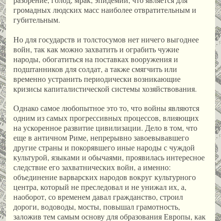
громадных людских масс наиболее отвратительным и
губительным.
Но для государств и толстосумов нет ничего выгоднее
войн, так как можно захватить и ограбить чужие
народы, обогатиться на поставках вооружения и
подштанников для солдат, а также смягчить или
временно устранить периодически возникающие
кризисы капиталистической системы хозяйствования.
Однако самое любопытное это то, что войны являются
одним из самых прогрессивных процессов, влияющих
на ускоренное развитие цивилизации. Дело в том, что
еще в античном Риме, непрерывно завоевывавшего
другие страны и покорявшего иные народы с чуждой
культурой, языками и обычаями, проявилась интересное
следствие его захватнических войн, а именно:
объединение варварских народов вокруг культурного
центра, который не преследовал и не унижал их, а,
наоборот, со временем давал гражданство, строил
дороги, водоводы, мосты, повышал грамотность,
заложив тем самым основу для образования Европы, как