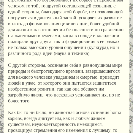
успехом то той, то другой составляющей сознания, с
одной стороны, благодаря этой борьбе, не позволяющей
погрузиться в длительный застой, ускоряет их развитие
вплоть до формирования цивилизации, более удобной
для жизни как в отношении безопасности по сравнению
с архаичными временами, когда в голоде и холоде они
пожирали друг друга, так и формирования в ее рамках
не только высокого уровня ощущений (культура), но и
различного рода идей (наука и техника).
С другой стороны, осознание себя в равнодушном мире
природы и быстротекущего времени, завершающегося
для каждого человека увяданием и смертью, приводит
людей в ужас, от которого они пытаются защититься
изобретением религии, так как она обещает им
загробную жизнь, что несколько успокаивает их, но не
более того.
Как бы то ни было, но животная основа сознания homo
sapiens, всегда диктует им, как и любым живым
существам, неудовлетворенность имеющимся,
провоцируя стремления его изменения к лучшему, то