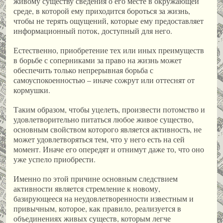
живому существу сведения о его месте в окружающей
среде, в которой ему приходится бороться за жизнь,
чтобы не терять ощущений, которые ему предоставляет
информационный поток, доступный для него.
Естественно, приобретение тех или иных преимуществ
в борьбе с соперниками за право на жизнь может
обеспечить только непрерывная борьба с
самоуспокоенностью – иначе сожрут или оттеснят от
кормушки.
Таким образом, чтобы уцелеть, произвести потомство и
удовлетворительно питаться любое живое существо,
основным свойством которого является активность, не
может удовлетворяться тем, что у него есть на сей
момент. Иначе его опередят и отнимут даже то, что оно
уже успело приобрести.
Именно по этой причине основным следствием
активности является стремление к новому,
базирующееся на неудовлетворенности известным и
привычным, которое, как правило, реализуется в
объединениях живых существ, которым легче