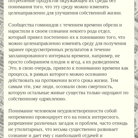
потребление продуктов окружающей их среды без
понимания того, что эту среду можно изменять
целенаправленно для улучшения собственной жизни.
Сообщества гоминидов с течением времени обрели и
нарастили в своем сознании некоего рода отдел,
который привел постепенно их к пониманию того, что
можно целенаправленно изменять среду для получения
заранее предусмотренных результатов в течение
запланированного интервала времени, например, не
просто собиранием плодов и ягод, а их разведением.
Это, в свою очередь, привело к пониманию времени как
процесса, в рамках которого можно осознанно
действовать на протяжении всего срока жизни. Тем
самым эти, уже люди, осознали свою смертность,
которую остальные живые существа только ощущают по
собственному одряхлению.
Понимание человеком неудовлетворенности собой
непременно провоцирует его на поиск интересного,
разрешение различных загадок и проблем, часто отнюдь
не утилитарных, что весьма существенно развивает
сознание и дает ему с наибольшей отдачей и