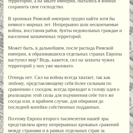
территорий, а на закате империи, пытались в войнах
сохранить свое господство.
В хрониках Римской империи трудно найти хотя бы
немного мирных лет. Непрерывно шли нескончаемые
войны, восстания рабов, бунты недовольных граждан и
населения захваченных территорий.
Может быть, в дальнейшем, после распада Римской
империи, в образовавшихся отдельных странах Европы
наступил мир? Ведь, кажется, сил на захваты чужих
территорий у них уже маловато.
Отнюдь нет. Сил на войны всегда хватает, так как
любому, представляющему себя более сильным по
сравнению с соседом, всегда приходит в голову идея о
реализации этой силы для подчинения себе того же
соседа или, в крайнем случае, для обирания до
последней копейки собственных подданных.
Поэтому Европа второго тысячелетия нашей эры
представляла арену непрерывных кровавых сражений
между странами и в рамках отдельных стран за