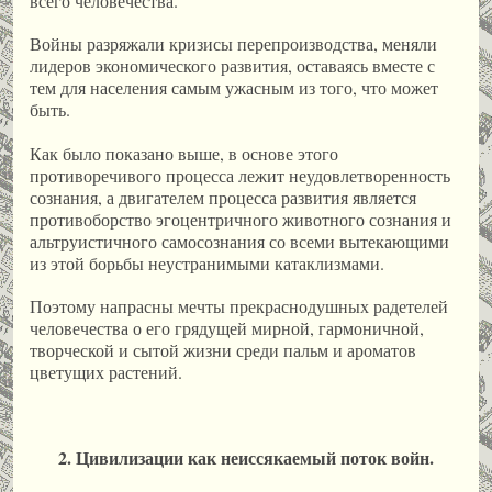
всего человечества.
Войны разряжали кризисы перепроизводства, меняли
лидеров экономического развития, оставаясь вместе с
тем для населения самым ужасным из того, что может
быть.
Как было показано выше, в основе этого
противоречивого процесса лежит неудовлетворенность
сознания, а двигателем процесса развития является
противоборство эгоцентричного животного сознания и
альтруистичного самосознания со всеми вытекающими
из этой борьбы неустранимыми катаклизмами.
Поэтому напрасны мечты прекраснодушных радетелей
человечества о его грядущей мирной, гармоничной,
творческой и сытой жизни среди пальм и ароматов
цветущих растений.
2. Цивилизации как неиссякаемый поток войн.