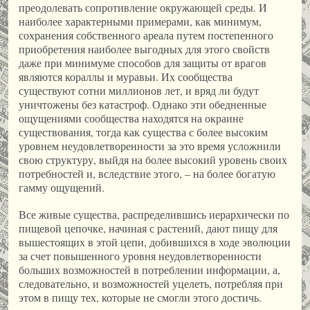
преодолевать сопротивление окружающей среды. И
наиболее характерными примерами, как минимум,
сохранения собственного ареала путем постепенного
приобретения наиболее выгодных для этого свойств
даже при минимуме способов для защиты от врагов
являются кораллы и муравьи. Их сообщества
существуют сотни миллионов лет, и вряд ли будут
уничтожены без катастроф. Однако эти обедненные
ощущениями сообщества находятся на окраине
существования, тогда как существа с более высоким
уровнем неудовлетворенности за это время усложнили
свою структуру, выйдя на более высокий уровень своих
потребностей и, вследствие этого, – на более богатую
гамму ощущений.
Все живые существа, распределившись иерархически по
пищевой цепочке, начиная с растений, дают пищу для
вышестоящих в этой цепи, добившихся в ходе эволюции
за счет повышенного уровня неудовлетворенности
больших возможностей в потреблении информации, а,
следовательно, и возможностей уцелеть, потребляя при
этом в пищу тех, которые не смогли этого достичь.