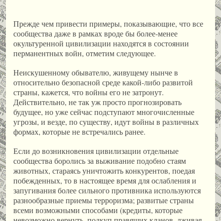
Прежде чем привести примеры, показывающие, что все
сообщества даже в рамках вроде бы более-менее
окультуренной цивилизации находятся в состоянии
перманентных войн, отметим следующее.
Неискушенному обывателю, живущему нынче в
относительно безопасной среде какой-либо развитой
страны, кажется, что войны его не затронут.
Действительно, не так уж просто прогнозировать
будущее, но уже сейчас подступают многочисленные
угрозы, и везде, по существу, идут войны в различных
формах, которые не встречались ранее.
Если до возникновения цивилизации отдельные
сообщества боролись за выживание подобно стаям
животных, стараясь уничтожить конкурентов, поедая
побежденных, то в настоящее время для ослабления и
запугивания более сильного противника используются
разнообразные приемы терроризма; развитые страны
всеми возможными способами (кредиты, которые
невозможно вернуть, подкуп правящих кланов, лживая