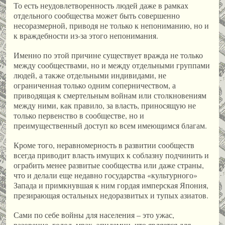
То есть неудовлетворенность людей даже в рамках
отдельного сообщества может быть совершенно
несоразмерной, приводя не только к непониманию, но и
к враждебности из-за этого непонимания.
Именно по этой причине существует вражда не только
между сообществами, но и между отдельными группами
людей, а также отдельными индивидами, не
ограниченная только одним соперничеством, а
приводящая к смертельным войнам или столкновениям
между ними, как правило, за власть, приносящую не
только первенство в сообществе, но и
преимущественный доступ ко всем имеющимся благам.
Кроме того, неравномерность в развитии сообществ
всегда приводит власть имущих к соблазну подчинить и
ограбить менее развитые сообщества или даже страны,
что и делали еще недавно государства «культурного»
Запада и примкнувшая к ним гордая имперская Япония,
презирающая остальных недоразвитых и тупых азиатов.
Сами по себе войны для населения – это ужас,
разорение, голод, мрак, эпидемии, что является для