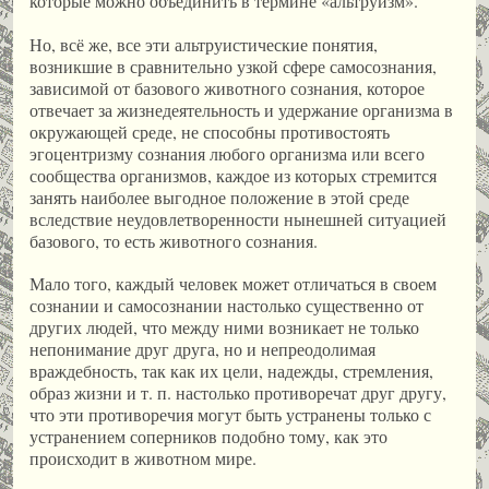
которые можно объединить в термине «альтруизм».
Но, всё же, все эти альтруистические понятия,
возникшие в сравнительно узкой сфере самосознания,
зависимой от базового животного сознания, которое
отвечает за жизнедеятельность и удержание организма в
окружающей среде, не способны противостоять
эгоцентризму сознания любого организма или всего
сообщества организмов, каждое из которых стремится
занять наиболее выгодное положение в этой среде
вследствие неудовлетворенности нынешней ситуацией
базового, то есть животного сознания.
Мало того, каждый человек может отличаться в своем
сознании и самосознании настолько существенно от
других людей, что между ними возникает не только
непонимание друг друга, но и непреодолимая
враждебность, так как их цели, надежды, стремления,
образ жизни и т. п. настолько противоречат друг другу,
что эти противоречия могут быть устранены только с
устранением соперников подобно тому, как это
происходит в животном мире.