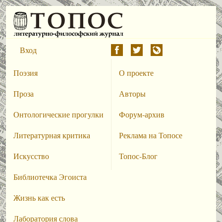
Вход
Поэзия
О проекте
Проза
Авторы
Онтологические прогулки
Форум-архив
Литературная критика
Реклама на Топосе
Искусство
Топос-Блог
Библиотечка Эгоиста
Жизнь как есть
Лаборатория слова