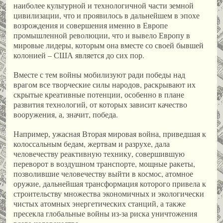
наиболее культурной и технологичной части земной
цивилизации, что и проявилось в дальнейшем в эпохе
возрождения и совершения именно в Европе
промышленной революции, что и вывело Европу в
мировые лидеры, которым она вместе со своей бывшей
колонией – США является до сих пор.
Вместе с тем войны мобилизуют ради победы над
врагом все творческие силы народов, раскрывают их
скрытые креативные потенции, особенно в плане
развития технологий, от которых зависит качество
вооружения, а, значит, победа.
Например, ужасная Вторая мировая война, приведшая к
колоссальным бедам, жертвам и разрухе, дала
человечеству реактивную технику, совершившую
переворот в воздушном транспорте, мощные ракеты,
позволившие человечеству выйти в космос, атомное
оружие, дальнейшая трансформация которого привела к
строительству множества экономичных и экологически
чистых атомных энергетических станций, а также
пресекла глобальные войны из-за риска уничтожения