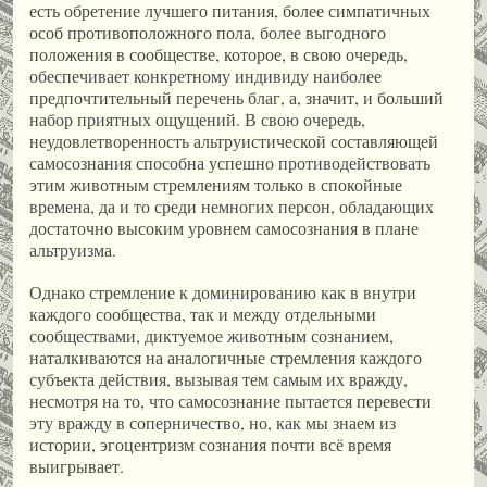
есть обретение лучшего питания, более симпатичных
особ противоположного пола, более выгодного
положения в сообществе, которое, в свою очередь,
обеспечивает конкретному индивиду наиболее
предпочтительный перечень благ, а, значит, и больший
набор приятных ощущений. В свою очередь,
неудовлетворенность альтруистической составляющей
самосознания способна успешно противодействовать
этим животным стремлениям только в спокойные
времена, да и то среди немногих персон, обладающих
достаточно высоким уровнем самосознания в плане
альтруизма.
Однако стремление к доминированию как в внутри
каждого сообщества, так и между отдельными
сообществами, диктуемое животным сознанием,
наталкиваются на аналогичные стремления каждого
субъекта действия, вызывая тем самым их вражду,
несмотря на то, что самосознание пытается перевести
эту вражду в соперничество, но, как мы знаем из
истории, эгоцентризм сознания почти всё время
выигрывает.