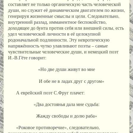
составляет не только органическую часть человеческой
души, но служит её динамическим двигателем по жизни,
генерируя жизненные смыслы и цели. Следовательно,
внутренний разлад, имманентное беспокойство,
доходящее до бунта против себя или внешней силы, есть
удел человеческой личности в её целокупной
родоначальной подлинности. Эту невротическую
напряжённость чутко улавливают поэты – самые
чувствительные человеческие души, и немецкий поэт
И.-В.Гёте говорит:
«Но две души живут во мне
И обе не в ладах друг с другом»
А еврейский поэт С.Фруг плачет:
«Два достоянья дала мне судьба:
Жажду свободы и долю раба»
«Роковое противоречие», следовательно,