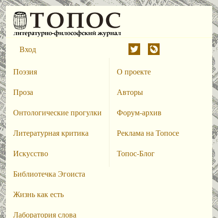
Вход
Поэзия
О проекте
Проза
Авторы
Онтологические прогулки
Форум-архив
Литературная критика
Реклама на Топосе
Искусство
Топос-Блог
Библиотечка Эгоиста
Жизнь как есть
Лаборатория слова