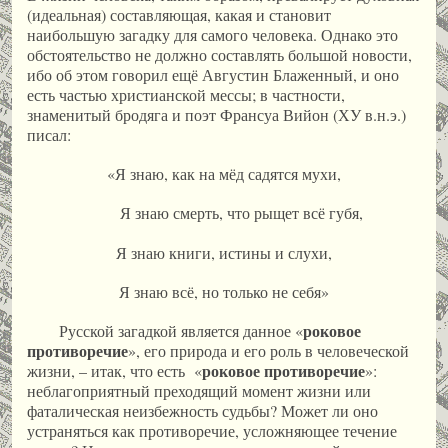
(идеальная) составляющая, какая и становит
наибольшую загадку для самого человека. Однако это
обстоятельство не должно составлять большой новости,
ибо об этом говорил ещё Августин Блаженный, и оно
есть частью христианской мессы; в частности,
знаменитый бродяга и поэт Франсуа Вийон (ХУ в.н.э.)
писал:
«Я знаю, как на мёд садятся мухи,
Я знаю смерть, что рыщет всё губя,
Я знаю книги, истины и слухи,
Я знаю всё, но только не себя»
роковое
Русской загадкой является данное «
противоречие
», его природа и его роль в человеческой
роковое противоречие
жизни, – итак, что есть «
»:
неблагоприятный преходящий момент жизни или
фаталическая неизбежность судьбы? Может ли оно
устраняться как противоречие, усложняющее течение