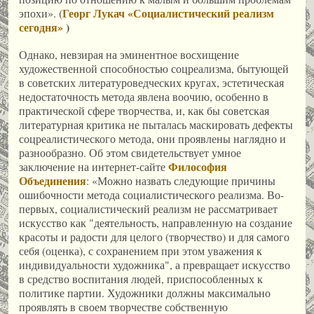
Георг Лукач «Социалистический реализм
эпохи». (
сегодня»
)
Однако, невзирая на эминентное восхищение
художественной способностью соцреализма, бытующей
в советских литературоведческих кругах, эстетическая
недостаточность метода явлена воочию, особенно в
практической сфере творчества, и, как бы советская
литературная критика не пыталась маскировать дефекты
соцреалистического метода, они проявлены наглядно и
разнообразно. Об этом свидетельствует умное
Философия
заключение на интернет-сайте
Объединения
: «Можно назвать следующие причины
ошибочности метода социалистического реализма. Во-
первых, социалистический реализм не рассматривает
искусство как "деятельность, направленную на создание
красоты и радости для целого (творчество) и для самого
себя (оценка), с сохранением при этом уважения к
индивидуальности художника", а превращает искусство
в средство воспитания людей, приспособленных к
политике партии. Художники должны максимально
проявлять в своем творчестве собственную