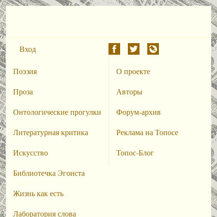
Вход
Поэзия
О проекте
Проза
Авторы
Онтологические прогулки
Форум-архив
Литературная критика
Реклама на Топосе
Искусство
Топос-Блог
Библиотечка Эгоиста
Жизнь как есть
Лаборатория слова