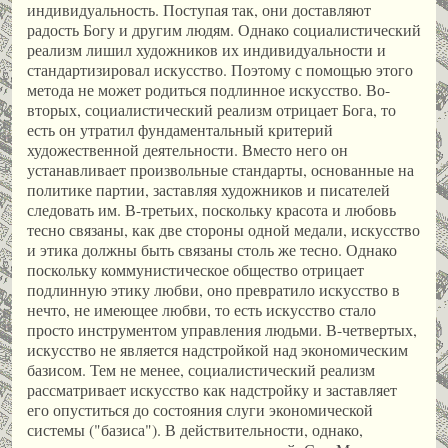
индивидуальность. Поступая так, они доставляют
радость Богу и другим людям. Однако социалистический
реализм лишил художников их индивидуальности и
стандартизировал искусство. Поэтому с помощью этого
метода не может родиться подлинное искусство. Во-
вторых, социалистический реализм отрицает Бога, то
есть он утратил фундаментальный критерий
художественной деятельности. Вместо него он
устанавливает произвольные стандарты, основанные на
политике партии, заставляя художников и писателей
следовать им. В-третьих, поскольку красота и любовь
тесно связаны, как две стороны одной медали, искусство
и этика должны быть связаны столь же тесно. Однако
поскольку коммунистическое общество отрицает
подлинную этику любви, оно превратило искусство в
нечто, не имеющее любви, то есть искусство стало
просто инструментом управления людьми. В-четвертых,
искусство не является надстройкой над экономическим
базисом. Тем не менее, социалистический реализм
рассматривает искусство как надстройку и заставляет
его опуститься до состояния слуги экономической
системы ("базиса"). В действительности, однако,