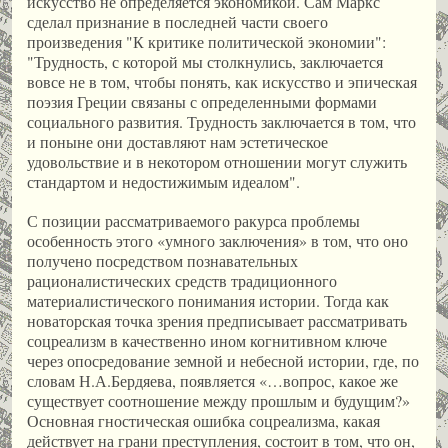
искусство не определяется экономикой. Сам Маркс
сделал признание в последней части своего
произведения "К критике политической экономии":
"Трудность, с которой мы столкнулись, заключается
вовсе не в том, чтобы понять, как искусство и эпическая
поэзия Греции связаны с определенными формами
социального развития. Трудность заключается в том, что
и поныне они доставляют нам эстетическое
удовольствие и в некотором отношении могут служить
стандартом и недостижимым идеалом".
С позиции рассматриваемого ракурса проблемы
особенность этого «умного заключения» в том, что оно
получено посредством познавательных
рационалистических средств традиционного
материалистического понимания истории. Тогда как
новаторская точка зрения предписывает рассматривать
соцреализм в качественно ином когнитивном ключе
через опосредование земной и небесной истории, где, по
словам Н.А.Бердяева, появляется «…вопрос, какое же
существует соотношение между прошлым и будущим?»
Основная гностическая ошибка соцреализма, какая
действует на грани преступления, состоит в том, что он,