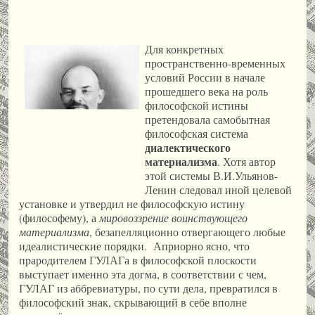
Для конкретных
пространственно-временных
условий России в начале
прошедшего века на роль
философской истины
претендовала самобытная
философская система
диалектического
материализма
. Хотя автор
этой системы В.И.Ульянов-
Ленин следовал иной целевой
установке и утвердил не философскую истину
(философему), а
мировоззрение воинствующего
материализма
, безапелляционно отвергающего любые
идеалистические порядки. Априорно ясно, что
прародителем ГУЛАГа в философской плоскости
выступает именно эта догма, в соответствии с чем,
ГУЛАГ из аббревиатуры, по сути дела, превратился в
философский знак, скрывающий в себе вполне