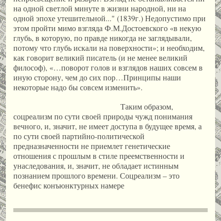
на одной светлой минуте в жизни народной, ни на
одной эпохе утешительной..." (1839г.) Недопустимо при
этом пройти мимо взгляда Ф.М.Достоевского «в некую
глубь, в которую, по правде никогда не заглядывали,
потому что глубь искали на поверхности»; и необходим,
как говорит великий писатель (и не менее великий
философ), «…поворот голов и взглядов наших совсем в
иную сторону, чем до сих пор…Принципы наши
некоторые надо бы совсем изменить».
Таким образом,
соцреализм по сути своей природы чужд понимания
вечного, и, значит, не имеет доступа в будущее время, а
по сути своей партийно-политической
предназначенности не приемлет генетические
отношения с прошлым в стиле преемственности и
унаследования, и, значит, не обладает истинным
познанием прошлого времени. Соцреализм – это
бенефис конъюнктурных намере