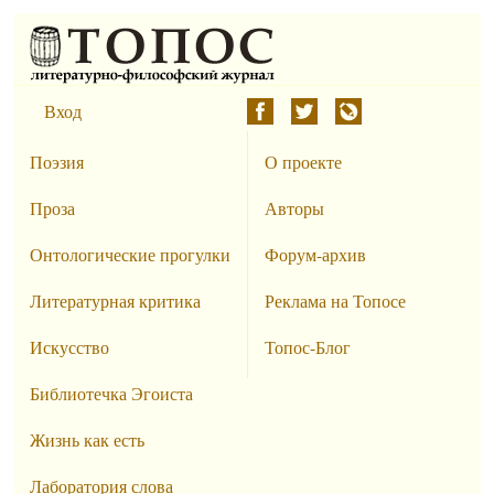
Вход
Поэзия
О проекте
Проза
Авторы
Онтологические прогулки
Форум-архив
Литературная критика
Реклама на Топосе
Искусство
Топос-Блог
Библиотечка Эгоиста
Жизнь как есть
Лаборатория слова