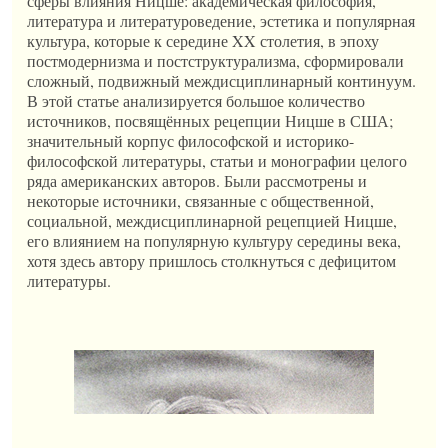
сферы влияния Ницше: академическая философия,
литература и литературоведение, эстетика и популярная
культура, которые к середине XX столетия, в эпоху
постмодернизма и постструктурализма, сформировали
сложный, подвижный междисциплинарный континуум.
В этой статье анализируется большое количество
источников, посвящённых рецепции Ницше в США;
значительный корпус философской и историко-
философской литературы, статьи и монографии целого
ряда американских авторов. Были рассмотрены и
некоторые источники, связанные с общественной,
социальной, междисциплинарной рецепцией Ницше,
его влиянием на популярную культуру середины века,
хотя здесь автору пришлось столкнуться с дефицитом
литературы.