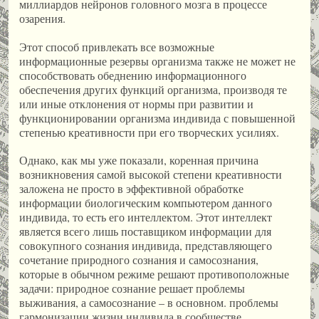
миллиардов нейронов головного мозга в процессе
озарения.
Этот способ привлекать все возможные
информационные резервы организма также не может не
способствовать обеднению информационного
обеспечения других функций организма, производя те
или иные отклонения от нормы при развитии и
функционировании организма индивида с повышенной
степенью креативности при его творческих усилиях.
Однако, как мы уже показали, коренная причина
возникновения самой высокой степени креативности
заложена не просто в эффективной обработке
информации биологическим компьютером данного
индивида, то есть его интеллектом. Этот интеллект
является всего лишь поставщиком информации для
совокупного сознания индивида, представляющего
сочетание природного сознания и самосознания,
которые в обычном режиме решают противоположные
задачи: природное сознание решает проблемы
выживания, а самосознание – в основном. проблемы
гармонизации жизни индивида в сообществе