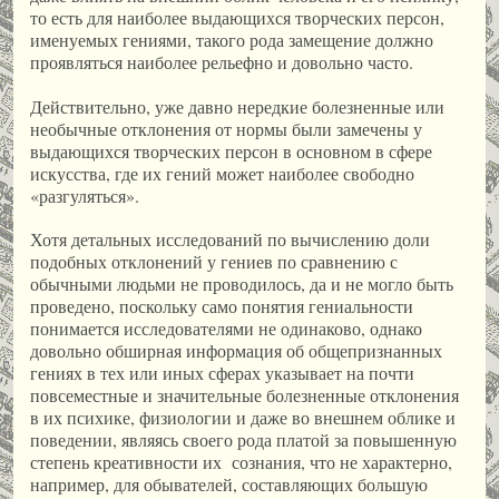
то есть для наиболее выдающихся творческих персон,
именуемых гениями, такого рода замещение должно
проявляться наиболее рельефно и довольно часто.
Действительно, уже давно нередкие болезненные или
необычные отклонения от нормы были замечены у
выдающихся творческих персон в основном в сфере
искусства, где их гений может наиболее свободно
«разгуляться».
Хотя детальных исследований по вычислению доли
подобных отклонений у гениев по сравнению с
обычными людьми не проводилось, да и не могло быть
проведено, поскольку само понятия гениальности
понимается исследователями не одинаково, однако
довольно обширная информация об общепризнанных
гениях в тех или иных сферах указывает на почти
повсеместные и значительные болезненные отклонения
в их психике, физиологии и даже во внешнем облике и
поведении, являясь своего рода платой за повышенную
степень креативности их сознания, что не характерно,
например, для обывателей, составляющих большую