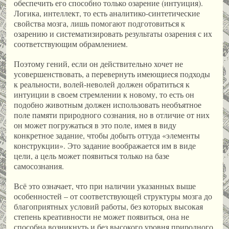
обеспечить его способно только озарение (интуиция).
Логика, интеллект, то есть аналитико-синтетические
свойства мозга, лишь помогают подготовиться к
озарению и систематизировать результаты озарения с их
соответствующим обрамлением.
Поэтому гений, если он действительно хочет не
усовершенствовать, а перевернуть имеющиеся подходы
к реальности, волей-неволей должен обратиться к
интуиции в своем стремлении к новому, то есть он
подобно животным должен использовать необъятное
поле памяти природного сознания, но в отличие от них
он может погружаться в это поле, имея в виду
конкретное задание, чтобы добыть оттуда «элементы
конструкции». Это задание воображается им в виде
цели, а цель может появиться только на базе
самосознания.
Всё это означает, что при наличии указанных выше
особенностей – от соответствующей структуры мозга до
благоприятных условий работы, без которых высокая
степень креативности не может появиться, она не
способна возникнуть и без высокого уровня природного