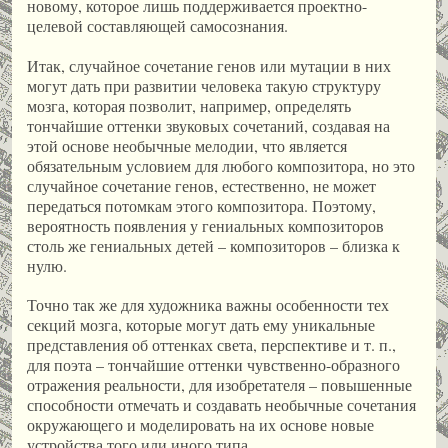
новому, которое лишь поддерживается проектно-
целевой составляющей самосознания.
Итак, случайное сочетание генов или мутации в них
могут дать при развитии человека такую структуру
мозга, которая позволит, например, определять
тончайшие оттенки звуковых сочетаний, создавая на
этой основе необычные мелодии, что является
обязательным условием для любого композитора, но это
случайное сочетание генов, естественно, не может
передаться потомкам этого композитора. Поэтому,
вероятность появления у гениальных композиторов
столь же гениальных детей – композиторов – близка к
нулю.
Точно так же для художника важны особенности тех
секций мозга, которые могут дать ему уникальные
представления об оттенках света, перспективе и т. п.,
для поэта – тончайшие оттенки чувственно-образного
отражения реальности, для изобретателя – повышенные
способности отмечать и создавать необычные сочетания
окружающего и моделировать на их основе новые
устройства того или иного типа.