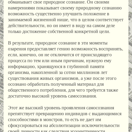
обманывает свое природное сознание. Он своими
намерениями показывает своему природному сознанию
возможность существенно улучшить положение в
занимаемой жизненной нише, что в целом соответствует
действительности, но он имеет в виду на самом деле
только достижение собственной конкретной цели.
В результате, природное сознание в эти моменты
озарения предоставляет гению возможность воспринять,
если, конечно, он не отключится от происходящего
процесса по тем или иным причинам, нужную ему
информацию, хранящуюся в глубинной памяти
организма, накопленной за сотни миллионов лет
существования живых организмов, а уже после этого
осознано обработать полученный материал для
общественного потребления, для чего требуется также
достаточно высокий уровень самосознания.
Этот же высокий уровень проявления самосознания
препятствует превращению индивидов с выдающимися
способностями в монстров, то есть не дает им
сфокусироваться на абсолютизации исключительности
своей личности как следствия эгоцентричности