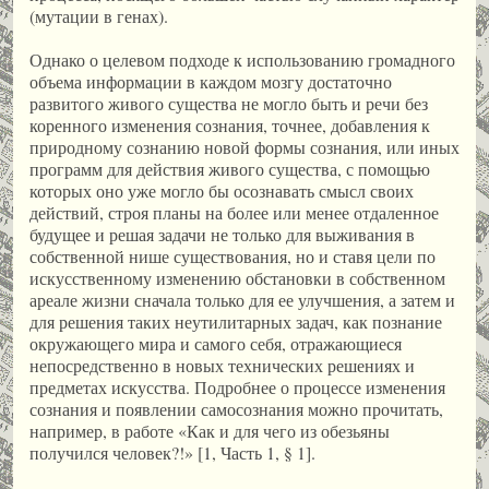
(мутации в генах).
Однако о целевом подходе к использованию громадного
объема информации в каждом мозгу достаточно
развитого живого существа не могло быть и речи без
коренного изменения сознания, точнее, добавления к
природному сознанию новой формы сознания, или иных
программ для действия живого существа, с помощью
которых оно уже могло бы осознавать смысл своих
действий, строя планы на более или менее отдаленное
будущее и решая задачи не только для выживания в
собственной нише существования, но и ставя цели по
искусственному изменению обстановки в собственном
ареале жизни сначала только для ее улучшения, а затем и
для решения таких неутилитарных задач, как познание
окружающего мира и самого себя, отражающиеся
непосредственно в новых технических решениях и
предметах искусства. Подробнее о процессе изменения
сознания и появлении самосознания можно прочитать,
например, в работе «Как и для чего из обезьяны
получился человек?!» [1, Часть 1, § 1].