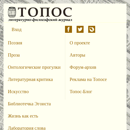
Вход
Поэзия
О проекте
Проза
Авторы
Онтологические прогулки
Форум-архив
Литературная критика
Реклама на Топосе
Искусство
Топос-Блог
Библиотечка Эгоиста
Жизнь как есть
Лаборатория слова