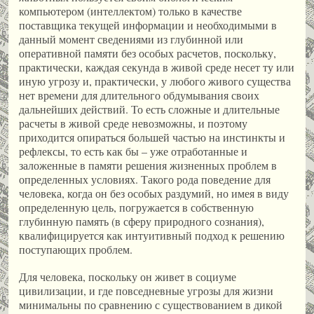
компьютером (интеллектом) только в качестве
поставщика текущей информации и необходимыми в
данный момент сведениями из глубинной или
оперативной памяти без особых расчетов, поскольку,
практически, каждая секунда в живой среде несет ту или
иную угрозу и, практически, у любого живого существа
нет времени для длительного обдумывания своих
дальнейших действий. То есть сложные и длительные
расчеты в живой среде невозможны, и поэтому
приходится опираться большей частью на инстинкты и
рефлексы, то есть как бы – уже отработанные и
заложенные в памяти решения жизненных проблем в
определенных условиях. Такого рода поведение для
человека, когда он без особых раздумий, но имея в виду
определенную цель, погружается в собственную
глубинную память (в сферу природного сознания),
квалифицируется как интуитивный подход к решению
поступающих проблем.
Для человека, поскольку он живет в социуме
цивилизации, и где повседневные угрозы для жизни
минимальны по сравнению с существованием в дикой