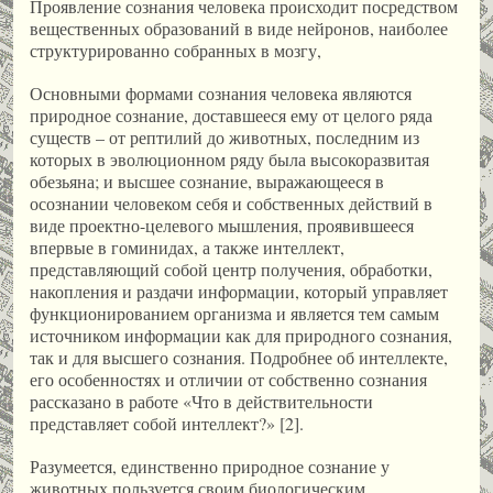
Проявление сознания человека происходит посредством
вещественных образований в виде нейронов, наиболее
структурированно собранных в мозгу,
Основными формами сознания человека являются
природное сознание, доставшееся ему от целого ряда
существ – от рептилий до животных, последним из
которых в эволюционном ряду была высокоразвитая
обезьяна; и высшее сознание, выражающееся в
осознании человеком себя и собственных действий в
виде проектно-целевого мышления, проявившееся
впервые в гоминидах, а также интеллект,
представляющий собой центр получения, обработки,
накопления и раздачи информации, который управляет
функционированием организма и является тем самым
источником информации как для природного сознания,
так и для высшего сознания. Подробнее об интеллекте,
его особенностях и отличии от собственно сознания
рассказано в работе «Что в действительности
представляет собой интеллект?» [2].
Разумеется, единственно природное сознание у
животных пользуется своим биологическим