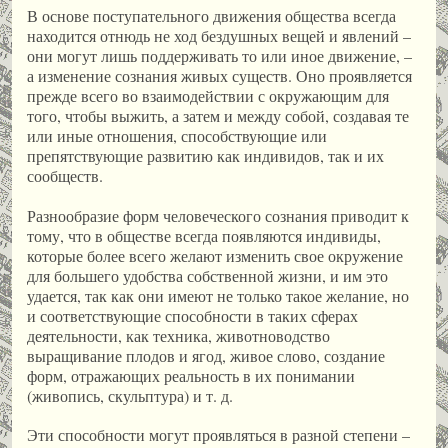
В основе поступательного движения общества всегда
находится отнюдь не ход бездушных вещей и явлений –
они могут лишь поддерживать то или иное движение, –
а изменение сознания живых существ. Оно проявляется
прежде всего во взаимодействии с окружающим для
того, чтобы выжить, а затем и между собой, создавая те
или иные отношения, способствующие или
препятствующие развитию как индивидов, так и их
сообществ.
Разнообразие форм человеческого сознания приводит к
тому, что в обществе всегда появляются индивиды,
которые более всего желают изменить свое окружение
для большего удобства собственной жизни, и им это
удается, так как они имеют не только такое желание, но
и соответствующие способности в таких сферах
деятельности, как техника, животноводство
выращивание плодов и ягод, живое слово, создание
форм, отражающих реальность в их понимании
(живопись, скульптура) и т. д.
Эти способности могут проявляться в разной степени –