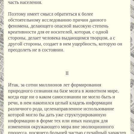
часть населения.
Поэтому имеет смысл обратиться к более
обстоятельному исследованию причин данного
феномена, делающего опасной высокую степень
креативности для ее носителей, которая, с одной
стороны, делает человека выдающимся творцом, а с
другой стороны, создает в нем ущербность, которую он
преодолеть не в состоянии.
II
Итак, за сотни миллионов лет формирования
природного сознания на базе мозга в животном мире,
когда еще ни о каком самосознании не могло быть и
речи, в нем накопился целый кладезь информации
различного рода, целенаправленное использование
которой могло бы дать уже структурированную
информацию в форме тех или иных находок для
изменения окружающего мира вне эволюционного
процесса, носящего большей частью случайный характер