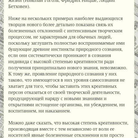
Бетховен).
Ниже на нескольких примерах наиболее выдающихся
творцов нового более детально показана связь их
болезненных отклонений с интенсивным творческим
процессом, не характерным для обычных людей,
поскольку заглушить полностью воспринимаемые ими
бушующие древние инстинкты природного сознания,
если они систематически проникают в сознания
индивида с высокой степенью креативности ради
получения принципиально нового знания, невозможно.
К тому же, проявление природного сознания у них
таково, что имеющегося в них уровня самосознания не
хватает для того, чтобы заставить этих креативных
персон отказаться от своей творческой деятельности,
продуцирующей наряду с новыми знаниями и
открытиями истощение организма, ни убеждением, ни
воспитанием, ни наказанием.
Можно даже сказать, что высокая степень креативности,
производящая вместе с тем независимо от воли ее
носителей явные болезненные отклонения или просто