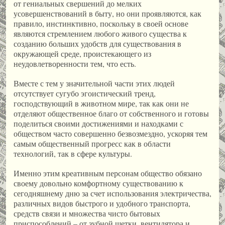
от гениальных свершений до мелких
усовершенствований в быту, но они проявляются, как
правило, инстинктивно, поскольку в своей основе
являются стремлением любого живого существа к
созданию больших удобств для существования в
окружающей среде, проистекающего из
неудовлетворенности тем, что есть.
Вместе с тем у значительной части этих людей
отсутствует сугубо эгоистический тренд,
господствующий в животном мире, так как они не
отделяют общественное благо от собственного и готовы
поделиться своими достижениями и находками с
обществом часто совершенно безвозмездно, ускоряя тем
самым общественный прогресс как в области
технологий, так в сфере культуры.
Именно этим креативным персонам общество обязано
своему довольно комфортному существованию к
сегодняшнему дню за счет использования электричества,
различных видов быстрого и удобного транспорта,
средств связи и множества чисто бытовых
приспособлений – от зубной щетки, вентилятора и