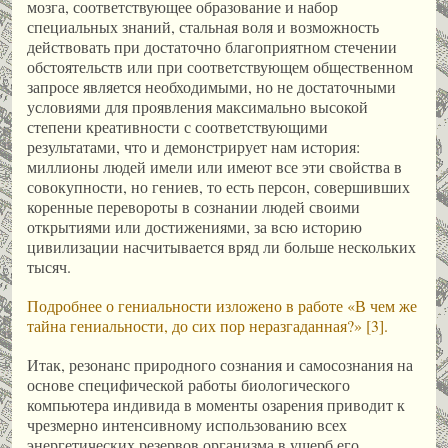
мозга, соответствующее образование и набор
специальных знаний, стальная воля и возможность
действовать при достаточно благоприятном стечении
обстоятельств или при соответствующем общественном
запросе является необходимыми, но не достаточными
условиями для проявления максимально высокой
степени креативности с соответствующими
результатами, что и демонстрирует нам история:
миллионы людей имели или имеют все эти свойства в
совокупности, но гениев, то есть персон, совершивших
коренные перевороты в сознании людей своими
открытиями или достижениями, за всю историю
цивилизации насчитывается вряд ли больше нескольких
тысяч.
Подробнее о гениальности изложено в работе «В чем же
тайна гениальности, до сих пор неразгаданная?» [3].
Итак, резонанс природного сознания и самосознания на
основе специфической работы биологического
компьютера индивида в моменты озарения приводит к
чрезмерно интенсивному использованию всех
энергетических резервов организма в ущерб его