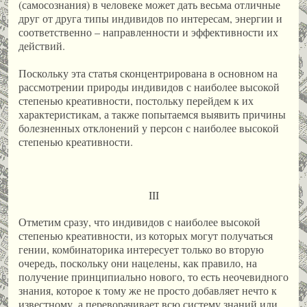
(самосознания) в человеке может дать весьма отличные
друг от друга типы индивидов по интересам, энергии и
соответственно – направленности и эффективности их
действий.
Поскольку эта статья сконцентрирована в основном на
рассмотрении природы индивидов с наиболее высокой
степенью креативности, постольку перейдем к их
характеристикам, а также попытаемся выявить причины
болезненных отклонений у персон с наиболее высокой
степенью креативности.
III
Отметим сразу, что индивидов с наиболее высокой
степенью креативности, из которых могут получаться
гении, комбинаторика интересует только во вторую
очередь, поскольку они нацелены, как правило, на
получение принципиально нового, то есть неочевидного
знания, которое к тому же не просто добавляет нечто к
известному, а переворачивает всю систему знаний или