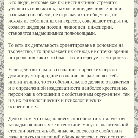
Это люди, которые как бы инстинктивно стремятся
улучшить свою жизнь, находя и внедряя новые знания
разными способами, не скрывая их от общества, но
исходя из собственных интересов, совершают открытия,
создают шедевры поэзии, живописи, инженерии,
становятся выдающимися полководцами.
То есть их деятельность ориентирована в основном на
творчество, что привлекает их отнюдь не с точки зрения
потребления каких-то благ – их интересует сам процесс.
Если действительно в сознании творческих персон
доминирует природное сознание, выражающее себя
инстинктивно, то это обстоятельство должно отражаться
и в определенной неадекватности наиболее креативных
персон как в отношении с собственным окружением, так
и в их физиологических и психологических
особенностях.
Дело в том, что выдающиеся способности к творчеству,
закладывающиеся уже в генотипе, могут в значительной
степени вытеснять обычные человеческие свойства и
даже влиять на внешний облик человека и его психику,