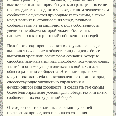
высшего сознания – прямой путь к деградации, но ее не
происходит, так как даже в упорядоченном человеческом
сообществе случаются природные катаклизмы, а также
могут возникать столкновения между разными
сообществами из-за различного рода собственности,
увеличение объема которой может обеспечить,
например, захват территорий собственных соседей.
Подобного рода происшествия в окружающей среде
вызывают появление в обществе индивидов с более
высокими уровнями обеих форм сознания, которые
способны задумываться над способами получения новых
знаний, и они могут пригодиться и в войнах, и для
общего развития сообщества. Эти индивиды также
могут проявлять себя как великолепные организаторы,
способствующие улучшению управления и
функционирования сообществ, и создавать тем самым
более благоприятные условия для победы тех или иных
сообществ в их конкурентной борьбе.
Отсюда ясно, что различные сочетания уровней
проявления природного и высшего сознания