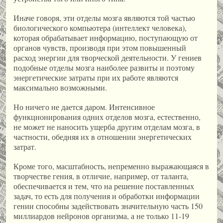
Иначе говоря, эти отделы мозга являются той частью
биологического компьютера (интеллект человека),
которая обрабатывает информацию, поступающую от
органов чувств, производя при этом повышенный
расход энергии для творческой деятельности. У гениев
подобные отделы мозга наиболее развиты и поэтому
энергетические затраты при их работе являются
максимально возможными.
Но ничего не дается даром. Интенсивное
функционирования одних отделов мозга, естественно,
не может не наносить ущерба другим отделам мозга, в
частности, обедняя их в отношении энергетических
затрат.
Кроме того, масштабность, непременно выражающаяся в
творчестве гения, в отличие, например, от таланта,
обеспечивается и тем, что на решение поставленных
задач, то есть для получения и обработки информации
гении способны задействовать значительную часть 150
миллиардов нейронов организма, а не только 11-19