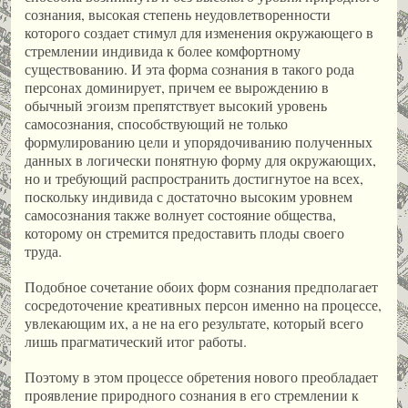
сознания, высокая степень неудовлетворенности
которого создает стимул для изменения окружающего в
стремлении индивида к более комфортному
существованию. И эта форма сознания в такого рода
персонах доминирует, причем ее вырождению в
обычный эгоизм препятствует высокий уровень
самосознания, способствующий не только
формулированию цели и упорядочиванию полученных
данных в логически понятную форму для окружающих,
но и требующий распространить достигнутое на всех,
поскольку индивида с достаточно высоким уровнем
самосознания также волнует состояние общества,
которому он стремится предоставить плоды своего
труда.
Подобное сочетание обоих форм сознания предполагает
сосредоточение креативных персон именно на процессе,
увлекающим их, а не на его результате, который всего
лишь прагматический итог работы.
Поэтому в этом процессе обретения нового преобладает
проявление природного сознания в его стремлении к