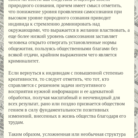
природного сознания, причем имеет смысл отметить,
что понижение уровня проявления самосознания при
высоком уровне природного сознания приводит
индивида к стремлению доминировать над
окружающими, что выражается в желании властвовать, а
еще более низкий уровень самосознания заставляет
человека открыто отвергать установленные нормы
общежития, пользуясь общественными благами без
всякой отдачи, крайним выражением чего является
криминалитет.
Если вернуться к индивидам с повышенной степенью
креативности, то следует отметить, что тот, кто
справляется с решением задачи интуитивного
восприятия нужной информации и ее адекватной
обработки, получая масштабный и неочевидный для
всех результат, рано или поздно признается обществом
гением в силу фундаментальности позитивных
изменений, внесенных в жизнь общества благодаря его
трудам.
Таким образом, усложненная или необычная структура