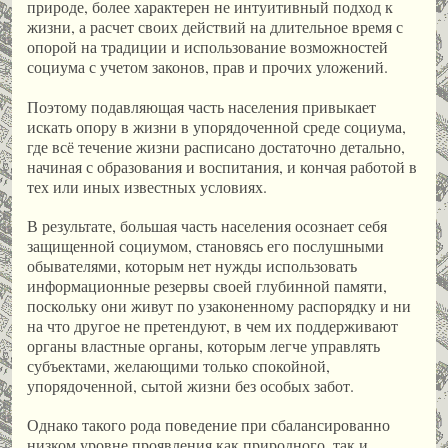
природе, более характерен не интуитивный подход к
жизни, а расчет своих действий на длительное время с
опорой на традиции и использование возможностей
социума с учетом законов, прав и прочих уложений.
Поэтому подавляющая часть населения привыкает
искать опору в жизни в упорядоченной среде социума,
где всё течение жизни расписано достаточно детально,
начиная с образования и воспитания, и кончая работой в
тех или иных известных условиях.
В результате, большая часть населения осознает себя
защищенной социумом, становясь его послушными
обывателями, которым нет нужды использовать
информационные резервы своей глубинной памяти,
поскольку они живут по узаконенному распорядку и ни
на что другое не претендуют, в чем их поддерживают
органы властные органы, которым легче управлять
субъектами, желающими только спокойной,
упорядоченной, сытой жизни без особых забот.
Однако такого рода поведение при сбалансированно
низком уровне проявления как природного, так и