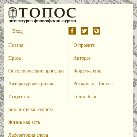
Вход
Поэзия
О проекте
Проза
Авторы
Онтологические прогулки
Форум-архив
Литературная критика
Реклама на Топосе
Искусство
Топос-Блог
Библиотечка Эгоиста
Жизнь как есть
Лаборатория слова