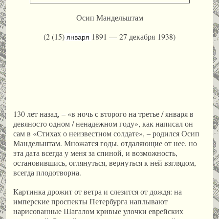
Осип Мандельштам
(2 (15)
1891 — 27 декабря 1938)
января
130 лет назад, – «в ночь с второго на третье / января в
девяносто одном / ненадежном году», как написал он
сам в «Стихах о неизвестном солдате», – родился Осип
Мандельштам. Множатся годы, отдаляющие от нее, но
эта дата всегда у меня за спиной, и возможность,
остановившись, оглянуться, вернуться к ней взглядом,
всегда плодотворна.
Картинка дрожит от ветра и слезится от дождя: на
имперские проспекты Петербурга наплывают
нарисованные Шагалом кривые улочки еврейских