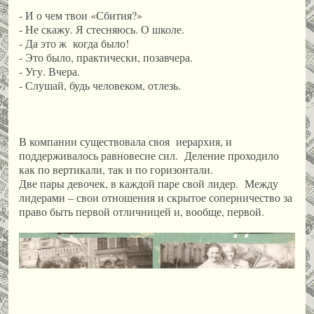
- И о чем твои «Сбития?»
- Не скажу. Я стесняюсь. О школе.
- Да это ж когда было!
- Это было, практически, позавчера.
- Угу. Вчера.
- Слушай, будь человеком, отлезь.
В компании существовала своя иерархия, и
поддерживалось равновесие сил. Деление проходило
как по вертикали, так и по горизонтали.
Две пары девочек, в каждой паре свой лидер. Между
лидерами – свои отношения и скрытое соперничество за
право быть первой отличницей и, вообще, первой.