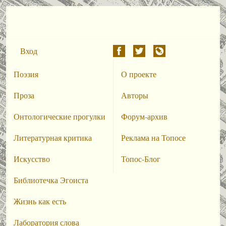
Вход
Поэзия
О проекте
Проза
Авторы
Онтологические прогулки
Форум-архив
Литературная критика
Реклама на Топосе
Искусство
Топос-Блог
Библиотечка Эгоиста
Жизнь как есть
Лаборатория слова