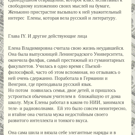
свободному изложению своих мыслей на бумаге,
Женькино пристрастие вызывало к ней уважительный
интерес Елены, которая вела русский и литературу.
Глава IY. И другие действующие лица
Елена Владимировна считала свою жизнь неудавшейся.
Она была выпускницей Ленинградского Университета,
окончила филфак, самый престижный из гуманитарных
факультетов. Училась в одно время с Пьехой-
философкой, часто об этом вспоминая, но отзываясь о
ней очень сдержанно. Поработала в Германии и
Венгрии, где преподавала русский язык.
Но потом появилась семья, двое детей, и пришлось
устроиться обычным учителем в ближайшую от дома
школу. Муж Елены работал в каком-то НИИ, занимался
теле- и радиоволнами. Ей это было совсем неинтересно,
и втайне она считала мужа недостойным своего
развитого интеллекта и тонкого вкуса.
Она сама шила и вязала себе элегантные наряды и в