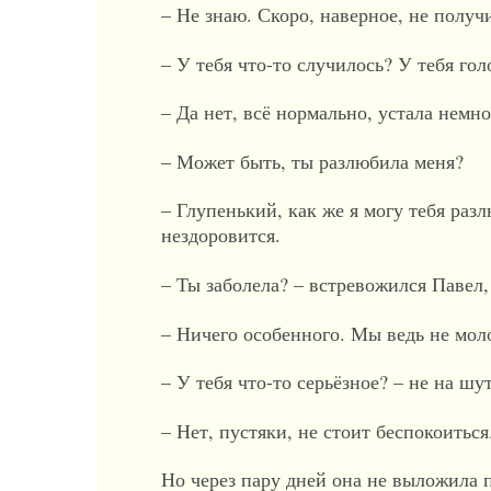
– Не знаю. Скоро, наверное, не получ
– У тебя что-то случилось? У тебя гол
– Да нет, всё нормально, устала немно
– Может быть, ты разлюбила меня?
– Глупенький, как же я могу тебя раз
нездоровится.
– Ты заболела? – встревожился Павел,
– Ничего особенного. Мы ведь не мол
– У тебя что-то серьёзное? – не на шу
– Нет, пустяки, не стоит беспокоиться
Но через пару дней она не выложила 