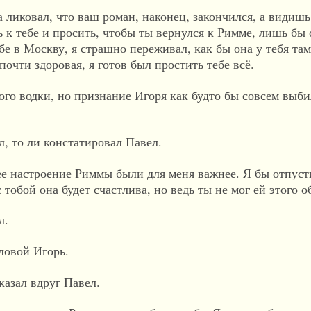
 ликовал, что ваш роман, наконец, закончился, а видиш
ть к тебе и просить, чтобы ты вернулся к Римме, лишь бы
ебе в Москву, я страшно переживал, как бы она у тебя там
 почти здоровая, я готов был простить тебе всё.
го водки, но признание Игоря как будто бы совсем выби
ил, то ли констатировал Павел.
ее настроение Риммы были для меня важнее. Я бы отпусти
с тобой она будет счастлива, но ведь ты не мог ей этого
л.
оловой Игорь.
казал вдруг Павел.