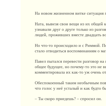
На новом жизненном витке ситуация 
Ната, вывезя свои вещи из их общей к
узнавали друг о друге только из разг
людей, проживших вместе двадцать во
Но что-то происходило и с Риммой. П
стало отводиться воспоминаниям о ма
Павел пытался перевести разговор на
общее будущее, но почему-то это не в
комментировала их как-то уж очень о
Обеспокоенный таким необычным пове
что голос у неё усталый и как будто 
– Ты скоро приедешь? – спросил он.