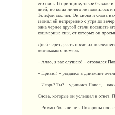
его пост. В принципе, такое бывало 
дней, но когда ничего не появилось и
Телефон молчал. Он снова и снова наж
звонил ей непрерывно с утра до вече
одна чернее другой стали посещать его
кошмарные сны, от которых он просып
Дней через десять после их последнег
незнакомого номера.
– Алло, я вас слушаю! – отозвался Пав
– Привет! – раздался в динамике оче
– Игорь? Ты? – удивился Павел, – ка
Слова, которые он услышал в ответ, 
– Риммы больше нет. Похороны после