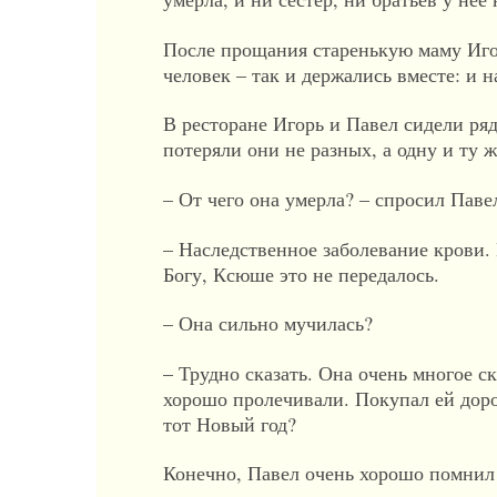
После прощания старенькую маму Игор
человек – так и держались вместе: и 
В ресторане Игорь и Павел сидели ря
потеряли они не разных, а одну и ту
– От чего она умерла? – спросил Паве
– Наследственное заболевание крови. 
Богу, Ксюше это не передалось.
– Она сильно мучилась?
– Трудно сказать. Она очень многое ск
хорошо пролечивали. Покупал ей дор
тот Новый год?
Конечно, Павел очень хорошо помнил 