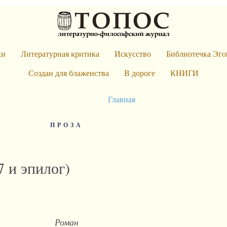
ки
Литературная критика
Искусство
Библиотечка Эго
Создан для блаженства
В дороге
КНИГИ
Главная
ПРОЗА
7 и эпилог)
Роман