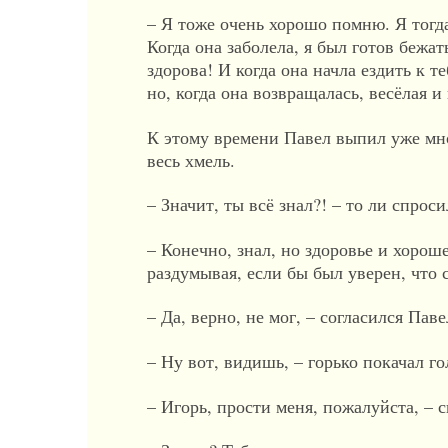
– Я тоже очень хорошо помню. Я тогда
Когда она заболела, я был готов бежа
здорова! И когда она начла ездить к т
но, когда она возвращалась, весёлая и
К этому времени Павел выпил уже мно
весь хмель.
– Значит, ты всё знал?! – то ли спрос
– Конечно, знал, но здоровье и хорош
раздумывая, если бы был уверен, что 
– Да, верно, не мог, – согласился Паве
– Ну вот, видишь, – горько покачал г
– Игорь, прости меня, пожалуйста, – с