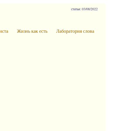
статья: 03/08/2022
иста
Жизнь как есть
Лаборатория слова