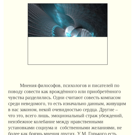
Мнения философов, психологов и писателей по
поводу совести как врождённого или приобретённого
чувства разделились. Одни считают совесть компасом
среди неведомого, то есть изначально данным, живущим
в нас законом, некой очевидностью сердца. Другие –
что это, всего лишь, эмоциональный страж убеждений,
неизбежное колебание между нравственными
установками социума и собственными желаниями, не
более как боязнь мнения других. У М. Горького есть