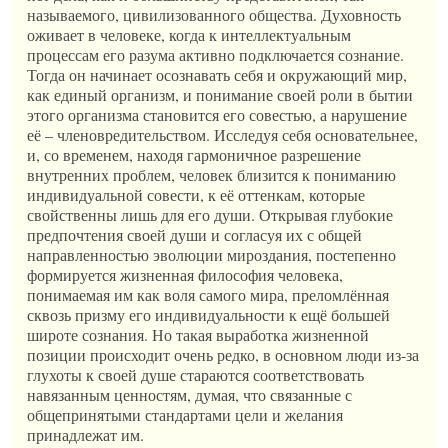
называемого, цивилизованного общества. Духовность
оживает в человеке, когда к интеллектуальным
процессам его разума активно подключается сознание.
Тогда он начинает осознавать себя и окружающий мир,
как единый организм, и понимание своей роли в бытии
этого организма становится его совестью, а нарушение
её – членовредительством. Исследуя себя основательнее,
и, со временем, находя гармоничное разрешение
внутренних проблем, человек близится к пониманию
индивидуальной совести, к её оттенкам, которые
свойственны лишь для его души. Открывая глубокие
предпочтения своей души и согласуя их с общей
направленностью эволюции мироздания, постепенно
формируется жизненная философия человека,
понимаемая им как воля самого мира, преломлённая
сквозь призму его индивидуальности к ещё большей
широте сознания. Но такая выработка жизненной
позиции происходит очень редко, в основном люди из-за
глухоты к своей душе стараются соответствовать
навязанным ценностям, думая, что связанные с
общепринятыми стандартами цели и желания
принадлежат им.