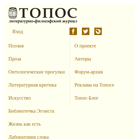
Вход
Поэзия
О проекте
Проза
Авторы
Онтологические прогулки
Форум-архив
Литературная критика
Реклама на Топосе
Искусство
Топос-Блог
Библиотечка Эгоиста
Жизнь как есть
Лаборатория слова