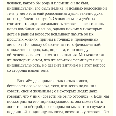
человек, какого бы рода и племени он не был,
индивидуален, его быль велика, и помимо родословной
тела, у него есть ещё родословная души, генезис духа,
опыт пройденных путей. Основная масса учёных
считает, что индивидуальность человека – всего лишь
новая комбинация генов, однако почему у некоторых
детей в раннем возрасте всплывает память об их
прошлых жизнях, причём в точных и проверенных
деталях? По поводу объяснения этого феномена идёт
множество споров, как, впрочем, и по поводу
объяснения свойств памяти и сознания. Мы можем так
же поспорить о том, что же всё-таки формирует нашу
индивидуальность, но давайте взглянем на этот вопрос
со стороны нашей темы.
Возьмём для примера, так называемого,
бессовестного человека, того, кто легко подчинил
совесть своим желаниям ( о некоторых людях даже
говорят, что у них «совести не было отродясь»). Если мы
посмотрим на его индивидуальность, она может быть
достаточно пёстрой, но говорим ли мы в этом случае о
подлинной индивидуальности, возможно у человека без