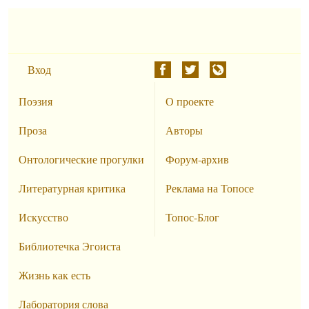
Вход
Поэзия
О проекте
Проза
Авторы
Онтологические прогулки
Форум-архив
Литературная критика
Реклама на Топосе
Искусство
Топос-Блог
Библиотечка Эгоиста
Жизнь как есть
Лаборатория слова