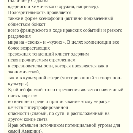
(наличие у Саддама
ядерного и химического оружия, например).
Подозрительность проявляется
также в форме ксенофобии (активно подхваченный
обществом бойкот
всего французского в ходе иракских событий) и резкого
разделения
мира на «своих» и «чужих». В целях компенсации все
более возрастающих
тревожных тенденций клиент одержим
неконтролируемым стремлением
к соревновательности, которая проявляется как в
экономической,
так и в культурной сфере (массированный экспорт поп-
культуры).
Крайней формой этого стремления является навязчивый
поиск «врага»
во внешней среде и приписывание этому «врагу»
качеств гипертрофированной
опасности (слабый, по сути, и расположенный на
другом конце света
Ирак объявлен источником потенциальной угрозы для
самой Америки).