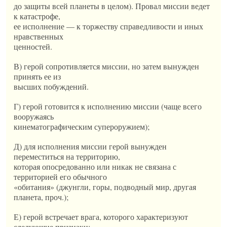
до защиты всей планеты в целом). Провал миссии ведет
к катастрофе,
ее исполнение — к торжеству справедливости и иных
нравственных
ценностей.
В) герой сопротивляется миссии, но затем вынужден
принять ее из
высших побуждений.
Г) герой готовится к исполнению миссии (чаще всего
вооружаясь
кинематографическим супероружием);
Д) для исполнения миссии герой вынужден
переместиться на территорию,
которая опосредованно или никак не связана с
территорией его обычного
«обитания» (джунгли, горы, подводный мир, другая
планета, проч.);
Е) герой встречает врага, которого характеризуют
следующие признаки: