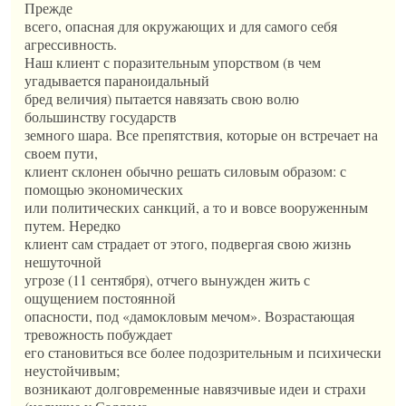
Прежде
всего, опасная для окружающих и для самого себя
агрессивность.
Наш клиент с поразительным упорством (в чем
угадывается параноидальный
бред величия) пытается навязать свою волю
большинству государств
земного шара. Все препятствия, которые он встречает на
своем пути,
клиент склонен обычно решать силовым образом: с
помощью экономических
или политических санкций, а то и вовсе вооруженным
путем. Нередко
клиент сам страдает от этого, подвергая свою жизнь
нешуточной
угрозе (11 сентября), отчего вынужден жить с
ощущением постоянной
опасности, под «дамокловым мечом». Возрастающая
тревожность побуждает
его становиться все более подозрительным и психически
неустойчивым;
возникают долговременные навязчивые идеи и страхи