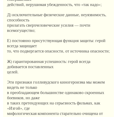
действий, нерушимая убежденность, что «так надо»;
Д) исключительные физические данные, неуязвимость,
способность
прилагать сверхчеловеческие усилия — почти
всемогущество;
Е) постоянно присутствующая функция защиты: герой
всегда защищает
то, что подвергается опасности, от источника опасности;
Ж) гарантированная успешность: герой всегда
добивается поставленных
целей.
Эти признаки голливудского киногероизма мы можем
видеть не только
в преобладающем большинстве одинаково скроенных
боевиков, но даже
в таких претендующих на серьезность фильмах, как
«Изгой», где
мифологическая компонента старательно очищена от