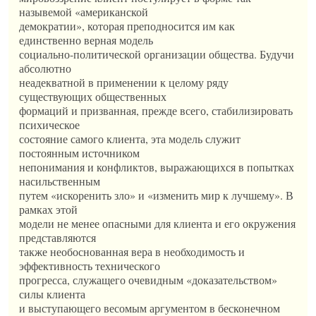
назывемой «американской
демократии», которая преподносится им как
единственно верная модель
социально-политической организации общества. Будучи
абсолютно
неадекватной в применении к целому ряду
существующих общественных
формаций и призванная, прежде всего, стабилизировать
психическое
состояние самого клиента, эта модель служит
постоянным источником
непонимания и конфликтов, выражающихся в попытках
насильственным
путем «искоренить зло» и «изменить мир к лучшему». В
рамках этой
модели не менее опасными для клиента и его окружения
представляются
также необоснованная вера в необходимость и
эффективность технического
прогресса, служащего очевидным «доказательством»
силы клиента
и выступающего весомым аргументом в бесконечном