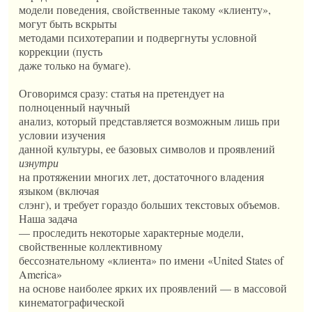
модели поведения, свойственные такому «клиенту»,
могут быть вскрыты
методами психотерапии и подвергнуты условной
коррекции (пусть
даже только на бумаге).
Оговоримся сразу: статья на претендует на
полноценный научный
анализ, который представляется возможным лишь при
условии изучения
данной культуры, ее базовых символов и проявлений
изнутри
на протяжении многих лет, достаточного владения
языком (включая
слэнг), и требует гораздо больших текстовых объемов.
Наша задача
— проследить некоторые характерные модели,
свойственные коллективному
бессознательному «клиента» по имени «United States of
America»
на основе наиболее ярких их проявлений — в массовой
кинематографической