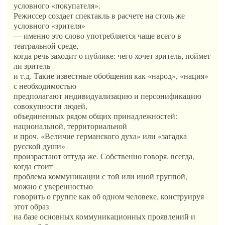
условного «покупателя».
Режиссер создает спектакль в расчете на столь же
условного «зрителя»
— именно это слово употребляется чаще всего в
театральной среде,
когда речь заходит о публике: чего хочет зритель, поймет
ли зритель
и т.д. Такие известные обобщения как «народ», «нация»
с необходимостью
предполагают индивидуализацию и персонификацию
совокупности людей,
объединенных рядом общих принадлежностей:
национальной, территориальной
и проч. «Величие германского духа» или «загадка
русской души»
произрастают оттуда же. Собственно говоря, всегда,
когда стоит
проблема коммуникации с той или иной группой,
можно с уверенностью
говорить о группе как об одном человеке, конструируя
этот образ
на базе основных коммуникационных проявлений и