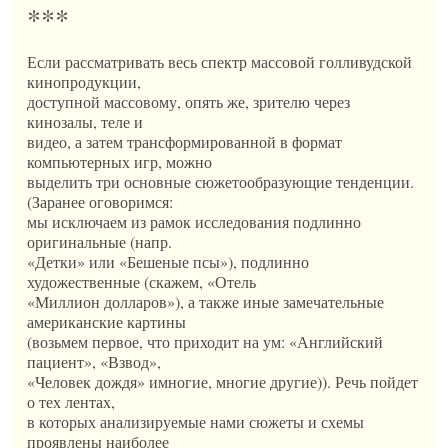
***
Если рассматривать весь спектр массовой голливудской
кинопродукции,
доступной массовому, опять же, зрителю через
кинозалы, теле и
видео, а затем трансформированной в формат
компьютерных игр, можно
выделить три основные сюжетообразующие тенденции.
(Заранее оговоримся:
мы исключаем из рамок исследования подлинно
оригинальные (напр.
«Детки» или «Бешеные псы»), подлинно
художественные (скажем, «Отель
«Миллион долларов»), а также иные замечательные
американские картины
(возьмем первое, что приходит на ум: «Английский
пациент», «Взвод»,
«Человек дождя» имногие, многие другие)). Речь пойдет
о тех лентах,
в которых анализируемые нами сюжеты и схемы
проявлены наиболее