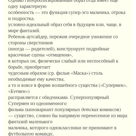
одну характерную
особенность — это функция супер-эго мальчика, отрока
и подростка,
условно-идеальный образ себя в будущем или, чаще, в
мире фантазий.
Ребенок-аутсайдер, пережив очередное унижение со
стороны сверстников
(иногда — родителей), конструирует подробные
красочные сцены «отмщения»,
в которых он, физически слабый или неспособный к
борьбе, приобретает
чудесным образом (ср. фильм «Маска») столь
необходимые ему качества,
а то и вовсе в форме волшебного существа («Супермен»,
«Бэтмен»)
расправляется с обидчиками. Суперпопулярный
Супермен из одноименного
фильма (киновариант популярных
детских
комиксов)
— существо, словно бы напрямую перенесенное из мира
фантазий маленького
мальчика, которого одноклассники не принимают в
футбольную команду,