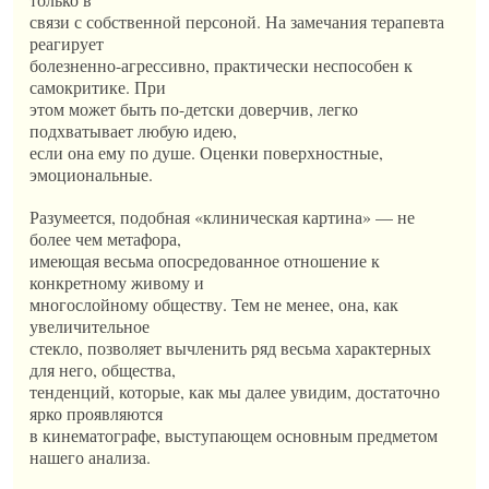
связи с собственной персоной. На замечания терапевта
реагирует
болезненно-агрессивно, практически неспособен к
самокритике. При
этом может быть по-детски доверчив, легко
подхватывает любую идею,
если она ему по душе. Оценки поверхностные,
эмоциональные.
Разумеется, подобная «клиническая картина» — не
более чем метафора,
имеющая весьма опосредованное отношение к
конкретному живому и
многослойному обществу. Тем не менее, она, как
увеличительное
стекло, позволяет вычленить ряд весьма характерных
для него, общества,
тенденций, которые, как мы далее увидим, достаточно
ярко проявляются
в кинематографе, выступающем основным предметом
нашего анализа.