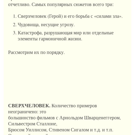
отчетливо. Самых популярных сюжетов всего три:
Сверхчеловек (Герой) и его борьба с «силами зла».
Чудовища, несущие угрозу.
Катастрофа, разрушающая мир или отдельные
элементы гармоничной жизни.
Рассмотрим их по порядку.
СВЕРХЧЕЛОВЕК.
Количество примеров
неограничено: это
большинство фильмов с Арнольдом Шварценеггером,
Сильвестром Сталлоне,
Брюсом Уиллисом, Стивеном Сигалом и т.д. и т.п.