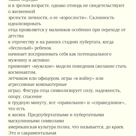
и в зрелом возрасте, однако отнюдь не свидетельствуют
о жизненной
зрелости личности, о ее «взрослости». Склонность
идеализировать
отца проявляется у мальчиков особенно при переходе от
детства
к отрочеству и на ранних стадиях пубертата, когда
«бесполый» ребенок
начинает воспринимать себя как потенциального
мужчину и активно
применяет «мужские» модели поведения (желание стать
космонавтом,
летчиком или офицером, игры «в войну» или
агрессивные компьютерные
игры). Фигура отца символизирует силу, надежность,
опору, спасение
в трудную минуту, все «правильное» и «справедливое»,
что есть
в жизни. Предпубертатными и пубертатными
маскулинными символами
американская культура полна, что называется, до краев.
Это и сакраментальная