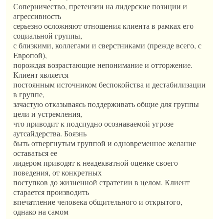
Соперничество, претензии на лидерские позиции и
агрессивность
серьезно осложняют отношения клиента в рамках его
социальной группы,
с близкими, коллегами и сверстниками (прежде всего, с
Европой),
порождая возрастающие непонимание и отторжение.
Клиент является
постоянным источником беспокойства и дестабилизации
в группе,
зачастую отказываясь поддерживать общие для группы
цели и устремления,
что приводит к подспудно осознаваемой угрозе
аутсайдерства. Боязнь
быть отвергнутым группой и одновременное желание
оставаться ее
лидером приводят к неадекватной оценке своего
поведения, от конкретных
поступков до жизненной стратегии в целом. Клиент
старается производить
впечатление человека общительного и открытого,
однако на самом