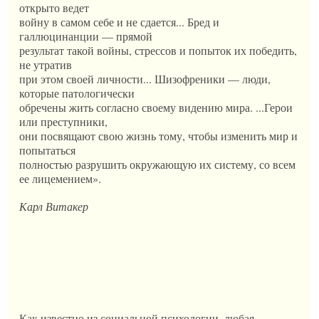
открыто ведет
войну в самом себе и не сдается... Бред и
галлюцинанции — прямой
результат такой войны, стрессов и попыток их победить,
не утратив
при этом своей личности... Шизофреники — люди,
которые патологически
обречены жить согласно своему видению мира. ...Герои
или преступники,
они посвящают свою жизнь тому, чтобы изменить мир и
попытаться
полностью разрушить окружающую их систему, со всем
ее лицемением».
Карл Витакер
Как известно из социальной психологии, любая