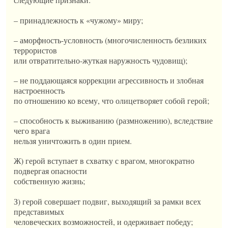
– принадлежность к «чужому» миру;
– аморфность-условность (многочисленность безликих
террористов
или отвратительно-жуткая наружность чудовищ);
– не поддающаяся коррекции агрессивность и злобная
настроенность
по отношению ко всему, что олицетворяет собой герой;
– способность к выживанию (размножению), вследствие
чего врага
нельзя уничтожить в один прием.
Ж) герой вступает в схватку с врагом, многократно
подвергая опасности
собственную жизнь;
З) герой совершает подвиг, выходящий за рамки всех
представимых
человеческих возможностей, и одерживает победу;