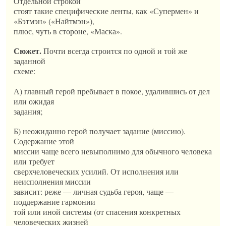
Отдельной строкой
стоят такие специфические ленты, как «Супермен» и
«Бэтмэн» («Найтмэн»),
плюс, чуть в стороне, «Маска».
Сюжет.
Почти всегда строится по одной и той же
заданной
схеме:
А) главный герой пребывает в покое, удалившись от дел
или ожидая
задания;
Б) неожиданно герой получает задание (миссию).
Содержание этой
миссии чаще всего невыполнимо для обычного человека
или требует
сверхчеловеческих усилий. От исполнения или
неисполнения миссии
зависит: реже — личная судьба героя, чаще —
поддержание гармонии
той или иной системы (от спасения конкретных
человеческих жизней