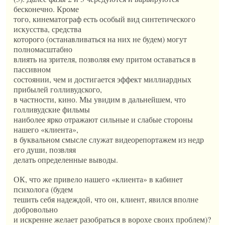
бесконечно. Кроме
того, кинематограф есть особый вид синтетического
искусства, средства
которого (останавливаться на них не будем) могут
полномасштабно
влиять на зрителя, позволяя ему притом оставаться в
пассивном
состоянии, чем и достигается эффект миллиардных
прибылей голливудского,
в частности, кино. Мы увидим в дальнейшем, что
голливудские фильмы
наиболее ярко отражают сильные и слабые стороны
нашего «клиента»,
в буквальном смысле служат видеорепортажем из недр
его души, позвляя
делать определенные выводы.
ОК, что же привело нашего «клиента» в кабинет
психолога (будем
тешить себя надеждой, что он, клиент, явился вполне
добровольно
и искренне желает разобраться в ворохе своих проблем)?