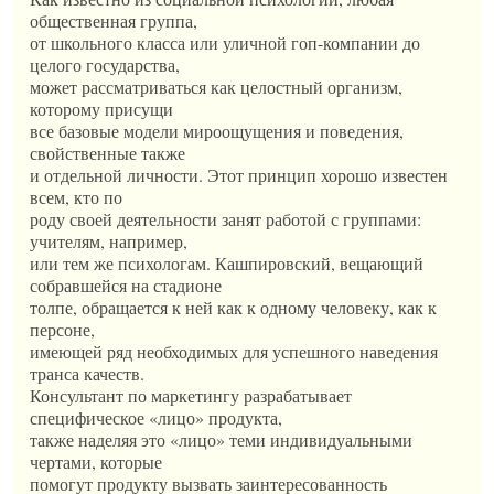
общественная группа,
от школьного класса или уличной гоп-компании до
целого государства,
может рассматриваться как целостный организм,
которому присущи
все базовые модели мироощущения и поведения,
свойственные также
и отдельной личности. Этот принцип хорошо известен
всем, кто по
роду своей деятельности занят работой с группами:
учителям, например,
или тем же психологам. Кашпировский, вещающий
собравшейся на стадионе
толпе, обращается к ней как к одному человеку, как к
персоне,
имеющей ряд необходимых для успешного наведения
транса качеств.
Консультант по маркетингу разрабатывает
специфическое «лицо» продукта,
также наделяя это «лицо» теми индивидуальными
чертами, которые
помогут продукту вызвать заинтересованность