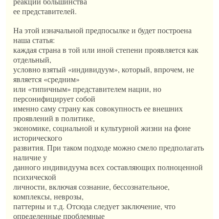
реакций большинства
ее представителей.
На этой изначальной предпосылке и будет построена
наша статья:
каждая страна в той или иной степени проявляется как
отдельный,
условно взятый «индивидуум», который, впрочем, не
является «средним»
или «типичным» представителем нации, но
персонифицирует собой
именно саму страну как совокупность ее внешних
проявлений в политике,
экономике, социальной и культурной жизни на фоне
исторического
развития. При таком подходе можно смело предполагать
наличие у
данного индивидуума всех составляющих полноценной
психической
личности, включая сознание, бессознательное,
комплексы, неврозы,
паттерны и т.д. Отсюда следует заключение, что
определенные проблемные