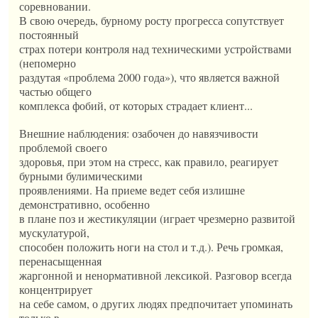
соревновании.
В свою очередь, бурному росту прогресса сопутствует
постоянный
страх потери контроля над техническими устройствами
(непомерно
раздутая «проблема 2000 года»), что является важной
частью общего
комплекса фобий, от которых страдает клиент...
Внешние наблюдения: озабочен до навязчивости
проблемой своего
здоровья, при этом на стресс, как правило, реагирует
бурными булимическими
проявлениями. На приеме ведет себя излишне
демонстративно, особенно
в плане поз и жестикуляции (играет чрезмерно развитой
мускулатурой,
способен положить ноги на стол и т.д.). Речь громкая,
перенасыщенная
жаргонной и ненормативной лексикой. Разговор всегда
концентрирует
на себе самом, о других людях предпочитает упоминать
только в