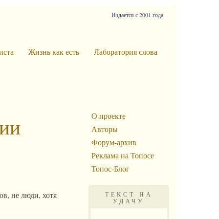
Издается с 2001 года
иста
Жизнь как есть
Лаборатория слова
О проекте
ции
Авторы
Форум-архив
Реклама на Топосе
Топос-Блог
в, не люди, хотя
ТЕКСТ НА
УДАЧУ