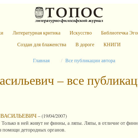
ки
Литературная критика
Искусство
Библиотечка Эго
Создан для блаженства
В дороге
КНИГИ
Главная
Все публикации автора
асильевич – все публика
 ВАСИЛЬЕВИЧ
–
(19/04/2007)
 Только в ней живут не финны, а ляпы. Ляпы, в отличие от финно
ез помощи детородных органов.