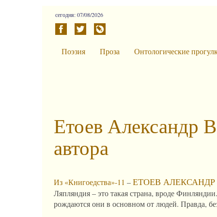
сегодня: 07/08/2026
Поэзия
Проза
Онтологические прогул
Етоев Александр В
автора
ЕТОЕВ АЛЕКСАНДР
Из «Книгоедства»-11
–
Ляпляндия – это такая страна, вроде Финляндии.
рождаются они в основном от людей. Правда, б