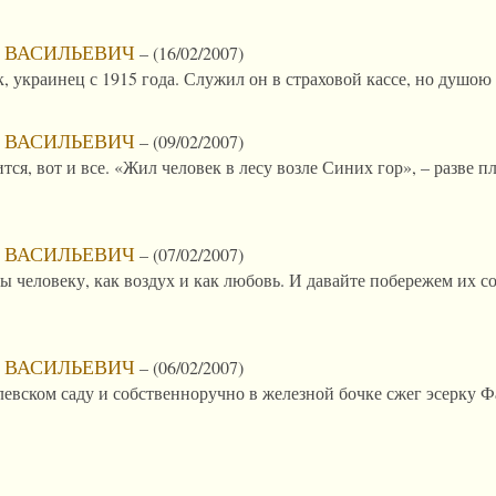
 ВАСИЛЬЕВИЧ
–
(16/02/2007)
украинец с 1915 года. Служил он в страховой кассе, но душою 
 ВАСИЛЬЕВИЧ
–
(09/02/2007)
тся, вот и все. «Жил человек в лесу возле Синих гор», – разве 
 ВАСИЛЬЕВИЧ
–
(07/02/2007)
 человеку, как воздух и как любовь. И давайте побережем их со
 ВАСИЛЬЕВИЧ
–
(06/02/2007)
левском саду и собственноручно в железной бочке сжег эсерку 