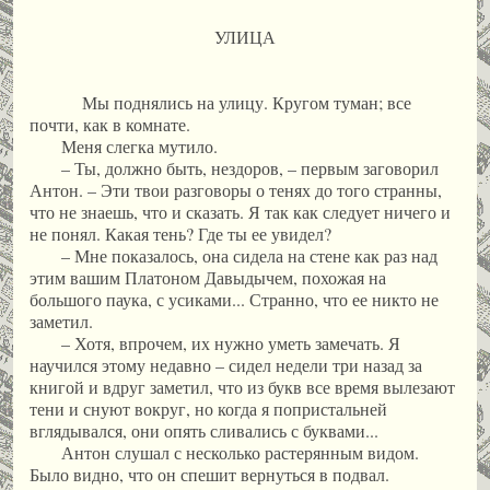
УЛИЦА
Мы поднялись на улицу. Кругом туман; все
почти, как в комнате.
Меня слегка мутило.
– Ты, должно быть, нездоров, – первым заговорил
Антон. – Эти твои разговоры о тенях до того странны,
что не знаешь, что и сказать. Я так как следует ничего и
не понял. Какая тень? Где ты ее увидел?
– Мне показалось, она сидела на стене как раз над
этим вашим Платоном Давыдычем, похожая на
большого паука, с усиками... Странно, что ее никто не
заметил.
– Хотя, впрочем, их нужно уметь замечать. Я
научился этому недавно – сидел недели три назад за
книгой и вдруг заметил, что из букв все время вылезают
тени и снуют вокруг, но когда я попристальней
вглядывался, они опять сливались с буквами...
Антон слушал с несколько растерянным видом.
Было видно, что он спешит вернуться в подвал.