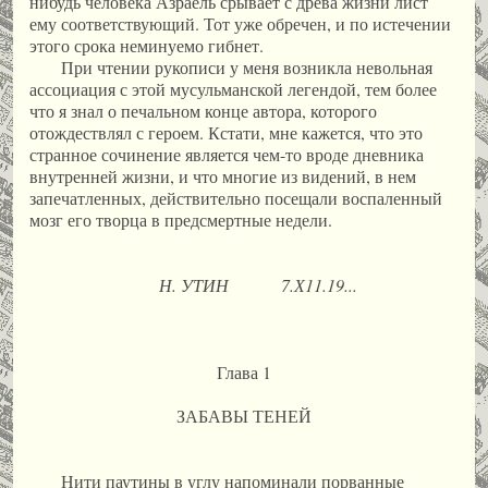
нибудь человека Азраель срывает с древа жизни лист
ему соответствующий. Тот уже обречен, и по истечении
этого срока неминуемо гибнет.
При чтении рукописи у меня возникла невольная
ассоциация с этой мусульманской легендой, тем более
что я знал о печальном конце автора, которого
отождествлял с героем. Кстати, мне кажется, что это
странное сочинение является чем-то вроде дневника
внутренней жизни, и что многие из видений, в нем
запечатленных, действительно посещали воспаленный
мозг его творца в предсмертные недели.
Н. УТИН 7.Х11.19...
Глава 1
ЗАБАВЫ ТЕНЕЙ
Нити паутины в углу напоминали порванные