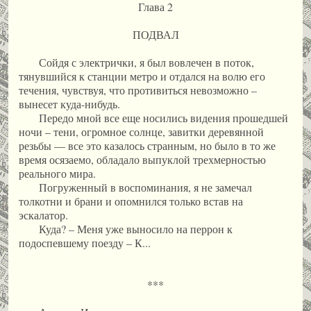
Глава 2
ПОДВАЛ
Сойдя с электрички, я был вовлечен в поток,
тянувшийся к станции метро и отдался на волю его
течения, чувствуя, что противиться невозможно –
вынесет куда-нибудь.
Передо мной все еще носились видения прошедшей
ночи – тени, огромное солнце, завитки деревянной
резьбы — все это казалось странным, но было в то же
время осязаемо, обладало выпуклой трехмерностью
реального мира.
Погруженный в воспоминания, я не замечал
толкотни и брани и опомнился только встав на
эскалатор.
Куда? – Меня уже выносило на перрон к
подоспевшему поезду – К...
***