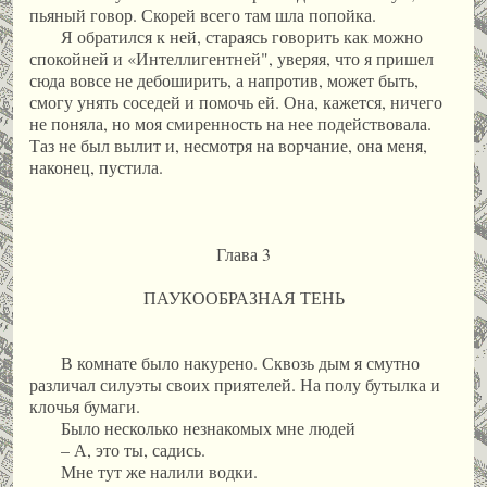
пьяный говор. Скорей всего там шла попойка.
Я обратился к ней, стараясь говорить как можно
спокойней и «Интеллигентней", уверяя, что я пришел
сюда вовсе не дебоширить, а напротив, может быть,
смогу унять соседей и помочь ей. Она, кажется, ничего
не поняла, но моя смиренность на нее подействовала.
Таз не был вылит и, несмотря на ворчание, она меня,
наконец, пустила.
Глава 3
ПАУКООБРАЗНАЯ ТЕНЬ
В комнате было накурено. Сквозь дым я смутно
различал силуэты своих приятелей. На полу бутылка и
клочья бумаги.
Было несколько незнакомых мне людей
– А, это ты, садись.
Мне тут же налили водки.