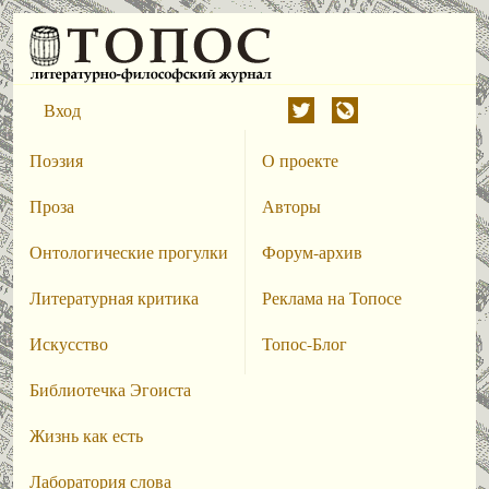
Вход
Поэзия
О проекте
Проза
Авторы
Онтологические прогулки
Форум-архив
Литературная критика
Реклама на Топосе
Искусство
Топос-Блог
Библиотечка Эгоиста
Жизнь как есть
Лаборатория слова