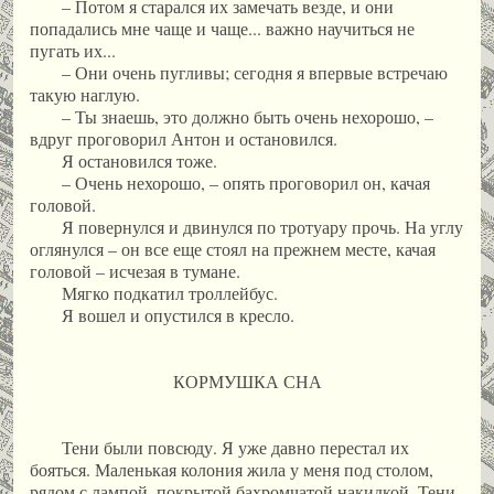
– Потом я старался их замечать везде, и они
попадались мне чаще и чаще... важно научиться не
пугать их...
– Они очень пугливы; сегодня я впервые встречаю
такую наглую.
– Ты знаешь, это должно быть очень нехорошо, –
вдруг проговорил Антон и остановился.
Я остановился тоже.
– Очень нехорошо, – опять проговорил он, качая
головой.
Я повернулся и двинулся по тротуару прочь. На углу
оглянулся – он все еще стоял на прежнем месте, качая
головой – исчезая в тумане.
Мягко подкатил троллейбус.
Я вошел и опустился в кресло.
КОРМУШКА СНА
Тени были повсюду. Я уже давно перестал их
бояться. Маленькая колония жила у меня под столом,
рядом с лампой, покрытой бахромчатой накидкой. Тени