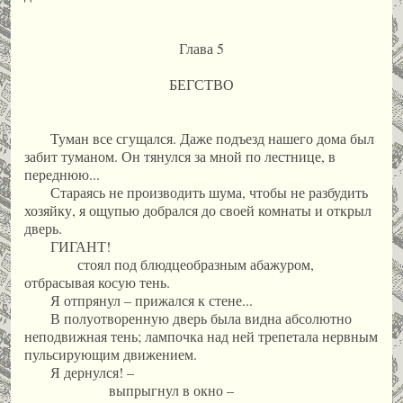
Глава 5
БЕГСТВО
Туман все сгущался. Даже подъезд нашего дома был
забит туманом. Он тянулся за мной по лестнице, в
переднюю...
Стараясь не производить шума, чтобы не разбудить
хозяйку, я ощупью добрался до своей комнаты и открыл
дверь.
ГИГАНТ!
стоял под блюдцеобразным абажуром,
отбрасывая косую тень.
Я отпрянул – прижался к стене...
В полуотворенную дверь была видна абсолютно
неподвижная тень; лампочка над ней трепетала нервным
пульсирующим движением.
Я дернулся! –
выпрыгнул в окно –