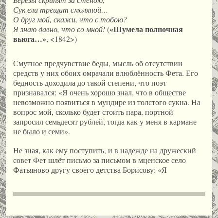
Сук ели трещит смоляной…
О друг мой, скажи, что с тобою?
«Шумела полночная
Я знаю давно, что со мной!
(
вьюга…»
, <1842>)
Смутное предчувствие беды, мысль об отсутствии
средств у них обоих омрачали влюблённость Фета. Его
бедность доходила до такой степени, что поэт
признавался: «Я очень хорошо знал, что в обществе
невозможно появиться в мундире из толстого сукна. На
вопрос мой, сколько будет стоить пара, портной
запросил семьдесят рублей, тогда как у меня в кармане
не было и семи».
Не зная, как ему поступить, и в надежде на дружеский
совет Фет шлёт письмо за письмом в мценское село
Фатьяново другу своего детства Борисову: «Я