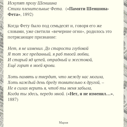
Искупят прозу Шеншина
«Памяти Шеншина-
Стихи пленительные Фета.
(
Фета»
, 1892)
Когда Фету было под семьдесят и, говоря его же
словами, уже светили «вечерние огни», родилось это
потрясающее признание:
Нет, я не изменил. До старости глубокой
Я тот же преданный, я раб твоей любви,
И старый яд цепей, отрадный и жестокой,
Ещё горит в моей крови.
Хоть память и твердит, что между нас могила,
Хоть каждый день бреду томительно к другой,
–
Не в силах верить я, чтоб ты меня забыла,
«Нет, я не изменил…»
Когда ты здесь, передо мной.
(
,
1887)
Мария