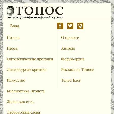
Вход
Поэзия
О проекте
Проза
Авторы
Онтологические прогулки
Форум-архив
Литературная критика
Реклама на Топосе
Искусство
Топос-Блог
Библиотечка Эгоиста
Жизнь как есть
Лаборатория слова