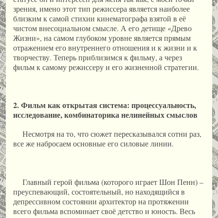
зрения, имено этот тип режиссера является наиболее
близким к самой стихии кинематографа взятой в её
чистом внесоциальном смысле. А его детище «Древо
Жизни», на самом глубоком уровне является прямым
отражением его внутреннего отношения и к жизни и к
творчеству. Теперь приблизимся к фильму, а через
фильм к самому режиссеру и его жизненной стратегии.
2. Фильм как открытая система: процессуальность,
исследование, комбинаторика нелинейных смыслов
Несмотря на то, что сюжет пересказывался сотни раз,
все же набросаем основные его силовые линии.
Главный герой фильма (которого играет Шон Пенн) –
преуспевающий, состоятельный, но находящийся в
депрессивном состоянии архитектор на протяжении
всего фильма вспоминает своё детство и юность. Весь