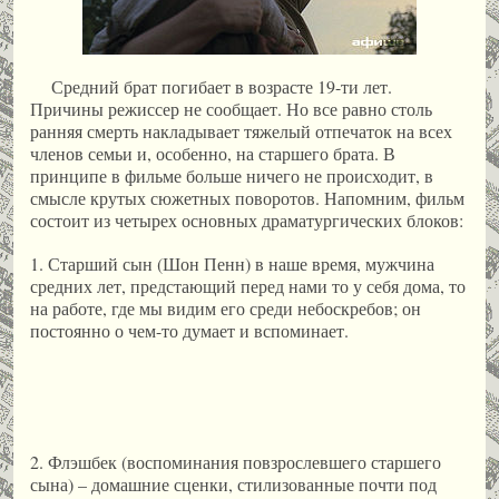
Средний брат погибает в возрасте 19-ти лет.
Причины режиссер не сообщает. Но все равно столь
ранняя смерть накладывает тяжелый отпечаток на всех
членов семьи и, особенно, на старшего брата. В
принципе в фильме больше ничего не происходит, в
смысле крутых сюжетных поворотов. Напомним, фильм
состоит из четырех основных драматургических блоков:
1. Старший сын (Шон Пенн) в наше время, мужчина
средних лет, предстающий перед нами то у себя дома, то
на работе, где мы видим его среди небоскребов; он
п
остоянно о чем-то думает и вспоминает.
2. Флэшбек (воспоминания повзрослевшего старшего
сына) – домашние сценки, стилизованные почти под