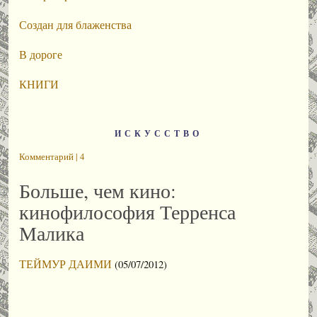
Создан для блаженства
В дороге
КНИГИ
ИСКУССТВО
Комментарий | 4
Больше, чем кино:
кинофилософия Терренса
Малика
ТЕЙМУР ДАИМИ
(05/07/2012)