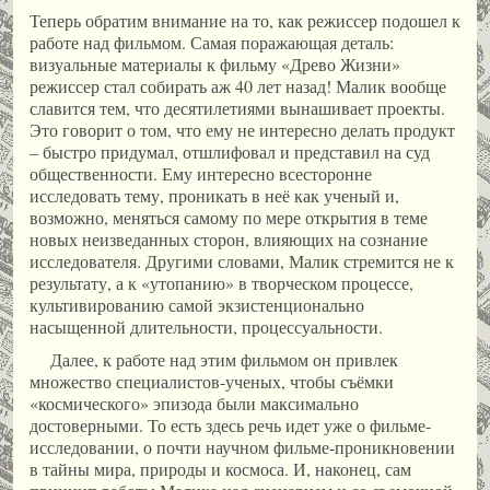
Теперь обратим внимание на то, как режиссер подошел к
работе над фильмом. Самая поражающая деталь:
визуальные материалы к фильму «Древо Жизни»
режиссер стал собирать аж 40 лет назад! Малик вообще
славится тем, что десятилетиями вынашивает проекты.
Это говорит о том, что ему не интересно делать продукт
– быстро придумал, отшлифовал и представил на суд
общественности. Ему интересно всесторонне
исследовать тему, проникать в неё как ученый и,
возможно, меняться самому по мере открытия в теме
новых неизведанных сторон, влияющих на сознание
исследователя. Другими словами, Малик стремится не к
результату, а к «утопанию» в творческом процессе,
культивированию самой экзистенционально
насыщенной длительности, процессуальности.
Далее, к работе над этим фильмом он привлек
множество специалистов-ученых, чтобы съёмки
«космического» эпизода были максимально
достоверными. То есть здесь речь идет уже о фильме-
исследовании, о почти научном фильме-проникновении
в тайны мира, природы и космоса. И, наконец, сам