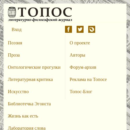
Вход
Поэзия
О проекте
Проза
Авторы
Онтологические прогулки
Форум-архив
Литературная критика
Реклама на Топосе
Искусство
Топос-Блог
Библиотечка Эгоиста
Жизнь как есть
Лаборатория слова