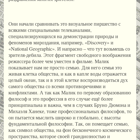
Они начали сравнивать это визуальное пиршество с
всякими специальными телеканалами,
специализирующихся на демонстрации природы и
феноменов мироздания, например, «Discovery» и
«National Geographic». И напрасно – что тут возьмешь со
зрителя-дебила. Этот фрагмент свободного воображения
режиссера более чем уместен в фильме. Малик
показывает нам не просто семью. Для него семья это
живая клетка общества, и как в капле воды отражается
целый океан, так и в этой клетке воспроизводиться дух
самого общества со всеми противоречиями и
конфликтами. А так как Малик по первому образованию
философ и это профессия в его случае ещё более
принципиальна и важна, чем в случаях Бруно Дюмона и
Михаэля Ханеке, тоже профессиональных философов, то
он пытается мыслить широко и глобально, с высоты
фундаментальной философии. Так, он помещает семью,
как символ общества, на фон бесконечного космического
пространства, которое своей грандиозностью и