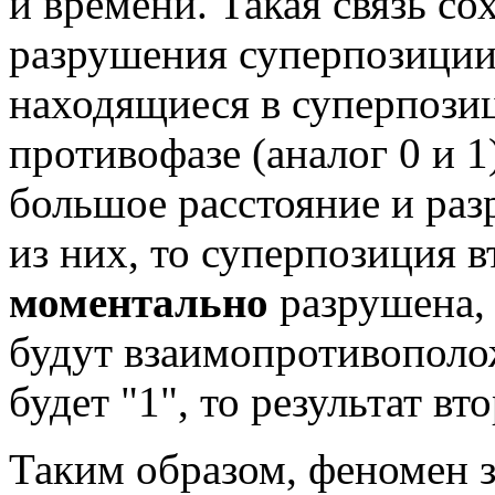
и времени. Такая связь со
разрушения суперпозиции:
находящиеся в суперпозиц
противофазе (аналог 0 и 1
большое расстояние и ра
из них, то суперпозиция в
моментально
разрушена,
будут взаимопротивополож
будет "1", то результат вт
Таким образом, феномен з