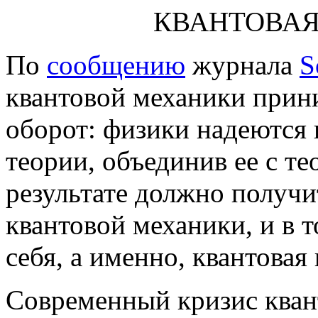
КВАНТОВА
По
сообщению
журнала
S
квантовой механики прин
оборот: физики надеются
теории, объединив ее с т
результате должно получи
квантовой механики, и в 
себя, а именно, квантовая
Современный кризис кван