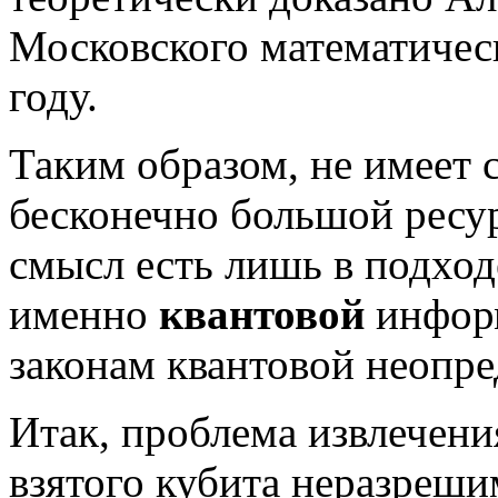
Московского математическ
году.
Таким образом, не имеет 
бесконечно большой ресу
смысл есть лишь в подход
именно
квантовой
инфор
законам квантовой неопре
Итак, проблема извлечен
взятого кубита неразреши