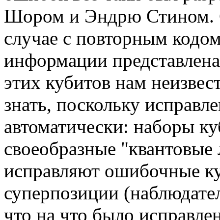
Шором и Эндрю Стином. Со
случае с повторным кодом
информации представлена
этих кубитов нам неизвест
знать, поскольку исправл
автоматически: наборы ку
своеобразные "квантовые 
исправляют ошибочные ку
суперпозиции (наблюдател
что на что было исправлен