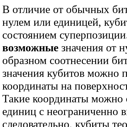
В отличие от обычных би
нулем или единицей, куб
состоянием суперпозиции
возможные
значения от н
образном соотнесении бит
значения кубитов можно п
координаты на поверхност
Такие координаты можно 
единиц с неограниченно в
следовательно, кубиты те