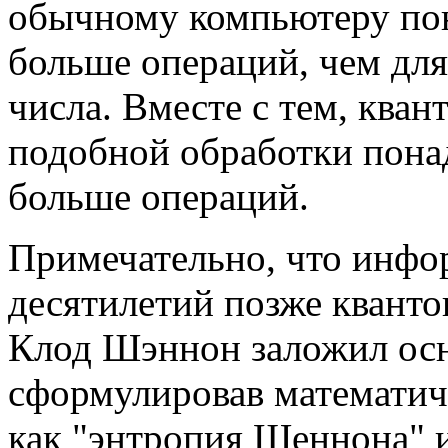
обычному компьютеру пон
больше операций, чем для
числа. Вместе с тем, ква
подобной обработки понад
больше операций.
Примечательно, что инфор
десятилетий позже кванто
Клод Шэннон заложил ос
сформулировав математич
как "энтропия Шеннона" 