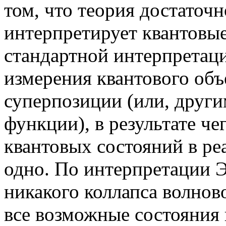
том, что теория достаточ
интерпретирует квантовы
стандартной интерпретаци
измерения квантового объ
суперпозиции (или, други
функции), в результате че
квантовых состояний в ре
одно. По интерпретации Э
никакого коллапса волнов
все возможные состояния 