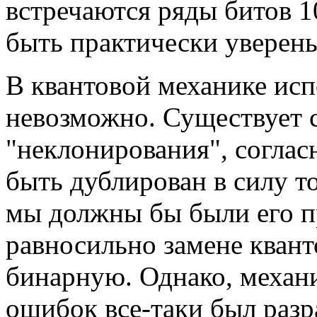
встречаются ряды битов 1
быть практически уверены
В квантовой механике ис
невозможно. Существует 
"неклонирования", соглас
быть дублирован в силу то
мы должны бы были его пр
равносильно замене кван
бинарную. Однако, механ
ошибок все-таки был разр