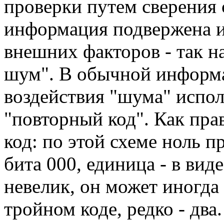
проверки путем сверения 
информация подвержена 
внешних факторов - так 
шум". В обычной информа
воздействия "шума" испол
"повторный код". Как пра
код: по этой схеме ноль п
бита 000, единица - в вид
невелик, он может иногда 
тройном коде, редко - два.