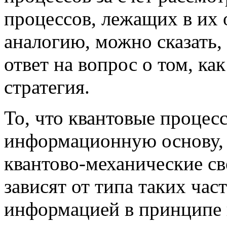
процессов, лежащих в их
аналогию, можно сказать,
ответ на вопрос о том, ка
стратегия.
То, что квантовые процес
информационную основу, 
квантово-механические св
зависят от типа таких час
информацией в принципе н