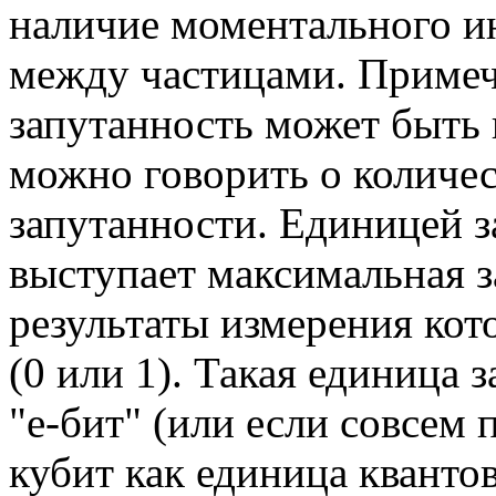
наличие моментального 
между частицами. Примеча
запутанность может быть 
можно говорить о количе
запутанности. Единицей з
выступает максимальная з
результаты измерения ко
(0 или 1). Такая единица 
"e-бит" (или если совсем п
кубит как единица кванто