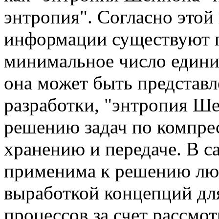
энтропия". Согласно этой
информации существуют п
минимальное число едини
она может быть представл
разработки, "энтропия Ше
решению задач по компрес
хранению и передаче. В с
применима к решению люб
выработкой концепций дл
процессов за счет рассмо