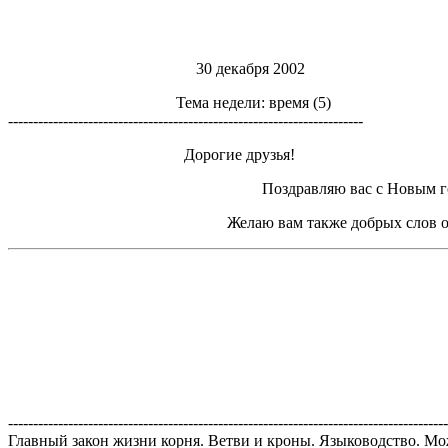
30 декабря 2002
Тема недели: время (5)
-----------------------------------------------------------------------
Дорогие друзья!
Поздравляю вас с Новым г
Желаю вам также добрых слов о
----------------------------------------------------------------------------------------
Главный закон жизни корня. Ветви и кроны. Языководство. М