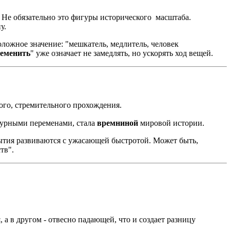
Не обязательно это фигуры исторического масштаба.
у.
ложное значение: "мешкатель, медлитель, человек
еменить
" уже означает не замедлять, но ускорять ход вещей.
ного, стремительного прохождения.
 бурными переменами, стала
времниной
мировой истории.
бытия развиваются с ужасающей быстротой. Может быть,
тв".
 а в другом - отвесно падающей, что и создает разницу