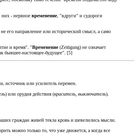
у них - нервное
временение
, "вдруги" и судороги
 не его направление или исторический смысл, а само
тие и время". "
Временение
(Zeitigung) не означает
к бывшее-настоящее-будущее". [5]
ни, источник или усилитель перемен.
ель
) или орудия действия (
краситель, выключатель
).
наших граждан живей текла кровь и шевелились мысли.
ть можно только то, что уже движется, а когда все