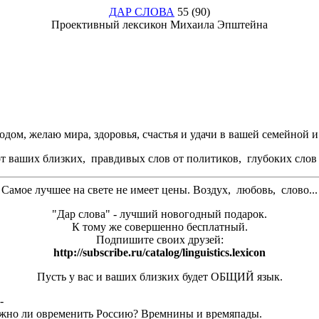
ДАР СЛОВА
55 (90)
Проективный лексикон Михаила Эпштейна
одом, желаю мира, здоровья, счастья и удачи в вашей семейной 
т ваших близких, правдивых слов от политиков, глубоких слов 
Самое лучшее на свете не имеет цены. Воздух, любовь, слово...
"Дар слова" - лучший новогодный подарок.
К тому же совершенно бесплатный.
Подпишите своих друзей:
http://subscribe.ru/catalog/linguistics.lexicon
Пусть у вас и ваших близких будет ОБЩИЙ язык.
-
ожно ли овременить Россию? Времнины и времяпады.