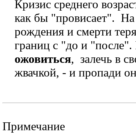
Кризис среднего возраст
как бы "провисает". На
рождения и смерти тер
границ с "до и "после".
ожовиться
, залечь в с
жвачкой, - и пропади о
Примечание