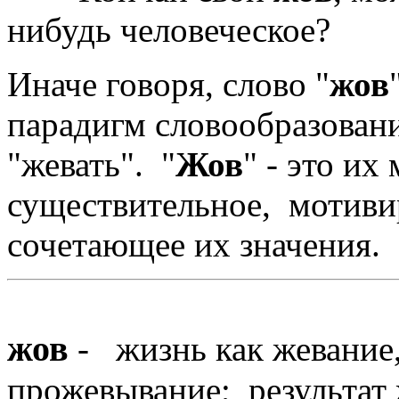
нибудь человеческое?
Иначе говоря, слово "
жов
парадигм словообразовани
"жевать". "
Жов
" - это и
существительное, мотиви
сочетающее их значения.
жов
- жизнь как жевание
прожевывание; результат 