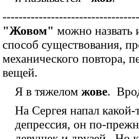
---------------------------------
"Жовом"
можно назвать 
способ существования, п
механического повтора, п
вещей.
Я в тяжелом
жове
. Вро
На Сергея напал какой-
депрессия, он по-прежн
девушек и друзей. Но к