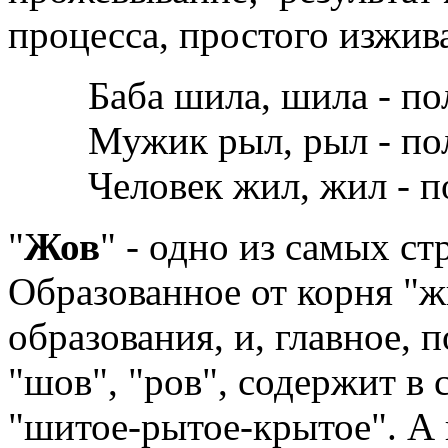
процесса, простого изжив
Баба шила, шила - по
Мужик рыл, рыл - по
Человек жил, жил - 
"
Жов
" - одно из самых с
Образованное от корня "ж
образования, и, главное, 
"шов", "ров", содержит в 
"шитое-рытое-крытое". А