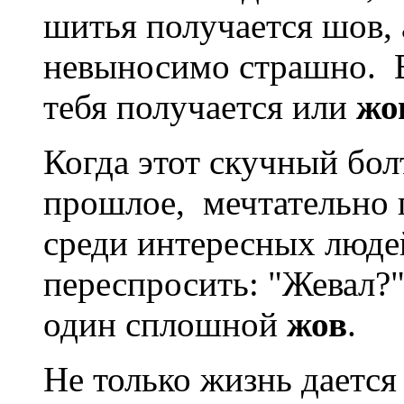
шитья получается шов, 
невыносимо страшно. В
тебя получается или
жо
Когда этот скучный бол
прошлое, мечтательно п
среди интересных люде
переспросить: "Жевал?"
один сплошной
жов
.
Не только жизнь дается 