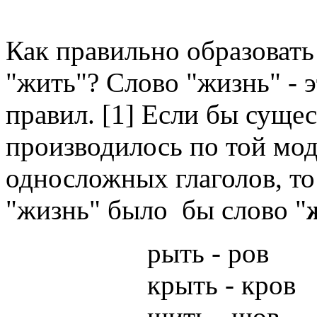
Как правильно образовать
"жить"? Слово "жизнь" - э
правил. [1] Если бы суще
производилось по той мод
односложных глаголов, то
"жизнь" было бы слово "
рыть - ров
крыть - кров
шить - шов