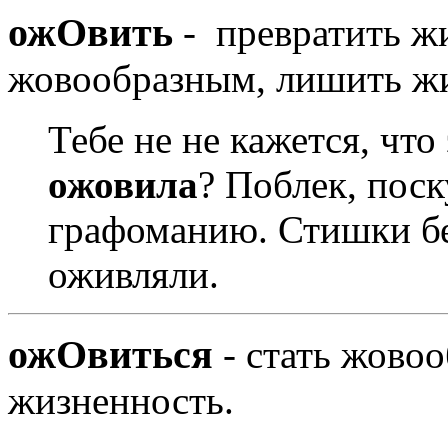
ожОвить
- превратить жи
жовообразным, лишить жи
Тебе не не кажется, что
ожовила
? Поблек, пос
графоманию. Стишки без
оживляли.
ожОвиться
- стать жовоо
жизненность.