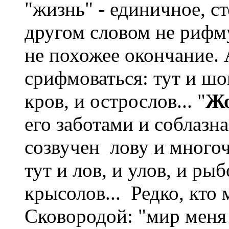
"жизнь" - единичное, с
другом словом не рифму
не похожее окончание. 
срифмоваться: тут и шов,
кров, и острослов... "
Ж
его заботами и соблазн
созвучен лову и много
тут и лов, и улов, и рыб
крысолов... Редко, кто 
Сковородой: "мир меня 