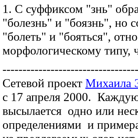
1. С суффиксом "знь" обра
"болезнь" и "боязнь", но 
"болеть" и "бояться", отн
морфологическому типу, ч
---------------------------------
Сетевой проект
Михаила 
с 17 апреля 2000. Кажд
высылается одно или неск
определениями и примера