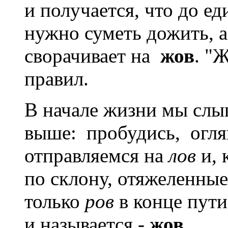
и получается, что до е
нужно суметь дожить, 
сворачивает на
жов
. "
правил.
В начале жизни мы сл
выше: пробудись, огля
отправляемся на
лов
и, 
по склону, отяжеленные
только
ров
в конце пути
и называется -
жов
.