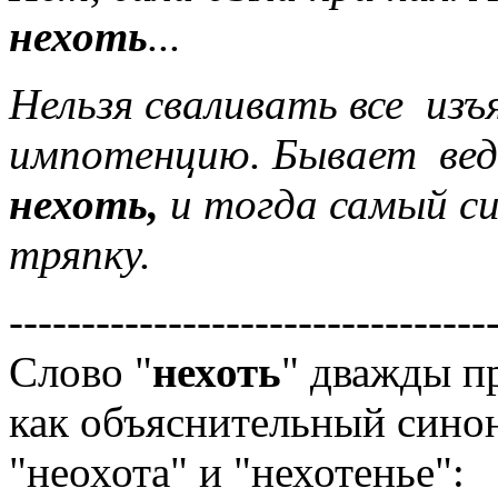
нехоть
...
Нельзя сваливать все изъ
импотенцию. Бывает ведь 
нехоть,
и тогда самый с
тряпку.
---------------------------------
Слово "
нехоть
" дважды п
как объяснительный сино
"неохота" и "нехотенье":