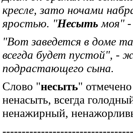
кресле, зато ночами набр
яростью. "
Несыть
моя" -
"Вот заведется в доме т
всегда будет пустой", - 
подрастающего сына.
Слово "
несыть
" отмечено
ненасыть, всегда голодны
ненажирный, ненажорлив
---------------------------------