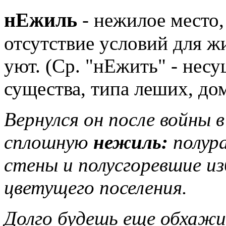
нЕжиль
- нежилое место,
отсутствие условий для ж
уют. (Ср. "нЕжить" - нес
существа, типа леших, до
Вернулся он после войны в
сплошную
нежиль:
полур
стены и полусгоревшие и
цветущего поселения.
Долго будешь еще обхаж