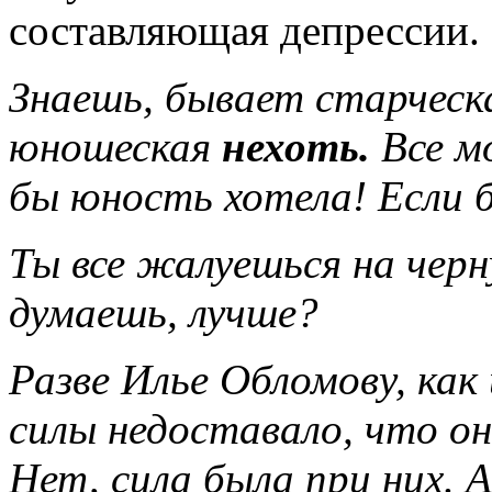
составляющая депрессии.
Знаешь, бывает старческа
юношеская
нехоть.
Все мо
бы юность хотела! Если 
Ты все жалуешься на черн
думаешь, лучше?
Разве Илье Обломову, как
силы недоставало, что он
Нет, сила была при них. 