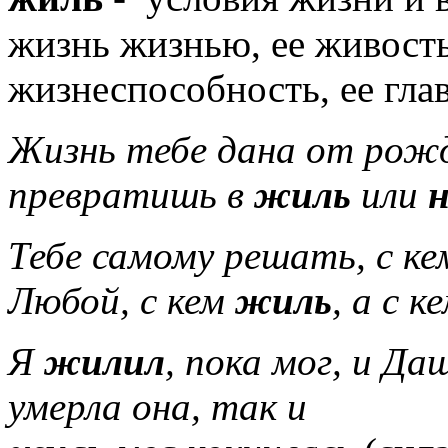
жизнь жизнью, ее живость
жизнеспособность, ее гла
Жизнь тебе дана от рожд
превратишь в
жиль
или
Тебе самому решать, с ке
Любой, с кем
жиль
, а с к
Я
жилил
, пока мог, и Да
умерла она, так и