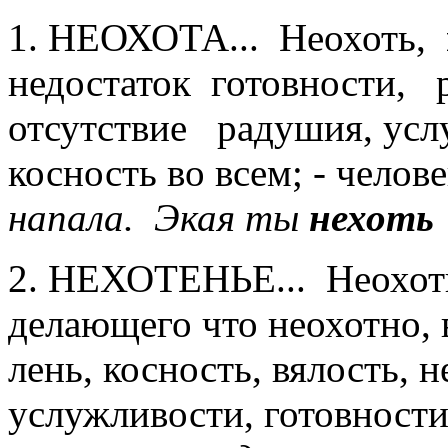
1. НЕОХОТА... Неохоть,
недостаток готовности, 
отсутствие радушия, усл
косность во всем; - челов
напала. Экая ты
нехоть
2. НЕХОТЕНЬЕ... Неохот
делающего что неохотно, в
лень, косность, вялость, 
услужливости, готовности