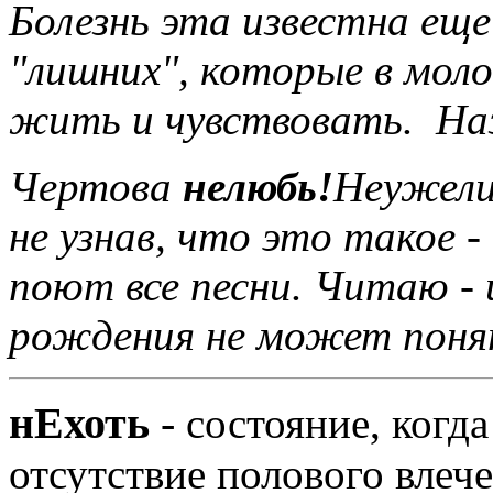
Болезнь эта известна еще
"лишних", которые в мол
жить и чувствовать. На
Чертова
нелюбь!
Неужели
не узнав, что это такое -
поют все песни. Читаю - и
рождения не может понят
нЕхоть
-
состояние, когда
отсутствие полового влече