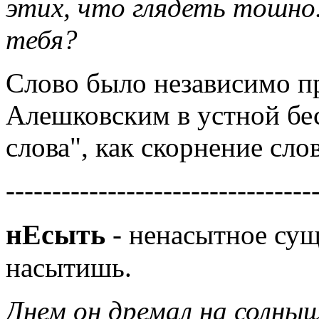
этих, что глядеть тошно
тебя?
Слово было независимо п
Алешковским в устной бес
слова", как скорнение сло
---------------------------------
нЕсыть
- ненасытное суще
насытишь.
Днем он дремал на солныш