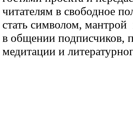
читателям в свободное по
стать символом, мантрой
в общении подписчиков, 
медитации и литературног