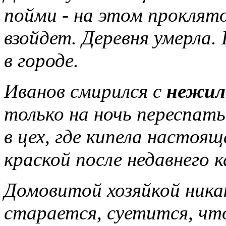
пойми - на этом проклято
взойдет. Деревня умерла.
в городе.
Иванов смирился с
нежил
только на ночь переспат
в цех, где кипела настоя
краской после недавнего 
Домовитой хозяйкой никак
старается, суетится, чт