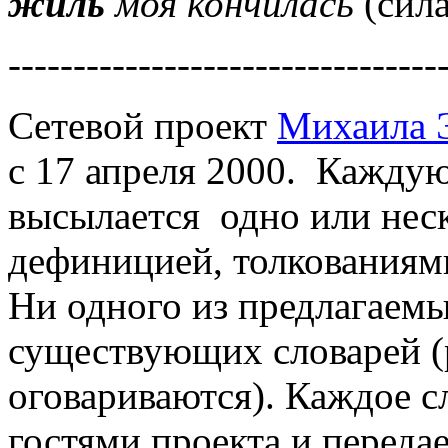
жиль
моя кончилась
(сил
---------------------------------
Сетевой проект
Михаила 
с 17 апреля 2000. Кажд
высылается одно или неск
дефиницией, толкованиям
Ни одного из предлагaемы
существующих словарей (
оговариваются). Каждое с
гостями проекта и переда