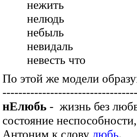
нежить
нелюдь
небыль
невидаль
невесть что
По этой же модели образу
---------------------------------
нЕлюбь
- жизнь без люб
состояние неспособности
Антоним к слову
любь
.