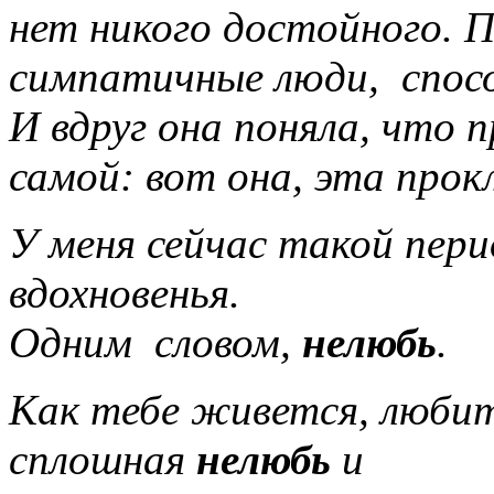
нет никого достойного. 
симпатичные люди, способ
И вдруг она поняла, что п
самой: вот она, эта про
У меня сейчас такой пери
вдохновенья.
Одним словом,
нелюбь
.
Как тебе живется, любит
сплошная
нелюбь
и