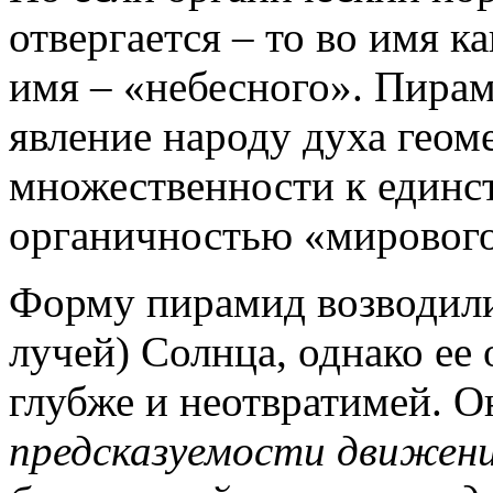
отвергается – то во имя к
имя – «небесного». Пирам
явление народу духа геом
множественности к единст
органичностью «мирового
Форму пирамид возводили
лучей) Солнца, однако ее
глубже и неотвратимей. О
предсказуемости движени