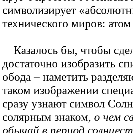
символизирует «абсолют
технического миров: атом
Казалось бы, чтобы сдел
достаточно изобразить с
обода – наметить разделя
таком изображении специ
сразу узнают символ Солн
солярным знаком,
о чем с
обычай в период солнцес