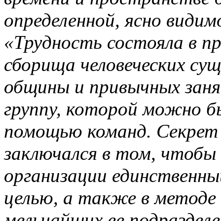
определенной, ясно видим
«Трудность состояла в п
сборища человеческих су
общины и привычных заня
группу, которой можно б
помощью команд. Секрет 
заключался в том, чтобы 
организации единственный
целью, а также в методе 
мельчайших ее подраздел