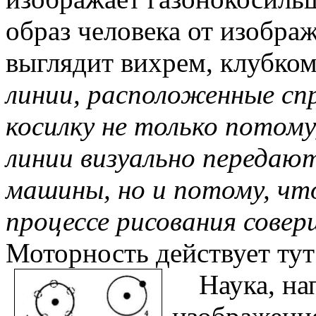
образ человека от изобр
выглядит вихрем, клубко
линии, расположенные сп
косилку не только потом
линии визуально передаю
машины, но и потому, чт
процессе рисования сове
Моторность действует тут
Наука, на