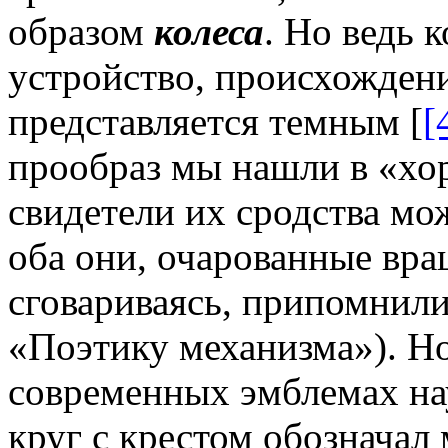
образом
колеса
. Но ведь 
устройство, происхожден
представляется темным [
[
прообраз мы нашли в «хор
свидетели их сродства мо
оба они, очарованные вра
сговариваясь, припомнили
«Поэтику механизма»). Н
современных эмблемах нау
круг с крестом обозначал 