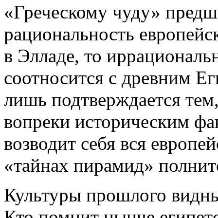
«Греческому чуду» предше
рациональность европейс
в Элладе, то иррациональ
соотносится с древним Ег
лишь подтверждается тем,
вопреки историческим фа
возводит себя вся европей
«тайнах пирамид» полнитс
Культуры прошлого видны 
Кто помнит нынче египе