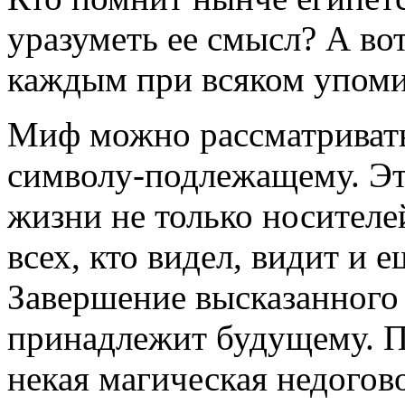
уразуметь ее смысл? А во
каждым при всяком упоми
Миф можно рассматривать 
символу-подлежащему. Это
жизни не только носителе
всех, кто видел, видит и
Завершение высказанног
принадлежит будущему. По
некая магическая недогов