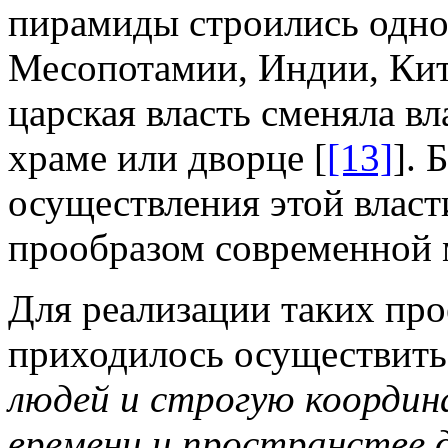
пирамиды строились одно
Месопотамии, Индии, Кит
царская власть сменяла в
храме или дворце [
[13]
]
.
Б
осуществления этой власти
прообразом современной
Для реализации таких про
приходилось осуществит
людей и строгую координ
времени и пространстве 