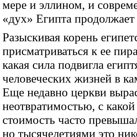
мере и эллином, и соврем
«дух» Египта продолжает 
Разыскивая корень египет
присматриваться к ее пир
какая сила подвигла егип
человеческих жизней в ка
Еще недавно церкви вырас
неотвратимостью, с какой
стоимость часто превышал
но тысячелетиями это ник