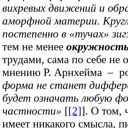
вихревых движений и обра
аморфной материи. Круг
постепенно в «тучах» зи
тем не менее
окружност
трудами, сама по себе не 
мнению Р. Арнхейма
–
р
форма не станет диффер
будет означать любую фо
частности»
[
[2]
]. О том,
имеет никакого смысла, 