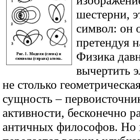
изображен
шестерни, э
символ: он 
претендуя н
Физика давн
вычертить э
не столько геометрическая
сущность – первоисточни
активности, бесконечно 
античных философов. Но 