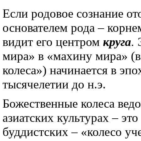
Если родовое сознание от
основателем рода – корн
видит его центром
круга
.
мира» в «махину мира» (в
колеса») начинается в эпо
тысячелетии до н.э.
Божественные колеса ведо
азиатских культурах – это
буддистских – «колесо уч