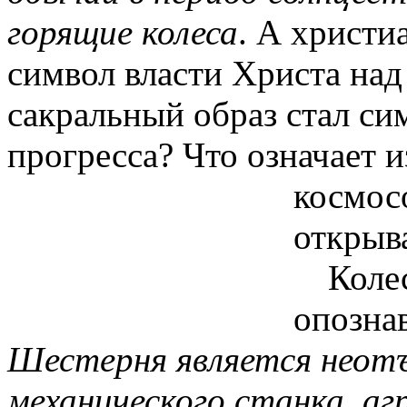
горящие колеса
.
А христиа
символ власти Христа над
сакральный образ стал си
прогресса? Что означает и
космос
открыв
Коле
опозна
Шестерня является неот
механического станка, а