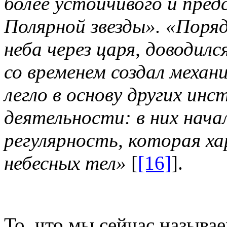
более устойчивого и пред
Полярной звезды». «Поряд
неба через царя, доводил
со временем создал механ
легло в основу других ин
деятельности: в них нач
регулярность, которая х
небесных тел»
[
[16]
].
То, что мы сейчас называ