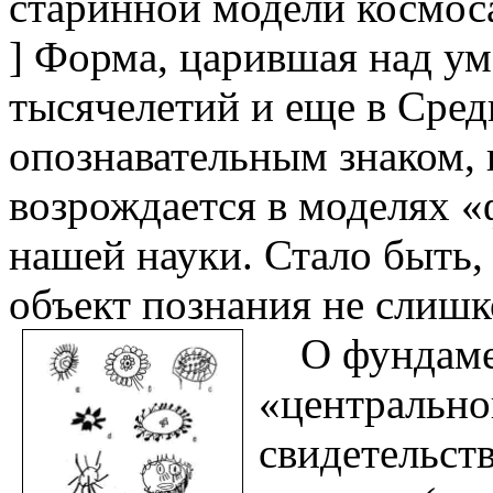
старинной модели космос
] Форма, царившая над ум
тысячелетий и еще в Сред
опознавательным знаком, 
возрождается в моделях 
нашей науки. Стало быть,
объект познания не слиш
О фундаме
«центрально
свидетельств