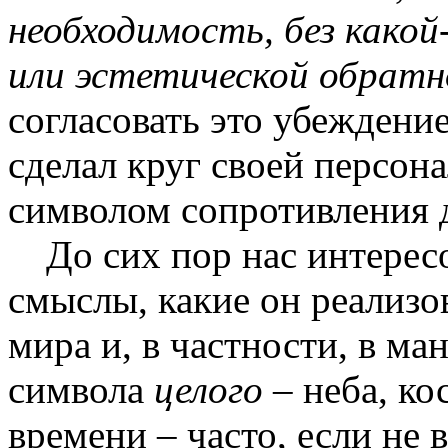
необходимость, без какой
или эстетической обрат
согласовать это убеждени
сделал круг своей персон
символом сопротивления 
До сих пор нас интерес
смыслы, какие он реализо
мира и, в частности, в ма
символа
целого
– неба, ко
времени – часто, если не 