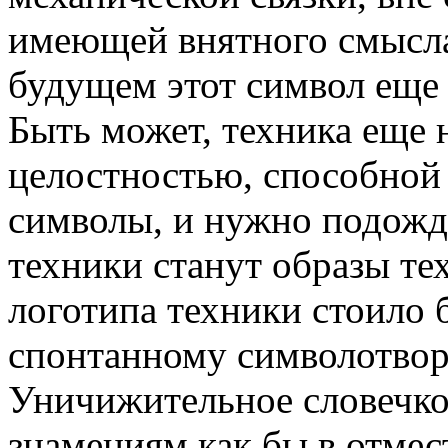
имеющей внятного смысла
будущем этот символ еще 
Быть может, техника еще 
целостностью, способной
символы, и нужно подожд
техники станут образы те
логотипа техники стоило 
спонтанному символотвор
Уничижительное словечко
знамениям как бы в отмес