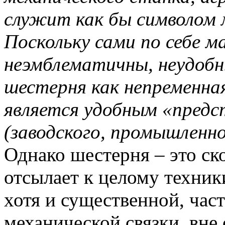
служит как бы символом 
Поскольку сами по себе 
неэмблематичны, неудобн
шестерня как непременна
является удобным «пред
(заводского, промышленн
Однако шестерня – это ск
отсылает к целому техник
хотя и существенной, част
механической связки, вне