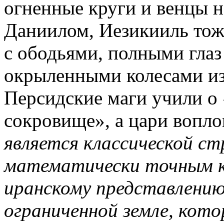
огненные круги и венцы 
Даниилом, Иезикииль то
с ободьями, полными глаз 
окрыленными колесами и
Персидские маги учили о
сокровище», а цари вопло
является классической ст
математически точным 
иранскому представлению
ограниченной земле, кото