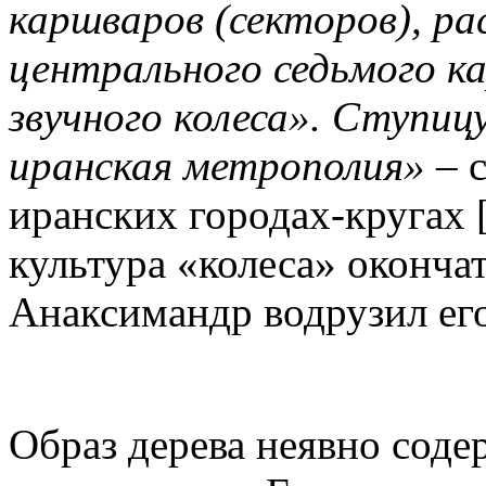
каршваров (секторов), р
центрального седьмого к
звучного колеса». Ступиц
иранская метрополия»
– 
иранских городах-кругах 
культура «колеса» окончат
Анаксимандр водрузил его
Образ дерева неявно содер