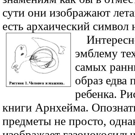
сути они изображают лета
есть архаический символ 
Интересн
эмблему те
самых ранни
образ едва 
ребенка. Ри
книги Арнхейма. Опознат
предметы не просто, одна
изображает газонокосильщ