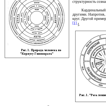
структурность созн
Кардинальный н
другими. Напротив, 
круг. Другой пример
[1]
].