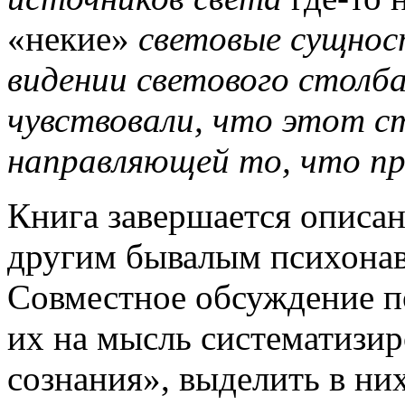
«некие»
световые сущно
видении светового столб
чувствовали, что этот с
направляющей то, что пр
Книга завершается описан
другим бывалым психонав
Совместное обсуждение п
их на мысль систематизи
сознания», выделить в н