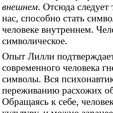
внешнем
. Отсюда следует
нас, способно стать симв
человеке внутреннем. Чел
символическое.
Опыт Лилли подтверждает
современного человека гн
символы. Вся психонавтик
переживанию расхожих об
Обращаясь к себе, челове
культуру, и можно заранее