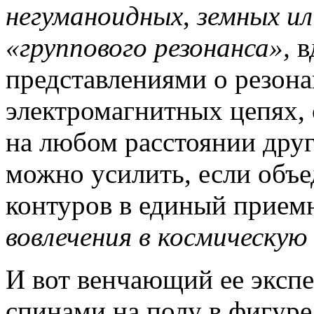
негуманоидных
,
земных и
«группового резонанса»,
в
представлениями о резона
электромагнитных цепях,
на любом расстоянии друг
можно усилить, если объ
контуров в единый прием
вовлечения в космическую
И вот венчающий ее экспе
спинами на полу в фигур