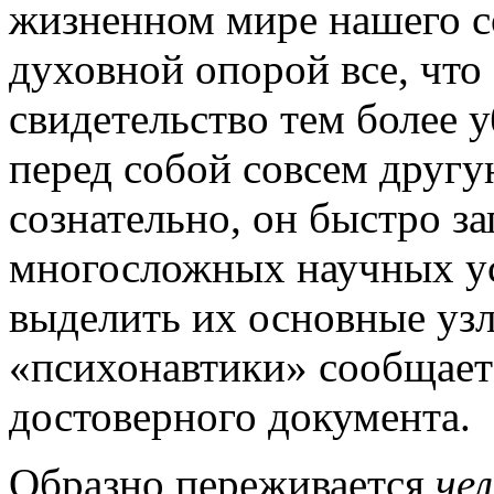
жизненном мире нашего с
духовной опорой все, что
свидетельство тем более 
перед собой совсем другую
сознательно, он быстро за
многосложных научных ус
выделить их основные уз
«психонавтики» сообщает
достоверного документа.
Образно переживается
че