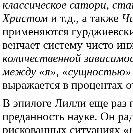
классическое сатори, ста
Христом
и т.д., а также
Ч
применяются гурджиевск
венчает систему чисто и
количественной зависимо
между «я», «сущностью» 
выражается в процентах о
В эпилоге Лилли еще раз 
преданность науке. Он рад
рискованных ситуациях «