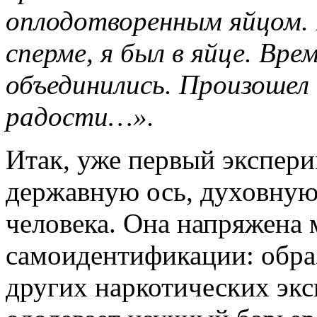
оплодотворенным яйцом. В
сперме, я был в яйце. Вре
объединились. Произошел
радости…».
Итак, уже первый экспер
державную ось, духовну
человека. Она напряжена
самоидентификации: обр
других наркотических эк