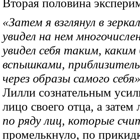
Вторая половина эксперим
«Затем я взглянул в зерка
увидел на нем многочисле
увидел себя таким, каким
вспышками, приблизительн
через образы самого себя
Лилли сознательным уси
лицо своего отца, а затем 
по ряду лиц, которые счи
промелькнуло, по прикидк