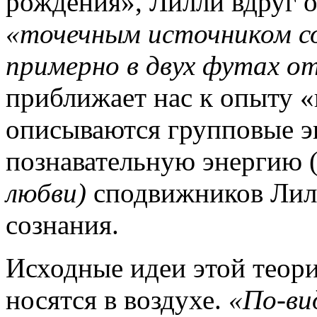
рождения», Лилли вдруг 
«точечным источником со
примерно в двух футах о
приближает нас к опыту 
описываются групповые 
познавательную энергию 
любви)
сподвижников Лилл
сознания.
Исходные идеи этой теории
носятся в воздухе.
«По-ви