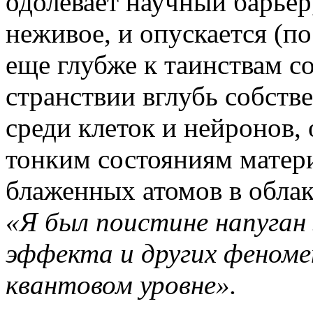
одолевает научный барье
неживое, и опускается (п
еще глубже к таинствам с
странствии вглубь собстве
среди клеток и нейронов, 
тонким состояниям матери
блаженных атомов в облак
«Я был поистине напуган
эффекта и других феноме
квантовом уровне».