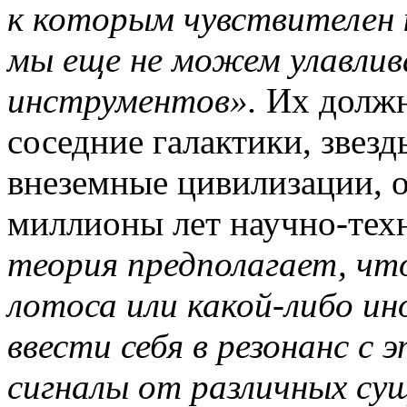
к которым чувствителен 
мы еще не можем улавли
инструментов».
Их должн
соседние галактики, звезд
внеземные цивилизации, 
миллионы лет научно-тех
теория предполагает, что
лотоса или какой-либо ин
ввести себя в резонанс с
сигналы от различных су