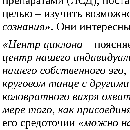
препаратами (ЛСД), поста
целью – изучить возможн
сознания
». Они интересны
«Центр циклона
– поясня
центр нашего индивидуаль
нашего собственного эго,
круговом танце с другими
коловратного вихря охват
мере того, как присоедин
его средоточии
«можно н