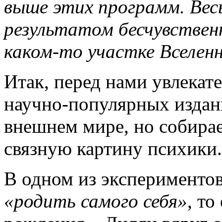
выше этих программ. Ве
результатом бесчувствен
каком-то участке Вселенн
Итак, перед нами увлекат
научно-популярных издан
внешнем мире, но собирае
связную картину психики.
В одном из эксперименто
«родить самого себя»
, то