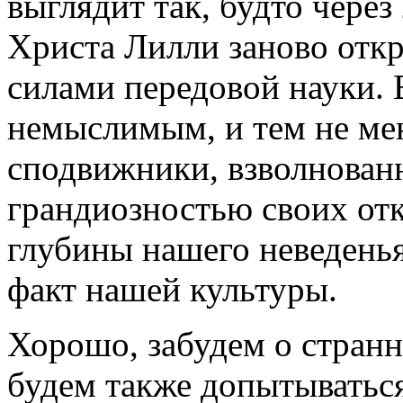
выглядит так, будто через
Христа Лилли заново отк
силами передовой науки. 
немыслимым, и тем не мен
сподвижники, взволнован
грандиозностью своих от
глубины нашего неведень
факт нашей культуры.
Хорошо, забудем о странн
будем также допытываться