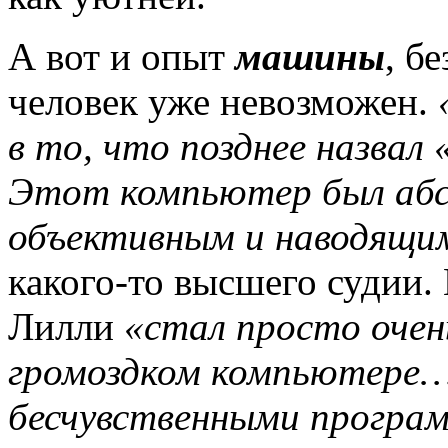
А вот и опыт
машины
, б
человек уже невозможен.
в то, что позднее назва
Этот компьютер был аб
объективным и наводящи
какого-то высшего судии
Лилли
«стал просто очен
громоздком компьютере…
бесчувственными програм