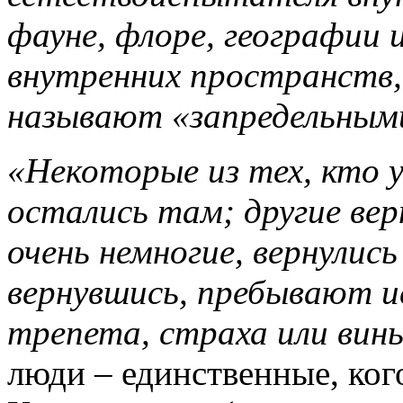
фауне, флоре, географии
внутренних пространств
называют «запредельным
«Некоторые из тех, кто у
остались там; другие вер
очень немногие, вернулис
вернувшись, пребывают и
трепета, страха или ви
люди – единственные, ког