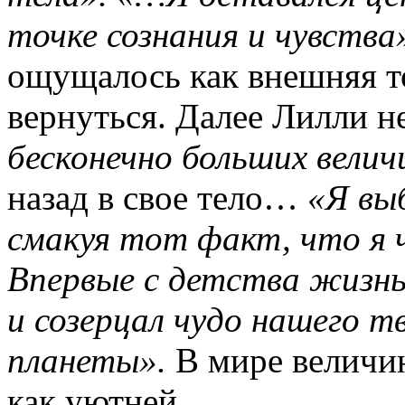
точке сознания и чувства
ощущалось как внешняя т
вернуться. Далее Лилли н
бесконечно больших велич
назад в свое тело…
«Я выб
смакуя тот факт, что я ч
Впервые с детства жизнь
и созерцал чудо нашего т
планеты».
В мире величин
как уютней.