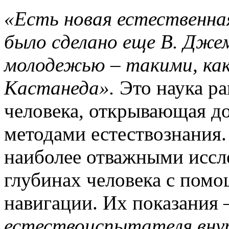
«Есть новая естественн
было сделано еще В. Дже
молодежью – такими, как
Кастанеда».
Это наука р
человека, открывающая до
методами естествознания.
наиболее отважными иссл
глубинах человека с пом
навигации. Их показания 
естествоиспытателя вну