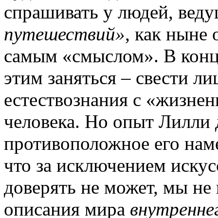
спрашивать у людей, вед
путешествий»
, как ныне 
самым «смыслом». В конц
этим заняться – свести л
естествознания с «жизне
человека. Но опыт Лилли 
противоположное его наме
что за исключением искус
доверять не может, мы не
описания мира
внутренне