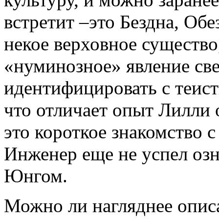
встретит –
это Бездна, Обе
некое верховное существо
«нуминозное» явление св
идентифицировать с теис
что отличает опыт Лилли 
это короткое знакомство 
Инженер еще не успел оз
Юнгом.
Можно ли нагляднее описа