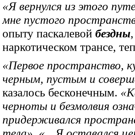
«Я вернулся из этого путе
мне пустого пространст
опыту паскалевой
бездны
наркотическом трансе, теп
«Первое пространство, ку
черным, пустым и соверш
казалось бесконечным.
«К
черноты и безмолвия озна
придерживался пространс
тела». «…Я оставался це