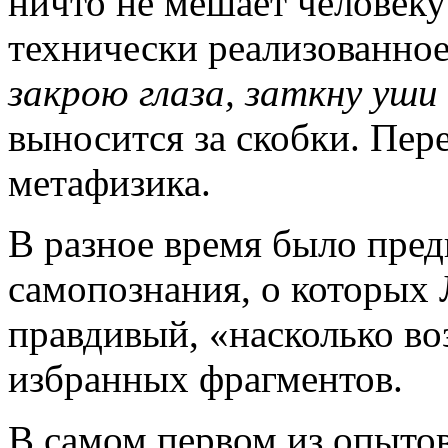
ничто не мешает человеку
технически реализованное
закрою глаза, заткну уши
выносится за скобки. Пер
метафизика.
В разное время было пред
самопознания, о которых
правдивый, «насколько во
избранных фрагментов.
В самом первом из опытов