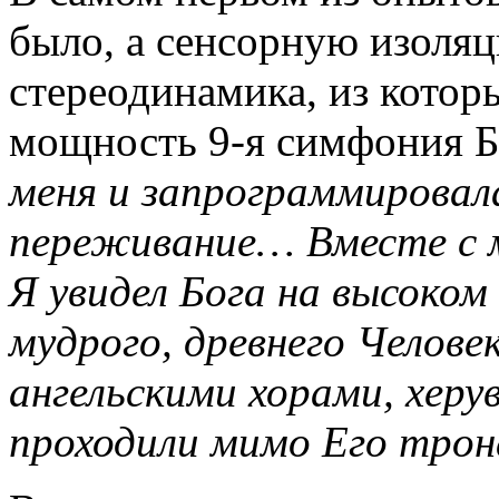
было, а сенсорную изоляц
стереодинамика, из котор
мощность 9-я симфония Б
меня и запрограммировала
переживание… Вместе с му
Я увидел Бога на высоком
мудрого, древнего Челове
ангельскими хорами, хер
проходили мимо Его трона