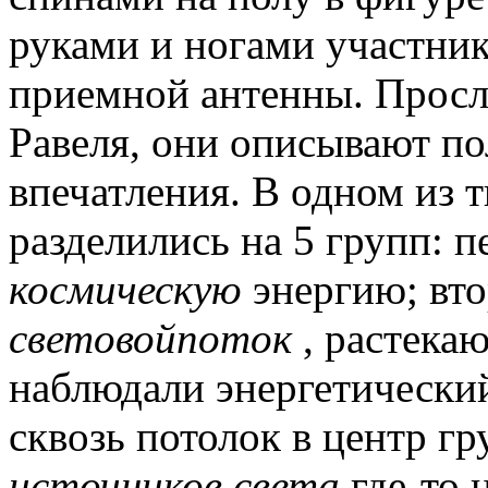
руками и ногами участник
приемной антенны. Просл
Равеля, они описывают п
впечатления. В одном из 
разделились на 5 групп: 
космическую
энергию; вто
световой
поток
, растека
наблюдали энергетическ
сквозь потолок в центр г
источников света
где-то 