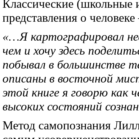
Классические (школьные 
представления о человеке
«…Я картографировал нес
чем и хочу здесь поделит
побывал в большинстве т
описаны в восточной мис
этой книге я говорю как 
высоких состояний созна
Метод самопознания Лилл