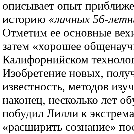
описывает опыт приближе
историю
«личных 56-летн
Отметим ее основные вех
затем «хорошее общенауч
Калифорнийском технолог
Изобретение новых, пол
известность, методов изу
наконец, несколько лет об
побудил Лилли к экстрем
«расширить сознание» по