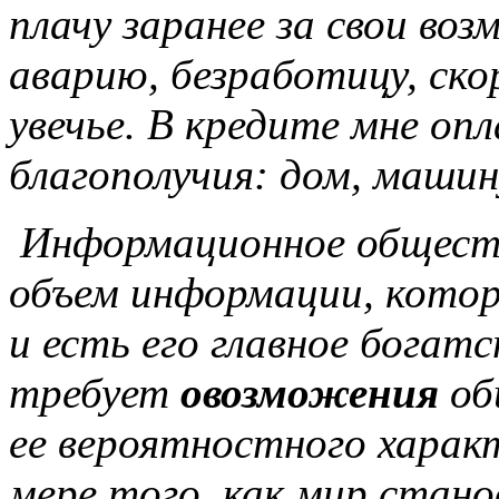
плачу заранее за свои воз
аварию, безработицу, ск
увечье. В кредите мне о
благополучия: дом, машину
Информационное общест
объем информации, котор
и есть его главное богат
требует
овозможения
об
ее вероятностного харак
мере того, как мир стано