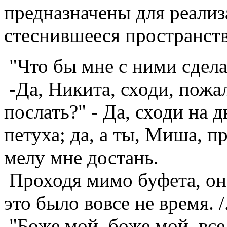
предназначены для реализ
стеснившееся пространст
"Что бы мне с ними сдела
-Да, Никита, сходи, пожал
послать?" - Да, сходи на 
петуха; да, а ты, Миша, пр
мелу мне достань.
Проходя мимо буфета, она
это было вовсе не время. /.
"Боже мой, боже мой, все 