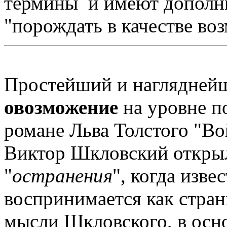
термины и имеют дополн
"порождать в качестве во
Простейший и нагляднейш
овозможение
на уровне п
романе Льва Толстого "Во
Виктор Шкловский открыл
"
остранения
", когда изв
воспринимается как стран
мысли Шкловского, в осно