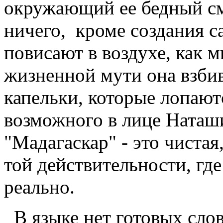
окружающий ее бедный см
ничего, кроме создания с
повисают в воздухе, как 
жизненной мути она взби
капельки, которые лопаютс
возможного в лице Наташ
"Мадагаскар" - это чиста
той действительности, гд
реально.
В языке нет готовых сло