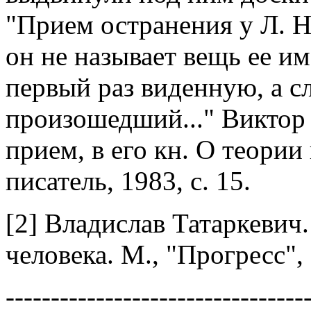
"Прием остранения у Л. Н.
он не называет вещь ее им
первый раз виденную, а сл
произошедший..." Виктор
прием, в его кн. О теории
писатель, 1983, с. 15.
[2] Владислав Татаркевич.
человека. М., "Прогресс", 
---------------------------------