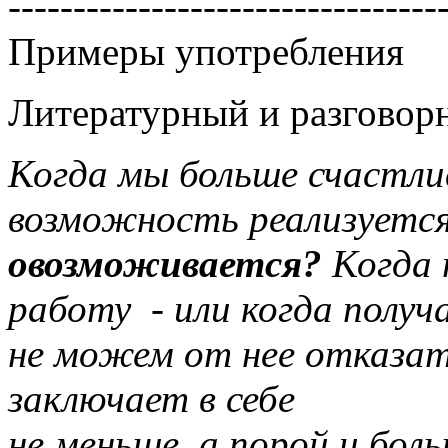
---------------------------------
Примеры употребления
Литературный и разговор
Когда мы больше счастли
возможность реализуется 
овозможивается?
Когда 
работу - или когда получ
не можем от нее отказа
заключает в себе
не меньше, а порой и бол