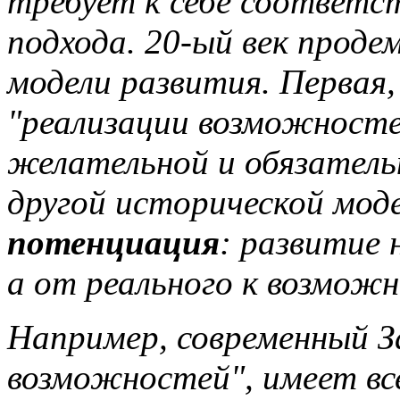
требует к себе соответс
подхода. 20-ый век проде
модели развития. Первая,
"реализации возможностей
желательной и обязатель
другой исторической моде
потенциация
: развитие 
а от реального к возможн
Например, современный З
возможностей", имеет в