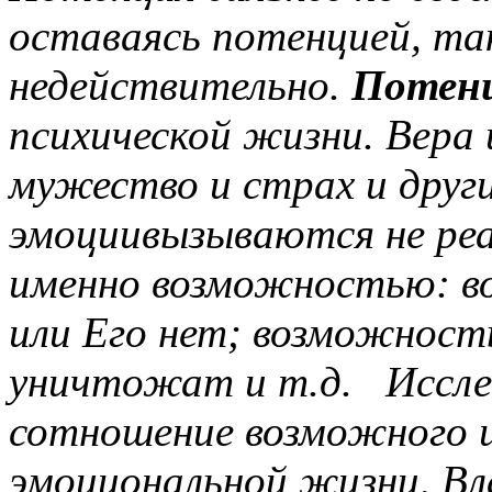
оставаясь потенцией, так
недействительно.
Потен
психической жизни. Вера 
мужество и страх и друг
эмоциивызываются не реа
именно возможностью: в
или Его нет; возможност
уничтожат и т.д. Иссле
сотношение возможного 
эмоциональной жизни, В