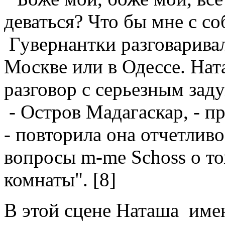
деваться? Что бы мне с соб
Гувернантки разговаривал
Москве или в Одессе. Нат
разговор с серьезным зад
- Остров Мадагаскар, - пр
- повторила она отчетливо
вопросы m-me Schoss о то
комнаты". [8]
В этой сцене Наташа им