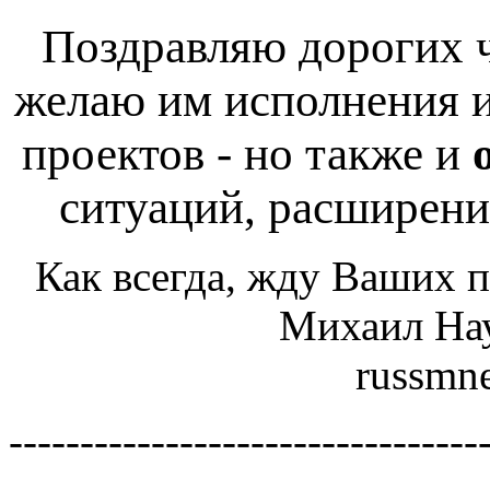
Поздравляю дорогих 
желаю им исполнения и
проектов - но также и
ситуаций, расширени
Как всегда, жду Ваших п
Михаил На
russmn
---------------------------------