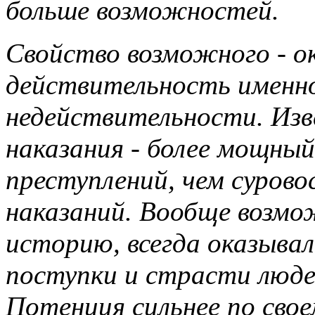
больше возможностей.
Свойство возможного - о
действительность именно
недействительности. Из
наказания - более мощны
преступлений, чем суров
наказаний. Вообще возмо
историю, всегда оказывал
поступки и страсти люде
Потенция сильнее по сво