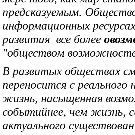
предсказуемым. Общество
информационных ресурсах,
развития все более
овозм
"обществом возможносте
В развитых обществах с
переносится с реального
жизнь, насыщенная возм
событийнее, чем жизнь, с
актуального существовани