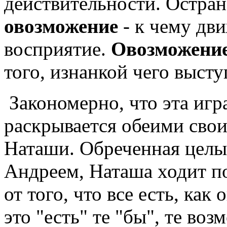
действительности. Остране
овозможение
- к чему дви
восприятие.
Овозможени
того, изнанкой чего высту
Закономерно, что эта игр
раскрывается обеими сво
Наташи. Обреченная целый
Андреем, Наташа ходит по
от того, что все есть, как
это "есть" те "бы", те во