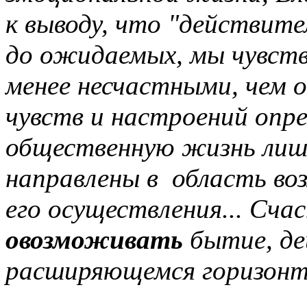
к выводу, что "действит
до ожидаемых, мы чувств
менее несчастными, чем 
чувств и настроений опр
общественную жизнь лишь
направлены в область во
его осуществления... Сча
овозможивать
бытие, де
расширяющемся горизонт