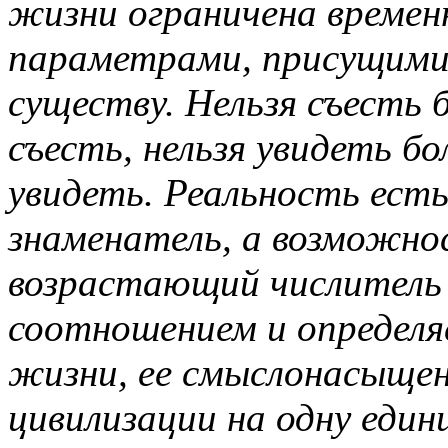
жизни ограничена време
параметрами, присущими 
существу. Нельзя съесть
съесть, нельзя увидеть б
увидеть. Реальность есть
знаменатель, а возможно
возрастающий числитель 
соотношением и определя
жизни, ее смыслонасыще
цивилизации на одну един