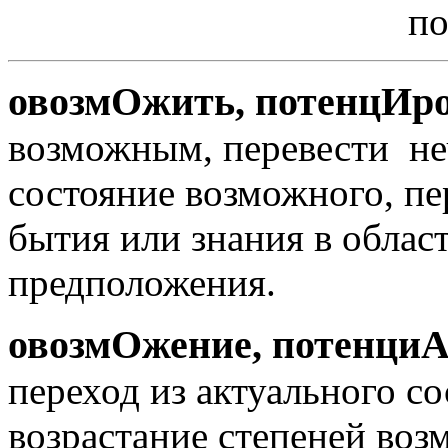
потенци
овозмОжить, потенцИр
возможным, перевести не
состояние возможного, пе
бытия или знания в облас
предположения.
овозмОжение, потенци
переход из актуального с
возрастание степеней во