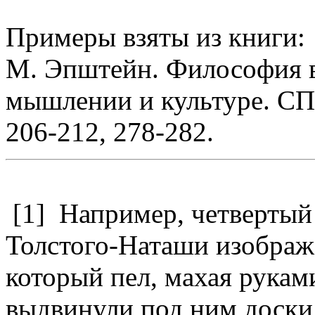
Примеры взяты из книги:
М. Эпштейн. Философия 
мышлении и культуре. СПб
206-212, 278-282.
[1] Например, четвертый
Толстого-Наташи изобража
который пел, махая руками
выдвинули под ним доски 