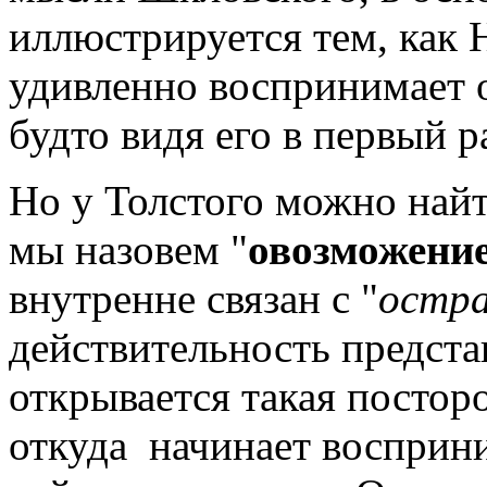
иллюстрируется тем, как 
удивленно воспринимает о
будто видя его в первый ра
Но у Толстого можно най
мы назовем "
овозможени
внутренне связан с "
остр
действительность представ
открывается такая посторо
откуда начинает восприн