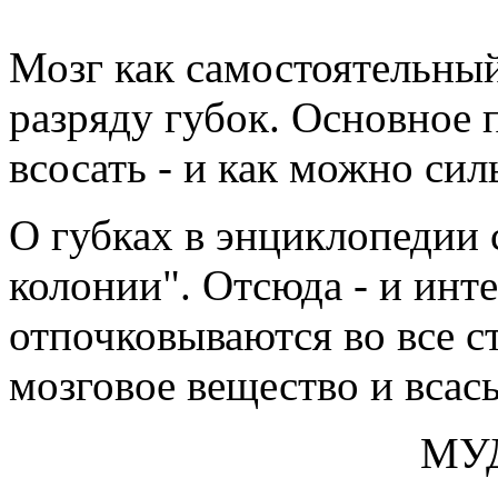
Мозг как самостоятельны
разряду губок. Основное 
всосать - и как можно сил
О губках в энциклопедии 
колонии". Отсюда - и инт
отпочковываются во все с
мозговое веществo и всас
МУДРОС