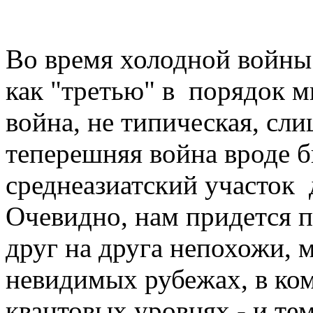
ВОЙ
Во время холодной войны
как "третью" в порядок ми
война, не типическая, сл
теперешняя война вроде б
среднеазиатский участок 
Очевидно, нам придется 
друг на друга непохожи, м
невидимых рубежах, в ко
квантовых уровнях - и т