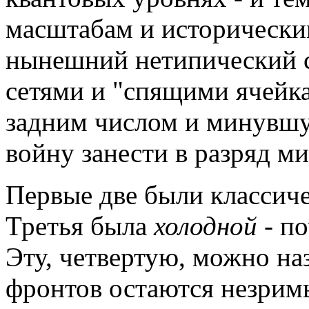
масштабам и исторически
нынешний нетипический 
сетями и "спящими ячейка
задним числом и минувш
войну занести в разряд м
Первые две были классиче
Третья была
холодной
- по
Эту, четвертую, можно на
фронтов остаются незрим