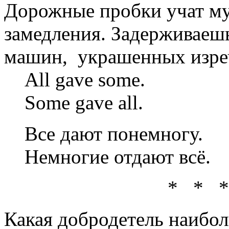
Дорожные пробки учат му
замедления. Задерживаешь
машин, украшенных изреч
All gave some.
Some gave all.
Все дают понемногу.
Немногие отдают всё.
* * *
Какая добродетель наибол