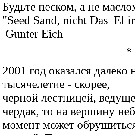
Будьте песком, а не масло
"Seed Sand, nicht Das Еl i
Gunter Eich
* * 
2001 год оказался далеко 
тысячелетие - скорее,
черной лестницей, ведуще
чердак, то на вершину не
момент может обрушиться