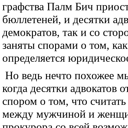
графства Палм Бич приост
бюллетенeй, и десятки ад
демократов, так и со сто
заняты спорами о том, ка
определяется юридическое
Но ведь нечто похожее мы
когда десятки адвокатов 
спором о том, что считат
между мужчиной и женщин
прокурора со всей возмо