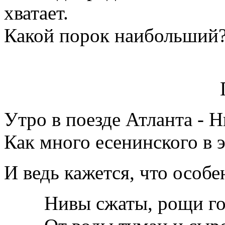
хватает.
Какой порок наибольший? 
ПОЭЗ
Утро в поезде Атланта - Н
Как много есенинского в 
И ведь кажется, что особе
Нивы сжаты, рощи го