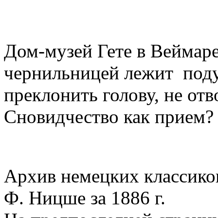
ВЕЛИ
Дом-музей Гете в Веймаре
чернильницей лежит под
преклонить голову, не отв
Сновидчество как прием?
* *
Архив немецких классико
Ф. Ницше за 1886 г.