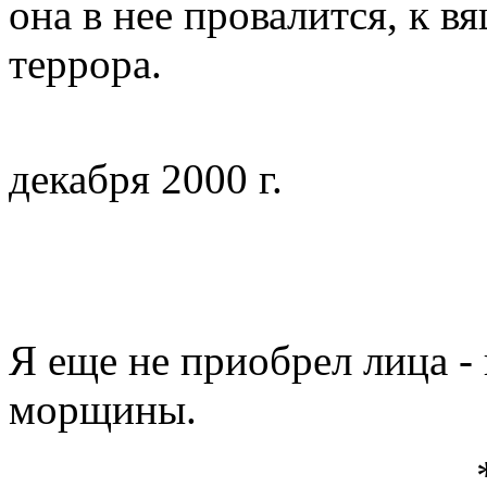
она в нее провалится, к в
террора.
декабря 2000 г.
ВОЗРА
Я еще не приобрел лица -
морщины.
* * 