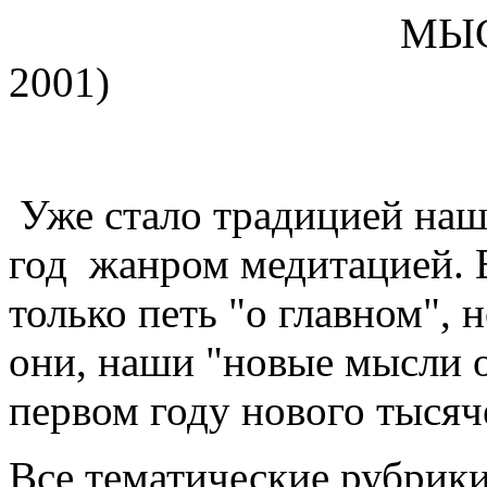
МЫСЛИ О ГЛАВ
2001)
Михаил Э
Уже стало традицией наш
год жанром медитацией. 
только петь "о главном", 
они, наши "новые мысли о
первом году нового тысяч
Все тематические рубрик