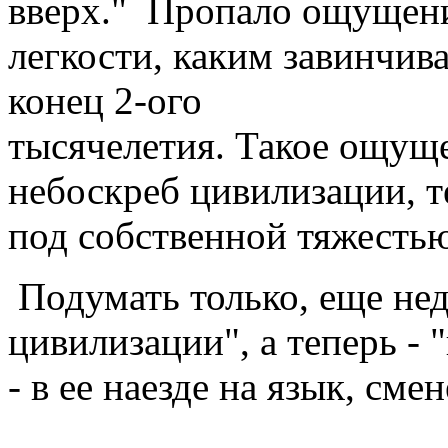
вверх." Пропало ощущен
легкости, каким завинчив
конец 2-ого
тысячелетия. Такое ощущ
небоскреб цивилизации, т
под собственной тяжестью
Подумать только, еще нед
цивилизации", а теперь - 
- в ее наезде на язык, сме
МОЗ