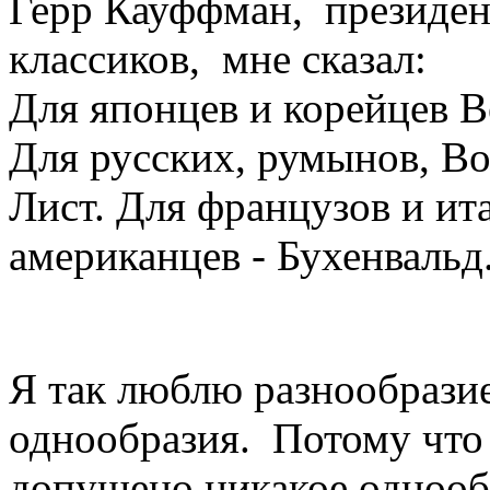
Герр Кауффман, президен
классиков, мне сказал:
Для японцев и корейцев В
Для русских, румынов, Во
Лист. Для французов и ит
американцев - Бухенвальд
* *
Я так люблю разнообразие
однообразия. Потому что 
допущено никакое однообр