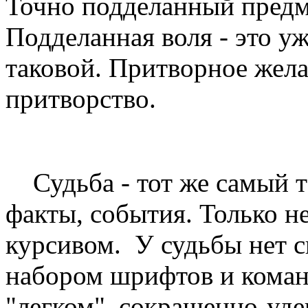
Точно подделанный предме
Подделанная воля - это уж
таковой. Притворное желан
притворство.
СУДЬ
Судьба - тот же самый те
факты, события. Только н
курсивом. У судьбы нет с
набором шрифтов и коман
"легком", сокращенно-уд