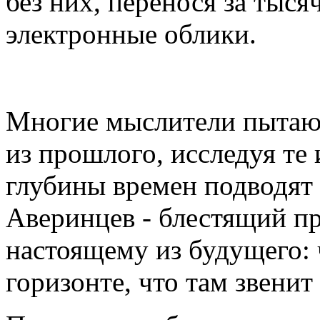
без них, перенося за тыся
электронные облики.
* *
Многие мыслители пытают
из прошлого, исследуя те 
глубины времен подводят
Аверинцев - блестящий п
настоящему из будущего: 
горизонте, что там звенит