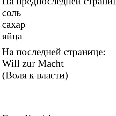
На предпоследней страни
соль
сахар
яйца
На последней странице:
Will zur Macht
(Воля к власти)
ВКУ