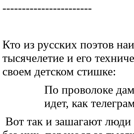
-----------------------
БУДУ
Кто из русских поэтов на
тысячелетие и его технич
своем детском стишке:
По проволоке дам
идет, как телегра
Вот так и зашагают люди 