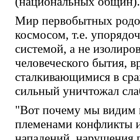
(национальных общин).
Мир первобытных родо
космосом, т.е. упорядо
системой, а не изолир
человеческого бытия, в
сталкивающимися в сра
сильный уничтожал сла
"Вот почему мы видим
племенами конфликты и
нападений, нарушения г