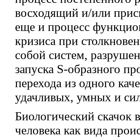
восходящий и/или прис
еще и процесс функцион
кризиса при столкнове
собой систем, разрушен
запуска S-образного п
перехода из одного каче
удачливых, умных и си
Биологический скачок 
человека как вида проис