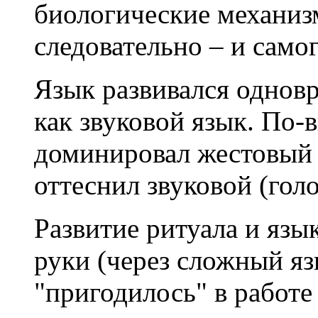
биологические механизм
следовательно – и самог
Язык развивался одновр
как звуковой язык. По-
доминировал жестовый я
оттеснил звуковой (гол
Развитие ритуала и язы
руки (через сложный яз
"пригодилось" в работе