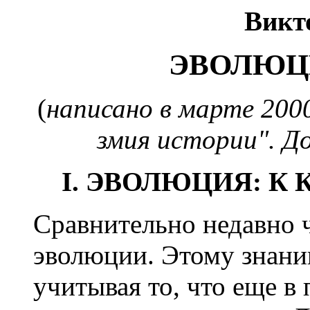
Викт
ЭВОЛЮЦ
(
написано в марте 200
змия истории". Д
I. ЭВОЛЮЦИЯ: К
Сравнительно недавно ч
эволюции. Этому знанию
учитывая то, что еще в