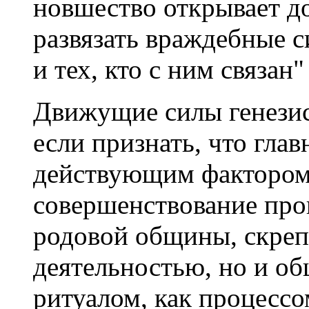
новшество открывает д
развязать враждебные с
и тех, кто с ним связан
Движущие силы генезис
если признать, что гла
действующим фактором 
совершенствование прои
родовой общины, скреп
деятельностью, но и о
ритуалом, как процесс