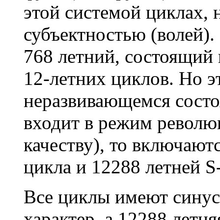
этой системой циклах, 
субъектностью (волей)
768 летний, состоящий 
12-летних циклов. Но э
неразвивающемся состо
входит в режим револю
качеству), то включают
цикла и 12288 летней S
Все циклы имеют синус
характер, а 12288 летн