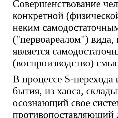
Совершенствование чел
конкретной (физической
неким самодостаточны
("первоареалом") вида,
является самодостаточ
(воспроизводство) смыс
В процессе S-перехода
бытия, из хаоса, склад
осознающий свое систе
противопоставляющий 