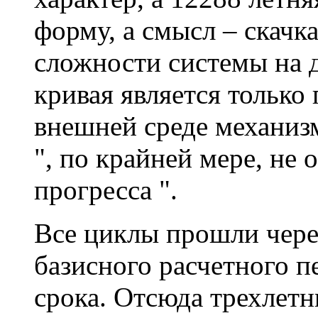
форму, а смысл – скачк
сложности системы на д
кривая является только
внешней среде механизм
", по крайней мере, не 
прогресса ".
Все циклы прошли чере
базисного расчетного п
срока. Отсюда трехлетн