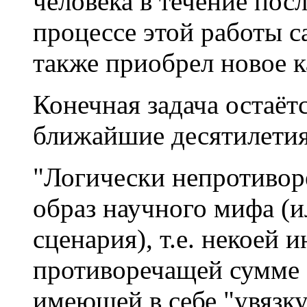
человека в течение пос
процессе этой работы 
также приобрел новое к
Конечная задача остаёт
ближайшие десятилетия 
"Логически непротивор
образ научного мифа (и
сценария), т.е. некоей 
противоречащей сумме 
имеющей в себе "увязку