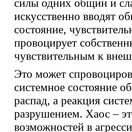
силы одних общин и сл
искусственно вводят об
состояние, чувствител
провоцирует собственны
чувствительным к внеш
Это может спровоцирова
системное состояние об
распад, а реакция систе
разрушением. Хаос – э
возможностей в агресси