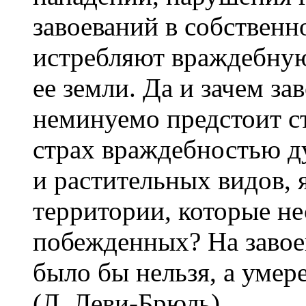
завоеваний в собственн
истребляют враждебную
ее земли. Да и зачем за
неминуемо предстоит с
страх враждебностью д
и растительных видов,
территории, которые не
побежденных? На завое
было бы нельзя, а умер
(Л. Леви-Брюль)