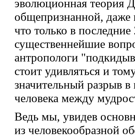
эволюционная теория Д
общепризнанной, даже 
что только в последние
существеннейшие вопро
антропологи "подкидыва
стоит удивляться и тому
значительный разрыв в
человека между мудрос
Ведь мы, увидев основ
из человекообразной об