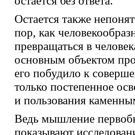
остается без ответа.
Остается также непонят
пор, как человекообраз
превращаться в человека
основным объектом про
его побудило к соверш
только постепенное осв
и пользования каменны
Ведь мышление первобы
показывают исследован