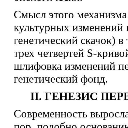
Смысл этого механизма
культурных изменений и
генетический скачок) в 
трех четвертей S-криво
шлифовка изменений пе
генетический фонд.
II. ГЕНЕЗИС П
Современность выросла
пор, подобно основанию