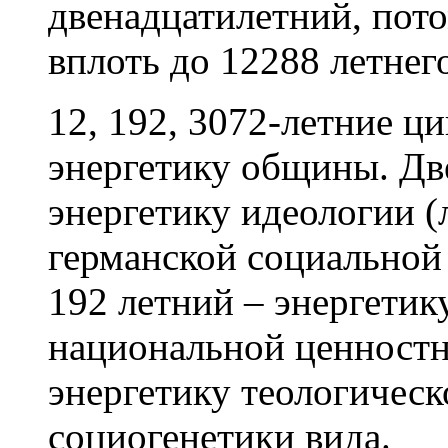
двенадцатилетний, пото
вплоть до 12288 летнег
12, 192, 3072-летние ц
энергетику общины. Дв
энергетику идеологии (
германской социальной 
192 летний – энергетик
национальной ценностн
энергетику теологическ
социогенетики вида.