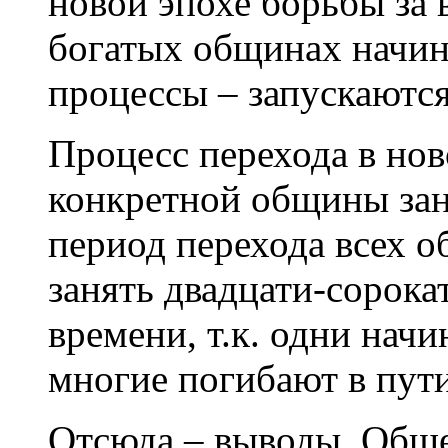
новой эпохе борьбы за
богатых общинах начи
процессы – запускаютс
Процесс перехода в нов
конкретной общины зани
период перехода всех 
занять двадцати-сорок
времени, т.к. одни нач
многие погибают в пути
Отсюда – выводы. Обще