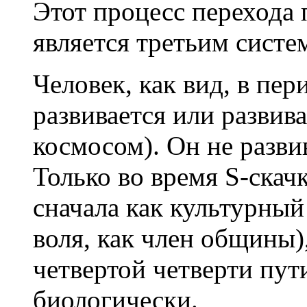
Этот процесс перехода 
является третьим сист
Человек, как вид, в пер
развивается или развив
космосом). Он не развив
Только во время S-скачк
сначала как культурный
воля, как член общины),
четвертой четверти пут
биологически.