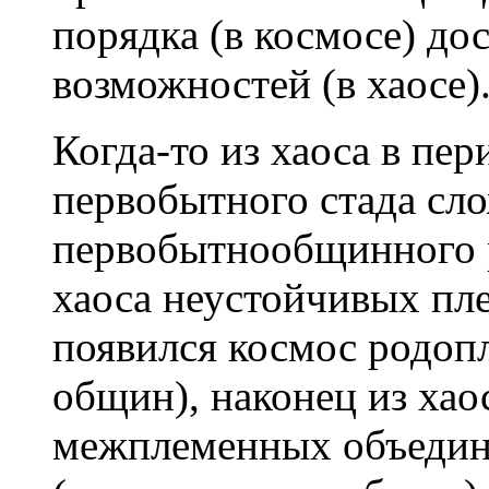
порядка (в космосе) д
возможностей (в хаосе)
Когда-то из хаоса в пе
первобытного стада сл
первобытнообщинного р
хаоса неустойчивых пл
появился космос родоп
общин), наконец из хао
межплеменных объедин