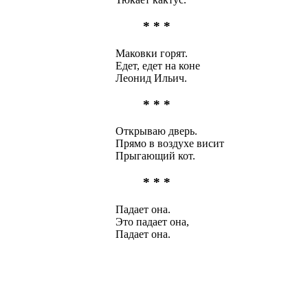
* * *
Маковки горят.
Едет, едет на коне
Леонид Ильич.
* * *
Открываю дверь.
Прямо в воздухе висит
Прыгающий кот.
* * *
Падает она.
Это падает она,
Падает она.