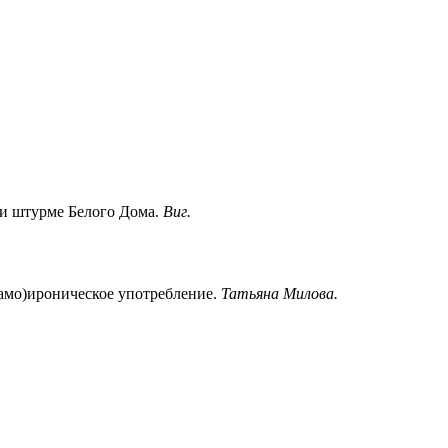
ри штурме Белого Дома.
Виг.
мо)ироническое употребление.
Татьяна Милова.