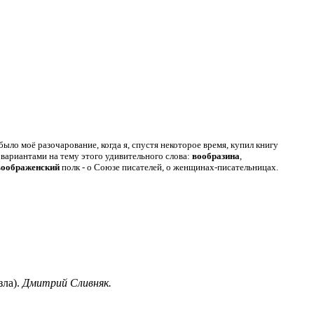
ыло моё разочарование, когда я, спустя некоторое время, купил книгу
вариантами на тему этого удивительного слова:
вообразина
,
воображенский
полк - о Союзе писателей, о женщинах-писательницах.
зла).
Дмитрий Сливняк.