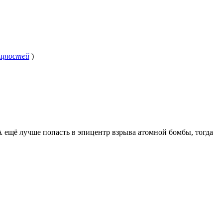
ущностей
)
А ещё лучше попасть в эпицентр взрыва атомной бомбы, тогда