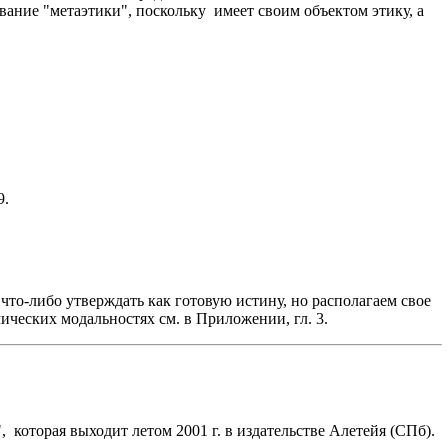
вание "метаэтики", поскольку имеет своим объектом этику, а
9.
что-либо утверждать как готовую истину, но располагаем свое
ических модальностях см. в Приложении, гл. 3.
оторая выходит летом 2001 г. в издательстве Алетейя (СПб).