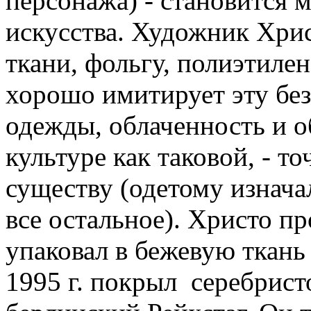
персонажа) - становится 
искусства. Художник Хрис
ткани, фольгу, полиэтилен
хорошо имитирует эту б
одежды, облаченность и 
культуре как таковой, - т
существу (одетому изначал
все остальное). Христо пр
упаковал в бежевую ткань
1995 г. покрыл серебрис