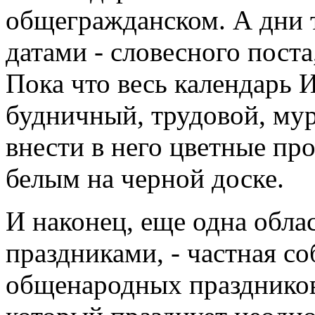
общегражданском. А дни
датами - словесного пост
Пока что весь календарь 
будничный, трудовой, му
внести в него цветные пр
белым на черной доске.
И наконец, еще одна облас
праздниками, - частная с
общенародных праздников