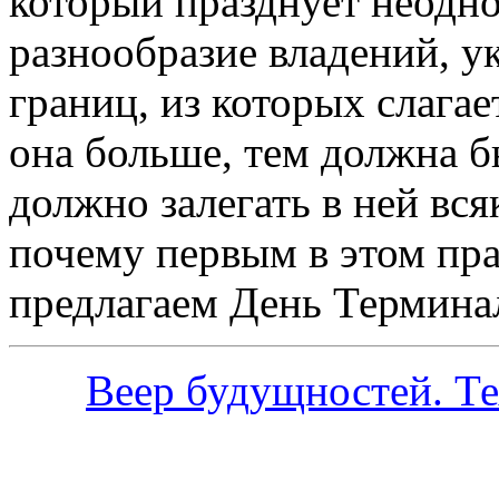
который празднует неодно
разнообразие владений, у
границ, из которых слагае
она больше, тем должна б
должно залегать в ней вс
почему первым в этом пр
предлагаем День Термина
Веер будущностей. Т