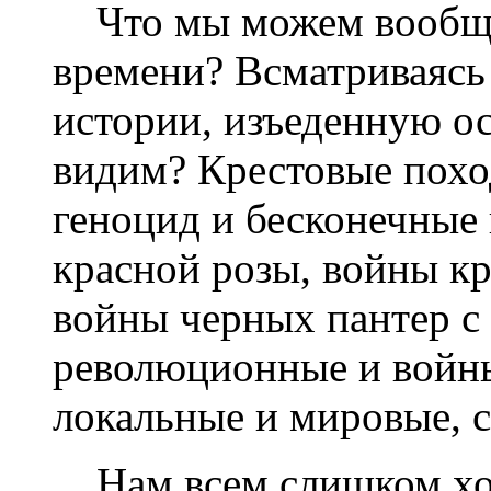
Что мы можем вообще 
времени? Всматриваясь
истории, изъеденную о
видим? Крестовые похо
геноцид и бесконечные
красной розы, войны к
войны черных пантер с
революционные и войн
локальные и мировые, 
Нам всем слишком хор