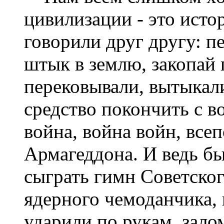
цивилизации - это исто
говорили друг другу: п
штык в землю, закопай 
перековывали, вытыкал
средство покончить с в
война, война войн, вс
Армагеддона. И ведь бы
сыграть гимн Советског
ядерного чемоданчика, 
ударили по рукам, зало