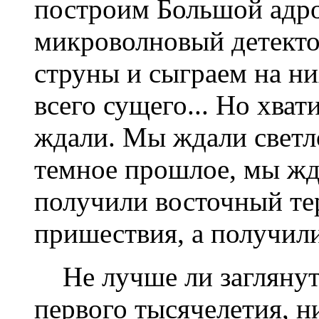
построим Большой адр
микроволновый детекто
струны и сыграем на н
всего сущего... Но хва
ждали. Мы ждали светл
темное прошлое, мы жда
получили восточный те
пришествия, а получили
Не лучше ли заглянуть
первого тысячелетия, ни