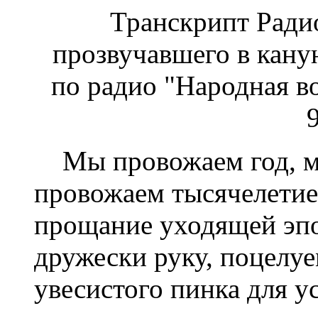
Транскрипт Ради
прозвучавшего в кану
по радио "Народная в
Мы провожаем год, мы
провожаем тысячелетие
прощание уходящей эп
дружески руку, поцелу
увесистого пинка для у