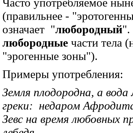
Часто употребляемое нын
(правильнее - "эротогенны
означает "
любородный
".
любородные
части тела (
"эрогенные зоны").
Примеры употребления:
Земля плодородна, а вода
греки: недаром Афродита
Зевс на время любовных п
лебедя.