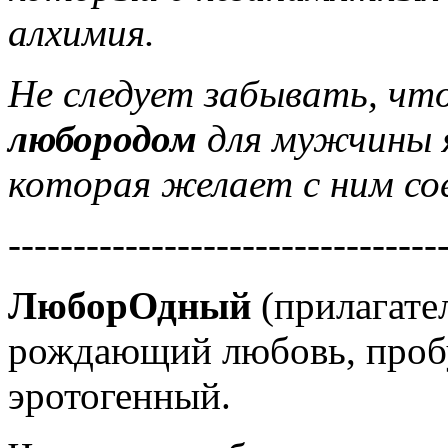
алхимия.
Не следует забывать, чт
любородом
для мужчины 
которая желает с ним со
---------------------------------
ЛюборОдный
(прилагател
рождающий любовь, проб
эротогенный.