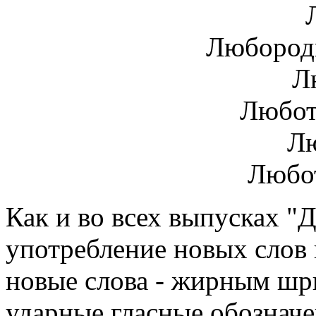
Л
Любородны
Лю
Люботворны
Люб
Любо
Как и во всех выпусках "
употребление новых слов 
новые слова - жирным шр
ударные гласные обознач