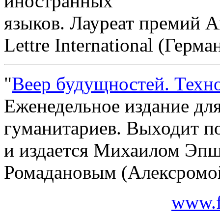
иностранных
языков. Лауреат премий А
Lettre International (Герм
"
Веер будущностей. Техн
Еженедельное издание для
гуманитариев. Выходит п
и издается Михаилом Эп
Ромадановым (Алексромой)
www.f