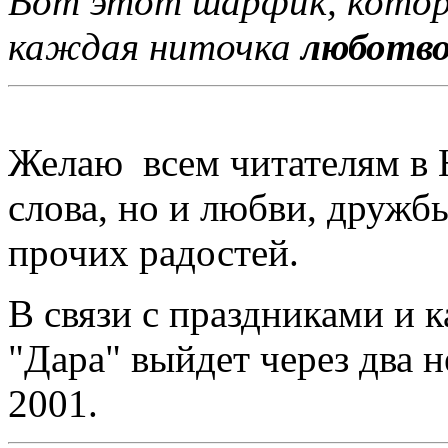
Вот этот шарфик, который
каждая ниточка
люботв
Желаю всем читателям в Н
слова, но и любви, дружбы
прочих радостей.
В связи с праздниками и
"Дара" выйдет через два н
2001.