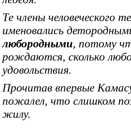
Те члены человеческого т
именовались детородными
любородными
, потому ч
рождаются, сколько люб
удовольствия.
Прочитав впервые Камасу
пожалел, что слишком поз
жилу.