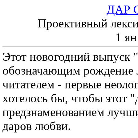
ДАР 
Проективный лекс
1 ян
Этот новогодний выпуск 
обозначающим рождение 
читателем - первые неоло
хотелось бы, чтобы этот "
предзнаменованием лучши
даров любви.