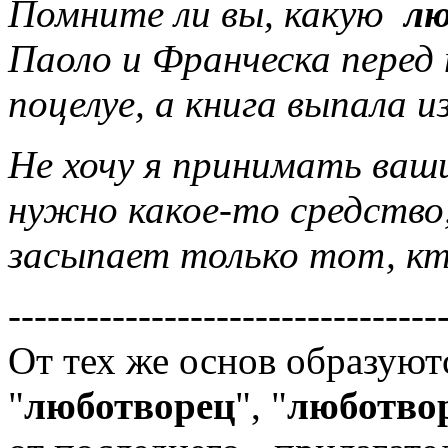
Помните ли вы, какую
лю
Паоло и Франческа перед 
поцелуе, а книга выпала и
Не хочу я принимать ваши
нужно какое-то средство
засыпает только тот, кт
---------------------------------
От тех же основ образую
"
люботворец
", "
люботво