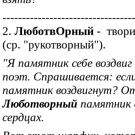
---------------------------------
2.
ЛюботвОрный
- твор
(ср. "рукотворный").
"Я памятник себе воздвиг
поэт. Спрашивается: есл
памятник воздвигнут? О
Люботворный
памятник в
сердцах.