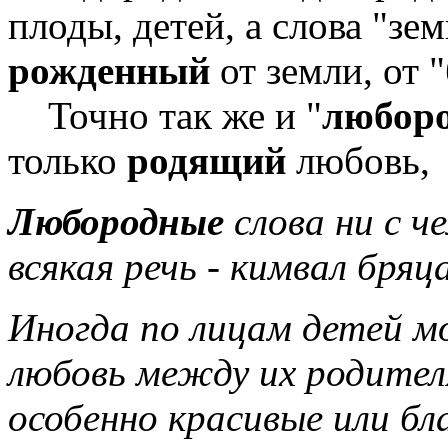
плоды, детей, а слова "з
рожденный
от земли, от 
Точно так же и "
любор
только
родящий
любовь,
Любородные
слова ни с че
всякая речь - кимвал бря
Иногда по лицам детей м
любовь между их родите
особенно красивые или бл