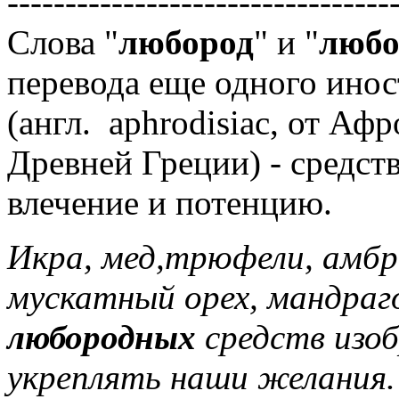
---------------------------------
Слова "
любород
" и "
люб
перевода еще одного инос
(англ. aphrodisiac, от Аф
Древней Греции) - средст
влечение и потенцию.
Икра, мед,трюфели, амбр
мускатный орех, мандраго
любородных
средств изоб
укреплять наши желания.