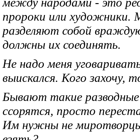
между народами - это ре
пророки или художники.
разделяют собой враждую
должны их соединять.
Не надо меня уговариват
выискался. Кого захочу, т
Бывают такие разводные д
ссорятся, просто перест
Им нужны не миротворцы
взять?