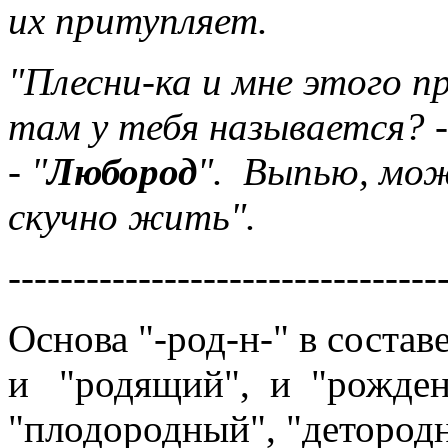
их притупляет.
"Плесни-ка и мне этого п
там у тебя называется? - 
- "
Любород
". Выпью, мож
скучно жить".
---------------------------------
Основа "-род-н-" в соста
и "родящий", и "рожден
"плодородный", "деторо