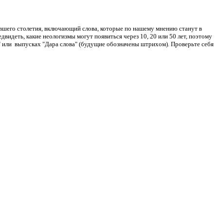
вшего столетия, включающий слова, которые по нашему мнению станут в
идеть, какие неологизмы могут появиться через 10, 20 или 50 лет, поэтому
ра" или выпусках "Дара слова" (будущие обозначены штрихом). Проверьте себя